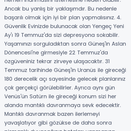
Ancak bu yanlış bir yaklaşımdır. Bu nedenle
başarılı olmak için iyi bir plan yapmalısınız. 4.
Güvenlik Evinizde bulunacak olan Yengeç Yeni
Ay'ı 19 Temmuz'da sizi depresyona sokabilir.
Yaşamınızı sorguladıktan sonra Güneş'in Aslan
Dönencesi'ne girmesiyle 22 Temmuz'da
özgüveniniz tekrar zirveye ulaşacaktır. 31
Temmuz tarihinde Güneş'in Uranüs ile gireceği
180 derecelik açı sayesinde gelecek planlarınız
çok gerçekçi görülebilirler. Ayrıca aynı gün
Venüs'ün Satürn ile gireceği konum sizi her
alanda mantıklı davranmaya sevk edecektir.
Mantıklı davranmak bazen ilerlemeyi
yavaşlatıyor gibi gözükse de daha sonra