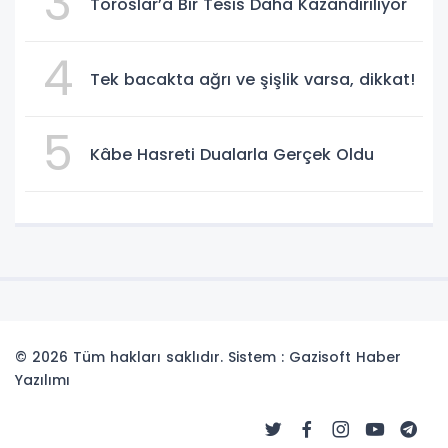
3
Toroslar’a Bir Tesis Daha Kazandırılıyor
4
Tek bacakta ağrı ve şişlik varsa, dikkat!
5
Kâbe Hasreti Dualarla Gerçek Oldu
© 2026 Tüm hakları saklıdır. Sistem : Gazisoft
Haber
Yazılımı