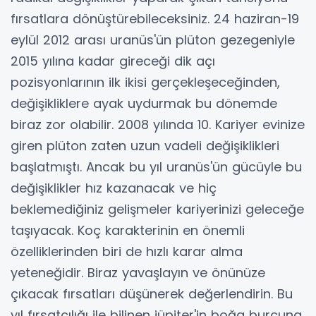
fırsatlara dönüştürebileceksiniz. 24 haziran-19
eylül 2012 arası uranüs'ün plüton gezegeniyle
2015 yılına kadar gireceği dik açı
pozisyonlarının ilk ikisi gerçekleşeceğinden,
değişikliklere ayak uydurmak bu dönemde
biraz zor olabilir. 2008 yılında 10. Kariyer evinize
giren plüton zaten uzun vadeli değişiklikleri
başlatmıştı. Ancak bu yıl uranüs'ün gücüyle bu
değişiklikler hız kazanacak ve hiç
beklemediğiniz gelişmeler kariyerinizi geleceğe
taşıyacak. Koç karakterinin en önemli
özelliklerinden biri de hızlı karar alma
yeteneğidir. Biraz yavaşlayın ve önünüze
çıkacak fırsatları düşünerek değerlendirin. Bu
yıl fırsatçılığı ile bilinen jüpiter'in boğa burcuna