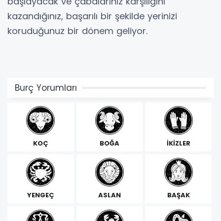
başlayacak ve çabalarınız karşılığını
kazandığınız, başarılı bir şekilde yerinizi
koruduğunuz bir dönem geliyor.
Burç Yorumları
KOÇ
BOĞA
İKİZLER
YENGEÇ
ASLAN
BAŞAK