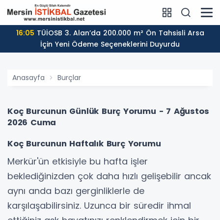
16:05
TÜİOSB 3. Alan’da 200.000 m² Ön Tahsisli Arsa
İçin Yeni Ödeme Seçeneklerini Duyurdu
Anasayfa
Burçlar
Koç Burcunun Günlük Burç Yorumu - 7 Ağustos
2026 Cuma
Koç Burcunun Haftalık Burç Yorumu
Merkür'ün etkisiyle bu hafta işler
beklediğinizden çok daha hızlı gelişebilir ancak
aynı anda bazı gerginliklerle de
karşılaşabilirsiniz. Uzunca bir süredir ihmal