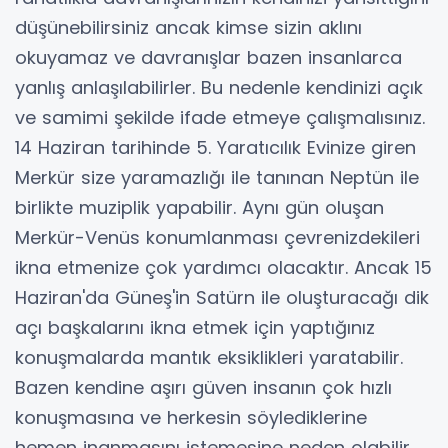
düşünebilirsiniz ancak kimse sizin aklını
okuyamaz ve davranışlar bazen insanlarca
yanlış anlaşılabilirler. Bu nedenle kendinizi açık
ve samimi şekilde ifade etmeye çalışmalısınız.
14 Haziran tarihinde 5. Yaratıcılık Evinize giren
Merkür size yaramazlığı ile tanınan Neptün ile
birlikte muziplik yapabilir. Aynı gün oluşan
Merkür-Venüs konumlanması çevrenizdekileri
ikna etmenize çok yardımcı olacaktır. Ancak 15
Haziran'da Güneş'in Satürn ile oluşturacağı dik
açı başkalarını ikna etmek için yaptığınız
konuşmalarda mantık eksiklikleri yaratabilir.
Bazen kendine aşırı güven insanın çok hızlı
konuşmasına ve herkesin söylediklerine
hemen inanmasını istemesine neden olabilir.