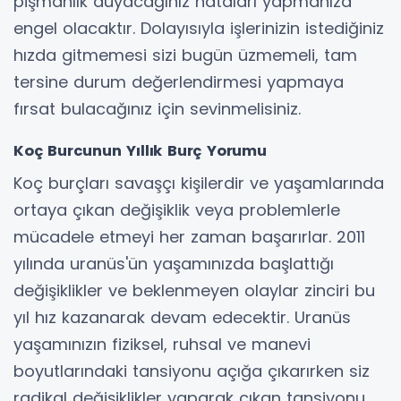
pişmanlık duyacağınız hataları yapmanıza
engel olacaktır. Dolayısıyla işlerinizin istediğiniz
hızda gitmemesi sizi bugün üzmemeli, tam
tersine durum değerlendirmesi yapmaya
fırsat bulacağınız için sevinmelisiniz.
Koç Burcunun Yıllık Burç Yorumu
Koç burçları savaşçı kişilerdir ve yaşamlarında
ortaya çıkan değişiklik veya problemlerle
mücadele etmeyi her zaman başarırlar. 2011
yılında uranüs'ün yaşamınızda başlattığı
değişiklikler ve beklenmeyen olaylar zinciri bu
yıl hız kazanarak devam edecektir. Uranüs
yaşamınızın fiziksel, ruhsal ve manevi
boyutlarındaki tansiyonu açığa çıkarırken siz
radikal değişiklikler yaparak çıkan tansiyonu