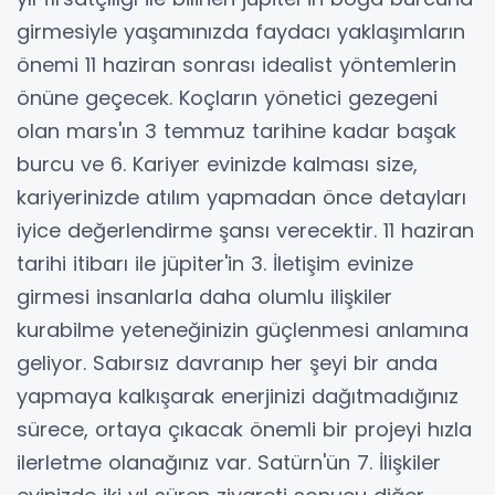
girmesiyle yaşamınızda faydacı yaklaşımların
önemi 11 haziran sonrası idealist yöntemlerin
önüne geçecek. Koçların yönetici gezegeni
olan mars'ın 3 temmuz tarihine kadar başak
burcu ve 6. Kariyer evinizde kalması size,
kariyerinizde atılım yapmadan önce detayları
iyice değerlendirme şansı verecektir. 11 haziran
tarihi itibarı ile jüpiter'in 3. İletişim evinize
girmesi insanlarla daha olumlu ilişkiler
kurabilme yeteneğinizin güçlenmesi anlamına
geliyor. Sabırsız davranıp her şeyi bir anda
yapmaya kalkışarak enerjinizi dağıtmadığınız
sürece, ortaya çıkacak önemli bir projeyi hızla
ilerletme olanağınız var. Satürn'ün 7. İlişkiler