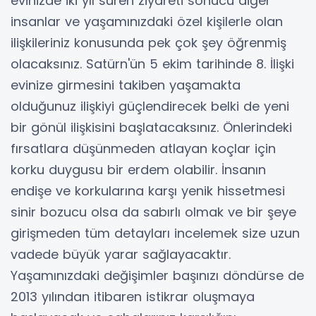
evinizde iki yıl süren ziyareti sonucu diğer
insanlar ve yaşamınızdaki özel kişilerle olan
ilişkileriniz konusunda pek çok şey öğrenmiş
olacaksınız. Satürn'ün 5 ekim tarihinde 8. İlişki
evinize girmesini takiben yaşamakta
olduğunuz ilişkiyi güçlendirecek belki de yeni
bir gönül ilişkisini başlatacaksınız. Önlerindeki
fırsatlara düşünmeden atlayan koçlar için
korku duygusu bir erdem olabilir. İnsanın
endişe ve korkularına karşı yenik hissetmesi
sinir bozucu olsa da sabırlı olmak ve bir şeye
girişmeden tüm detayları incelemek size uzun
vadede büyük yarar sağlayacaktır.
Yaşamınızdaki değişimler başınızı döndürse de
2013 yılından itibaren istikrar oluşmaya