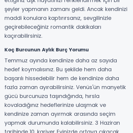
ettiğiniz aşk hayatınızı renklendirmek için bir
şeyler yapmanın zamanı geldi. Ancak kendinizi
maddi konulara kaptırırsanız, sevgilinizle
geçirebileceğiniz romantik dakikaları
kaçırabilirsiniz.
Koç Burcunun Aylık Burç Yorumu
Temmuz ayında kendinize daha az sayıda
hedef koymalısınız. Bu şekilde hem daha
başarılı hissedebilir hem de kendinize daha
fazla zaman ayırabilirsiniz. Venüs'ün manyetik
gücü burcunuza taşındığında, hırsla
kovaladığınız hedeflerinize ulaşmak ve
kendinize zaman ayırmak arasında seçim
yapmak durumunda kalabilirsiniz. 3 Haziran
tarihinde 10. kariyer Evinizde ortaya çıkacak