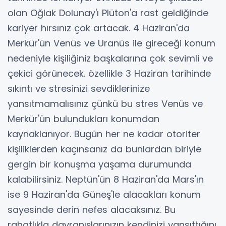
olan Oğlak Dolunay'ı Plüton'a rast geldiğinde
kariyer hırsınız çok artacak. 4 Haziran'da
Merkür'ün Venüs ve Uranüs ile gireceği konum
nedeniyle kişiliğiniz başkalarına çok sevimli ve
çekici görünecek. özellikle 3 Haziran tarihinde
sıkıntı ve stresinizi sevdiklerinize
yansıtmamalısınız çünkü bu stres Venüs ve
Merkür'ün bulundukları konumdan
kaynaklanıyor. Bugün her ne kadar otoriter
kişiliklerden kaçınsanız da bunlardan biriyle
gergin bir konuşma yaşama durumunda
kalabilirsiniz. Neptün'ün 8 Haziran'da Mars'ın
ise 9 Haziran'da Güneş'le alacakları konum
sayesinde derin nefes alacaksınız. Bu
rahatlıkla davranışlarınızın kendinizi yansıttığını