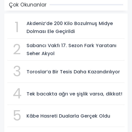
Çok Okunanlar
1
Akdeniz’de 200 Kilo Bozulmuş Midye
Dolması Ele Geçirildi
2
Sabancı Vakfı 17. Sezon Fark Yaratanı
Seher Akyol
3
Toroslar’a Bir Tesis Daha Kazandırılıyor
4
Tek bacakta ağrı ve şişlik varsa, dikkat!
5
Kâbe Hasreti Dualarla Gerçek Oldu