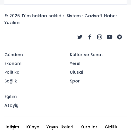
© 2026 Tüm hakları saklıdır. Sistem : Gazisoft
Haber
Yazılımı
Gündem
Kültür ve Sanat
Ekonomi
Yerel
Politika
Ulusal
Sağlık
Spor
Eğitim
Asayiş
İletişim
Künye
Yayın İlkeleri
Kurallar
Gizlilik