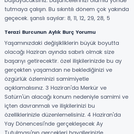
başlayacaksınız. Düşüncelerinizi olumlu yönde
tutmaya çalışın. Bu sıkıntılı dönem çok yakında
geçecek. şanslı sayılar: 8, 11, 12, 29, 28, 5
Terazi Burcunun Aylık Burç Yorumu
Yaşamınızdaki değişikliklerin büyük boyutta
olacağı Haziran ayında sabırlı olmak size
başarıyı getirecektir. özel ilişkilerinizde bu ay
gerçekten yaşamdan ne beklediğinizi ve
özgürlük özleminizi samimiyetle
açıklamalısınız. 3 Haziran'da Merkür ve
Satürn'ün alacağı konum nedeniyle samimi ve
içten davranmalı ve ilişkilerinizi bu
özelliklerinizle düzenlemelisiniz. 4 Haziran'da
Yay Dönencesi'nde gerçekleşecek Ay
Tutulması'nın gerçekleri hayallerinizle