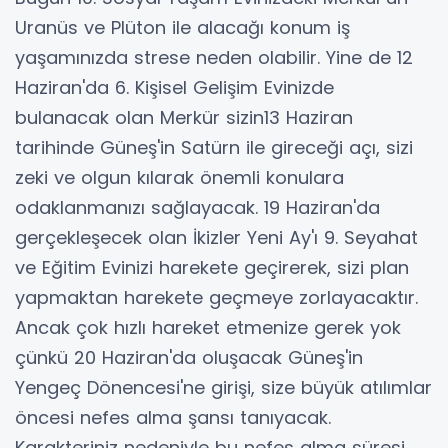
Uranüs ve Plüton ile alacağı konum iş
yaşamınızda strese neden olabilir. Yine de 12
Haziran'da 6. Kişisel Gelişim Evinizde
bulanacak olan Merkür sizin13 Haziran
tarihinde Güneş'in Satürn ile gireceği açı, sizi
zeki ve olgun kılarak önemli konulara
odaklanmanızı sağlayacak. 19 Haziran'da
gerçekleşecek olan İkizler Yeni Ay'ı 9. Seyahat
ve Eğitim Evinizi harekete geçirerek, sizi plan
yapmaktan harekete geçmeye zorlayacaktır.
Ancak çok hızlı hareket etmenize gerek yok
çünkü 20 Haziran'da oluşacak Güneş'in
Yengeç Dönencesi'ne girişi, size büyük atılımlar
öncesi nefes alma şansı tanıyacak.
Karakteriniz nedeniyle bu nefes alma süresi