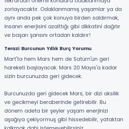
tekrardan önemli konulara odaklanmaya
zorlayacaktır. Odaklanmamış yaşamlar ya da
aynı anda pek çok konuya birden saldırmak,
insanın enerjisini azalttığı gibi dikkatini dağıtır
ve başarı şansını ortadan kaldırır!
Terazi Burcunun Yıllık Burç Yorumu
Mart'ta hem Mars hem de Satürn'ün geri
hareketi başlayacak. Mars 20 Mayıs'a kadar
sizin burcunuzda geri gidecek.
Burcunuzda geri gidecek Mars, bir dizi aksilik
ve gecikmeyi beraberinde getirebilir. Bu
dönem adeta bir şeyler yaşam enerjinizi
aşağıya çekiyormuş gibi hissedebilir, yataktan
kalkmak dahi istemeyebilirsiniz.