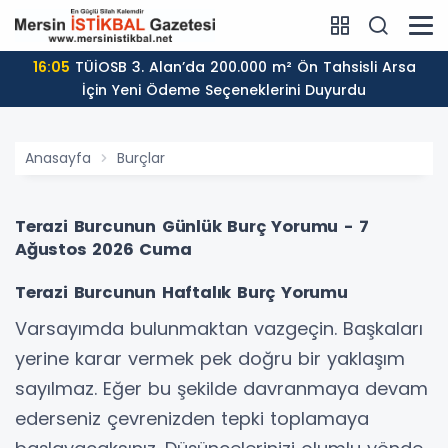
16:05
TÜİOSB 3. Alan’da 200.000 m² Ön Tahsisli Arsa
İçin Yeni Ödeme Seçeneklerini Duyurdu
Anasayfa
Burçlar
Terazi Burcunun Günlük Burç Yorumu - 7
Ağustos 2026 Cuma
Terazi Burcunun Haftalık Burç Yorumu
Varsayımda bulunmaktan vazgeçin. Başkaları
yerine karar vermek pek doğru bir yaklaşım
sayılmaz. Eğer bu şekilde davranmaya devam
ederseniz çevrenizden tepki toplamaya