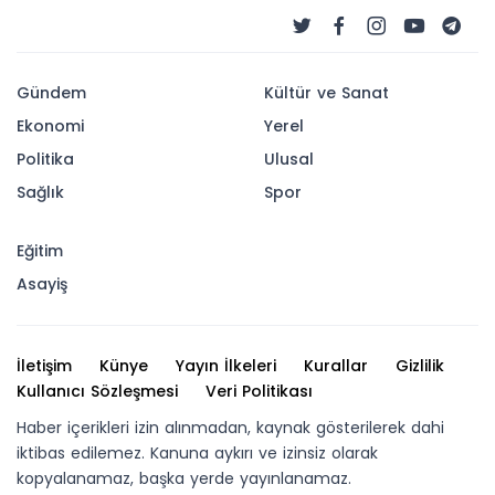
Gündem
Kültür ve Sanat
Ekonomi
Yerel
Politika
Ulusal
Sağlık
Spor
Eğitim
Asayiş
İletişim
Künye
Yayın İlkeleri
Kurallar
Gizlilik
Kullanıcı Sözleşmesi
Veri Politikası
Haber içerikleri izin alınmadan, kaynak gösterilerek dahi
iktibas edilemez. Kanuna aykırı ve izinsiz olarak
kopyalanamaz, başka yerde yayınlanamaz.