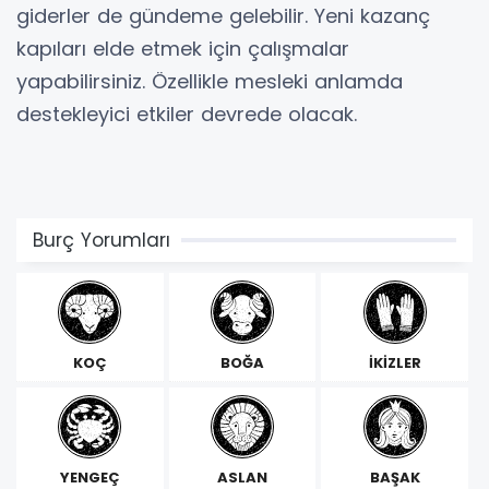
giderler de gündeme gelebilir. Yeni kazanç
kapıları elde etmek için çalışmalar
yapabilirsiniz. Özellikle mesleki anlamda
destekleyici etkiler devrede olacak.
Burç Yorumları
KOÇ
BOĞA
İKİZLER
YENGEÇ
ASLAN
BAŞAK