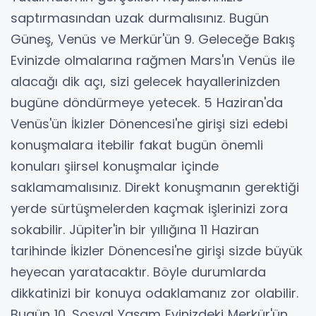
saptırmasından uzak durmalısınız. Bugün
Güneş, Venüs ve Merkür'ün 9. Geleceğe Bakış
Evinizde olmalarına rağmen Mars'ın Venüs ile
alacağı dik açı, sizi gelecek hayallerinizden
bugüne döndürmeye yetecek. 5 Haziran'da
Venüs'ün İkizler Dönencesi'ne girişi sizi edebi
konuşmalara itebilir fakat bugün önemli
konuları şiirsel konuşmalar içinde
saklamamalısınız. Direkt konuşmanın gerektiği
yerde sürtüşmelerden kaçmak işlerinizi zora
sokabilir. Jüpiter'in bir yıllığına 11 Haziran
tarihinde İkizler Dönencesi'ne girişi sizde büyük
heyecan yaratacaktır. Böyle durumlarda
dikkatinizi bir konuya odaklamanız zor olabilir.
Bugün 10. Sosyal Yaşam Evinizdeki Merkür'ün