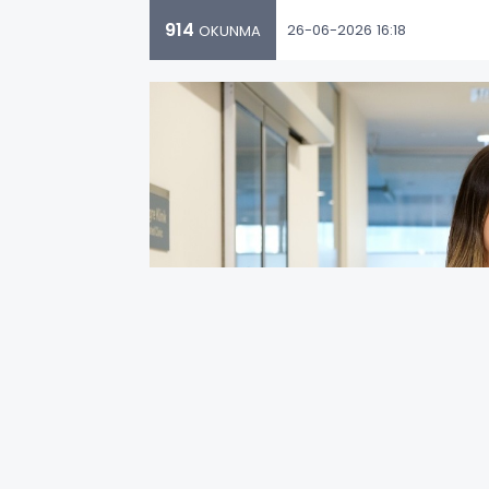
914
26-06-2026 16:18
OKUNMA