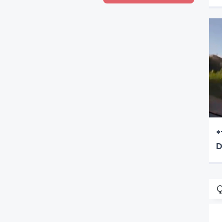
*
D
Ç