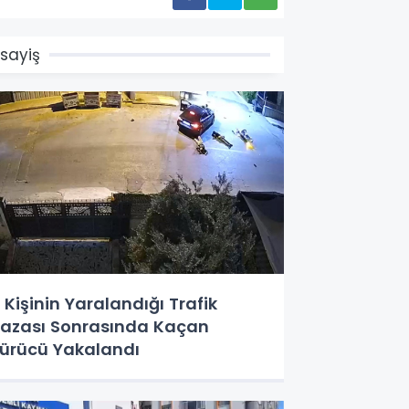
sayiş
 Kişinin Yaralandığı Trafik
azası Sonrasında Kaçan
ürücü Yakalandı