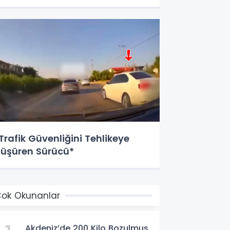
​Trafik Güvenliğini Tehlikeye
üşüren Sürücü*
ok Okunanlar
Akdeniz’de 200 Kilo Bozulmuş