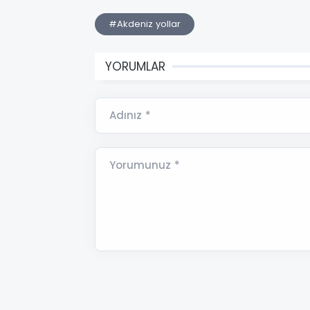
#Akdeniz yollar
YORUMLAR
Adınız *
Yorumunuz *