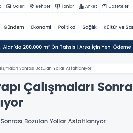
o
Galeri
Rehber
İlanlar
Anket
Gazeteler
Gündem
Ekonomi
Politika
Sağlık
Kültür ve Sa
. Alan’da 200.000 m² Ön Tahsisli Arsa İçin Yeni Ödeme
lışmaları Sonrası Bozulan Yollar Asfaltlanıyor
yapı Çalışmaları Sonra
nıyor
Sonrası Bozulan Yollar Asfaltlanıyor