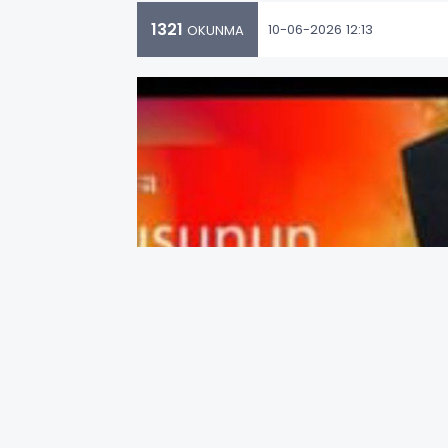
1321
10-06-2026 12:13
OKUNMA