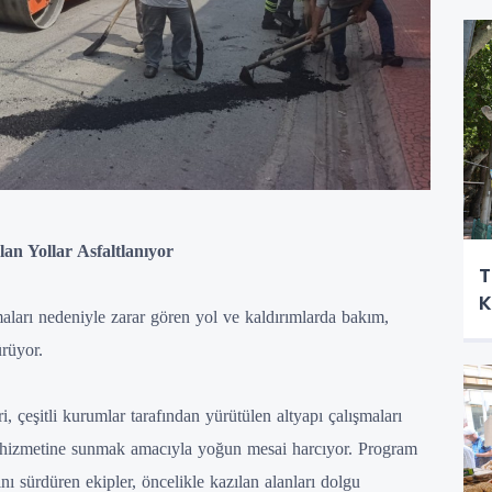
an Yollar Asfaltlanıyor
T
K
maları nedeniyle zarar gören yol ve kaldırımlarda bakım,
ürüyor.
 çeşitli kurumlar tarafından yürütülen altyapı çalışmaları
ın hizmetine sunmak amacıyla yoğun mesai harcıyor. Program
ını sürdüren ekipler, öncelikle kazılan alanları dolgu