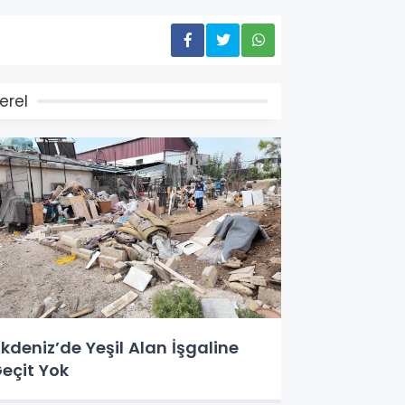
erel
kdeniz’de Yeşil Alan İşgaline
eçit Yok