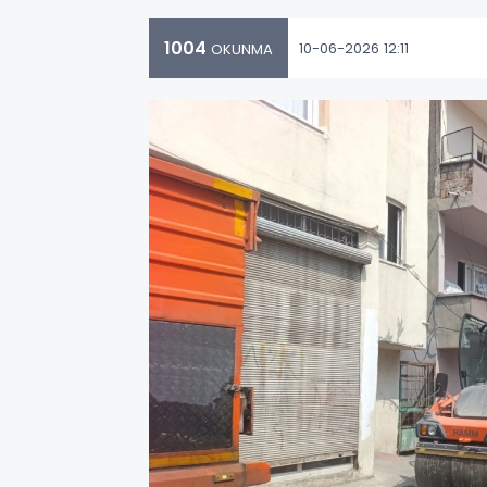
1004
10-06-2026 12:11
OKUNMA