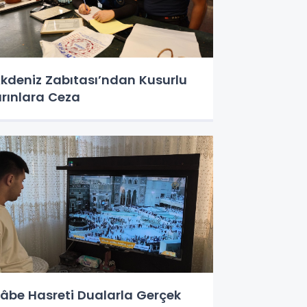
kdeniz Zabıtası’ndan Kusurlu
ırınlara Ceza
âbe Hasreti Dualarla Gerçek