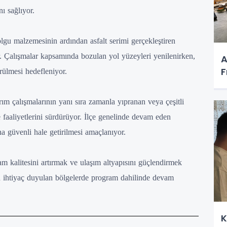
ı sağlıyor.
dolgu malzemesinin ardından asfalt serimi gerçekleştiren
or. Çalışmalar kapsamında bozulan yol yüzeyleri yenilenirken,
A
F
ürülmesi hedefleniyor.
ım çalışmalarının yanı sıra zamanla yıpranan veya çeşitli
 faaliyetlerini sürdürüyor. İlçe genelinde devam eden
a güvenli hale getirilmesi amaçlanıyor.
am kalitesini artırmak ve ulaşım altyapısını güçlendirmek
n ihtiyaç duyulan bölgelerde program dahilinde devam
K