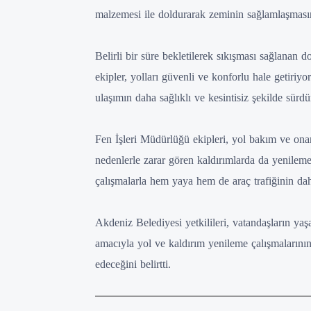
malzemesi ile doldurarak zeminin sağlamlaşmasın
Belirli bir süre bekletilerek sıkışması sağlanan 
ekipler, yolları güvenli ve konforlu hale getiriy
ulaşımın daha sağlıklı ve kesintisiz şekilde sürd
Fen İşleri Müdürlüğü ekipleri, yol bakım ve onar
nedenlerle zarar gören kaldırımlarda da yenileme
çalışmalarla hem yaya hem de araç trafiğinin dah
Akdeniz Belediyesi yetkilileri, vatandaşların yaş
amacıyla yol ve kaldırım yenileme çalışmalarını
edeceğini belirtti.