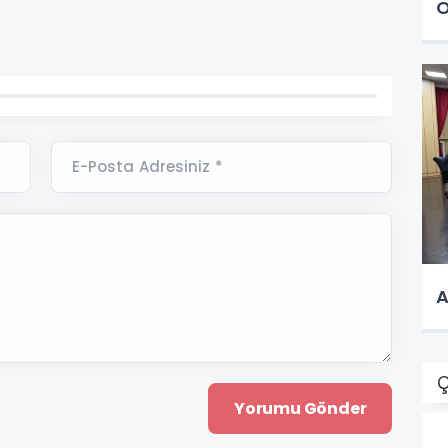
O
E-Posta Adresiniz *
A
Ç