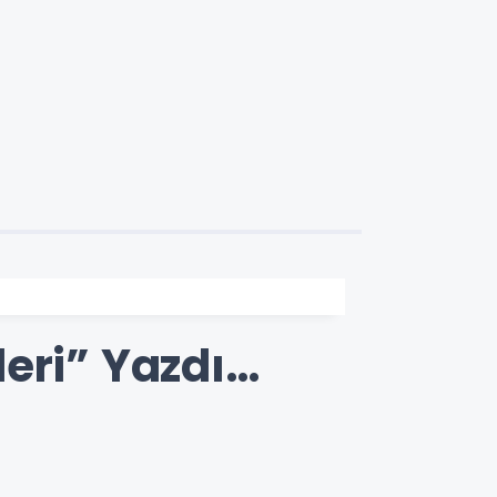
leri” Yazdı…