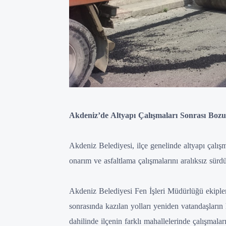
Akdeniz’de Altyapı Çalışmaları Sonrası Bozul
Akdeniz Belediyesi, ilçe genelinde altyapı çalış
onarım ve asfaltlama çalışmalarını aralıksız sürd
Akdeniz Belediyesi Fen İşleri Müdürlüğü ekipleri,
sonrasında kazılan yolları yeniden vatandaşlar
dahilinde ilçenin farklı mahallelerinde çalışmalar