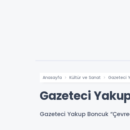
Anasayfa
Kültür ve Sanat
Gazeteci Y
Gazeteci Yakup
Gazeteci Yakup Boncuk “Çevreci