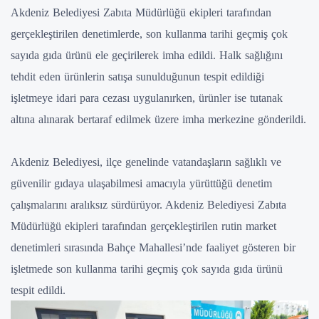
Akdeniz Belediyesi Zabıta Müdürlüğü ekipleri tarafından
gerçekleştirilen denetimlerde, son kullanma tarihi geçmiş çok
sayıda gıda ürünü ele geçirilerek imha edildi. Halk sağlığını
tehdit eden ürünlerin satışa sunulduğunun tespit edildiği
işletmeye idari para cezası uygulanırken, ürünler ise tutanak
altına alınarak bertaraf edilmek üzere imha merkezine gönderildi.
Akdeniz Belediyesi, ilçe genelinde vatandaşların sağlıklı ve
güvenilir gıdaya ulaşabilmesi amacıyla yürüttüğü denetim
çalışmalarını aralıksız sürdürüyor. Akdeniz Belediyesi Zabıta
Müdürlüğü ekipleri tarafından gerçekleştirilen rutin market
denetimleri sırasında Bahçe Mahallesi’nde faaliyet gösteren bir
işletmede son kullanma tarihi geçmiş çok sayıda gıda ürünü
tespit edildi.