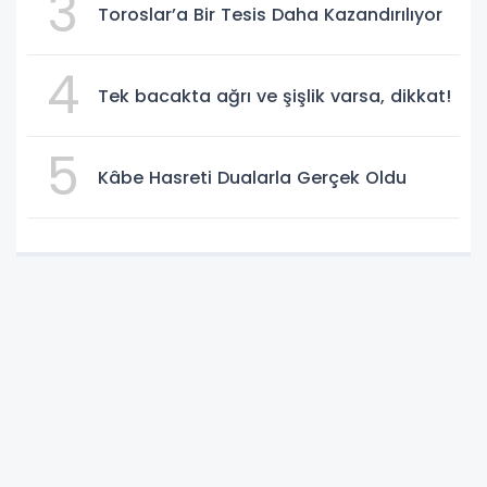
3
Toroslar’a Bir Tesis Daha Kazandırılıyor
4
Tek bacakta ağrı ve şişlik varsa, dikkat!
5
Kâbe Hasreti Dualarla Gerçek Oldu