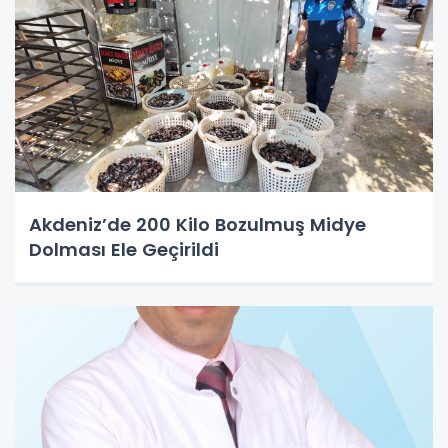
Akdeniz’de 200 Kilo Bozulmuş Midye
Dolması Ele Geçirildi