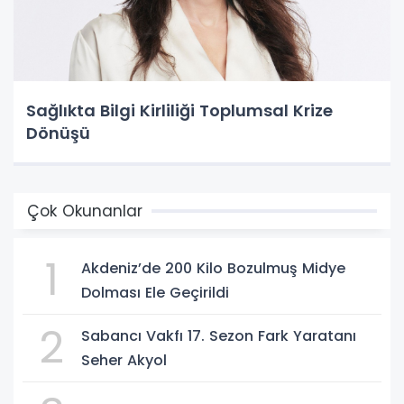
Sağlıkta Bilgi Kirliliği Toplumsal Krize
Dönüşü
Çok Okunanlar
1
Akdeniz’de 200 Kilo Bozulmuş Midye
Dolması Ele Geçirildi
2
Sabancı Vakfı 17. Sezon Fark Yaratanı
Seher Akyol