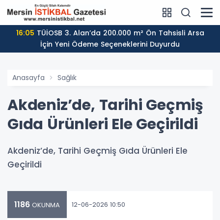
16:05
TÜİOSB 3. Alan’da 200.000 m² Ön Tahsisli Arsa
İçin Yeni Ödeme Seçeneklerini Duyurdu
Anasayfa
Sağlık
Akdeniz’de, Tarihi Geçmiş
Gıda Ürünleri Ele Geçirildi
Akdeniz’de, Tarihi Geçmiş Gıda Ürünleri Ele
Geçirildi
1186
12-06-2026 10:50
OKUNMA