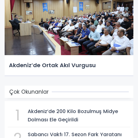
Akdeniz’de Ortak Akıl Vurgusu
Çok Okunanlar
1
Akdeniz’de 200 Kilo Bozulmuş Midye
Dolması Ele Geçirildi
Sabancı Vakfı 17. Sezon Fark Yaratanı