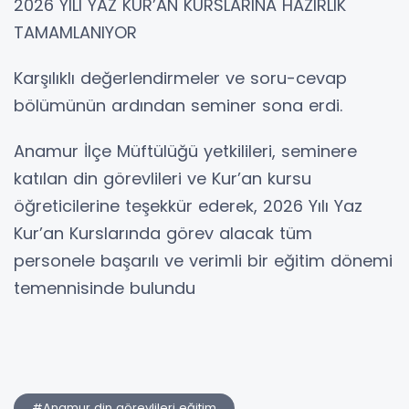
2026 YILI YAZ KUR’AN KURSLARINA HAZIRLIK
TAMAMLANIYOR
Karşılıklı değerlendirmeler ve soru-cevap
bölümünün ardından seminer sona erdi.
Anamur İlçe Müftülüğü yetkilileri, seminere
katılan din görevlileri ve Kur’an kursu
öğreticilerine teşekkür ederek, 2026 Yılı Yaz
Kur’an Kurslarında görev alacak tüm
personele başarılı ve verimli bir eğitim dönemi
temennisinde bulundu
#Anamur din görevlileri eğitim