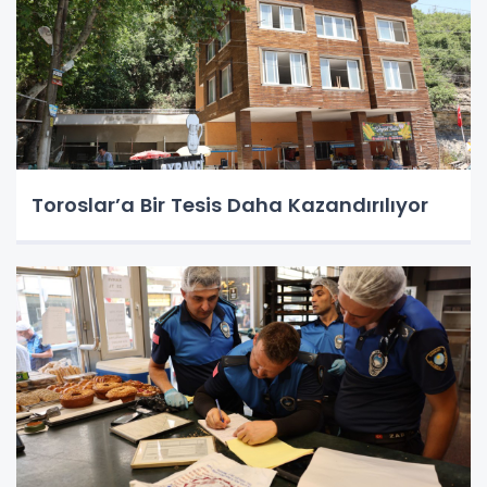
Toroslar’a Bir Tesis Daha Kazandırılıyor