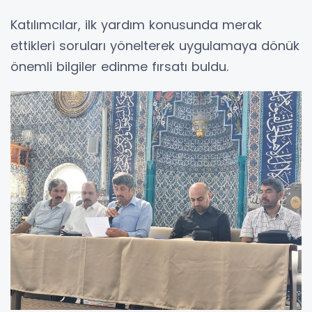
Katılımcılar, ilk yardım konusunda merak
ettikleri soruları yönelterek uygulamaya dönük
önemli bilgiler edinme fırsatı buldu.