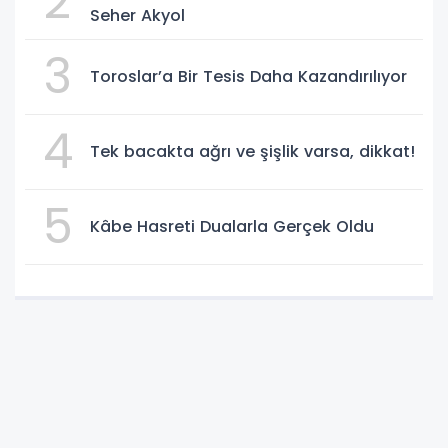
2
Seher Akyol
3
Toroslar’a Bir Tesis Daha Kazandırılıyor
4
Tek bacakta ağrı ve şişlik varsa, dikkat!
5
Kâbe Hasreti Dualarla Gerçek Oldu