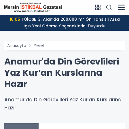
16:05
TÜİOSB 3. Alan’da 200.000 m² Ön Tahsisli Arsa
İçin Yeni Ödeme Seçeneklerini Duyurdu
Anasayfa
Yerel
Anamur'da Din Görevlileri
Yaz Kur’an Kurslarına
Hazır
Anamur'da Din Görevlileri Yaz Kur’an Kurslarına
Hazır