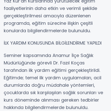
Yaz Kur’an Kurslarında yürütülecek eğitim
faaliyetlerinin daha etkin ve verimli şekilde
gerçekleştirilmesi amacıyla düzenlenen
programda, eğitim sürecine ilişkin çeşitli
konularda bilgilendirmelerde bulunuldu.
İLK YARDIM KONUSUNDA BİLGİLENDİRME YAPILDI
Seminer kapsamında Anamur İlçe Sağlık
Müdürlüğünde görevli Dr. Fazıl Koças
tarafından ilk yardım eğitimi gerçekleştirildi.
Eğitimde; temel ilk yardım uygulamaları, acil
durumlarda doğru müdahale yöntemleri,
çocuklarda sık karşılaşılan sağlık sorunları ve
kurs döneminde alınması gereken tedbirler
hakkında bilgilendirmelerde bulunuldu.