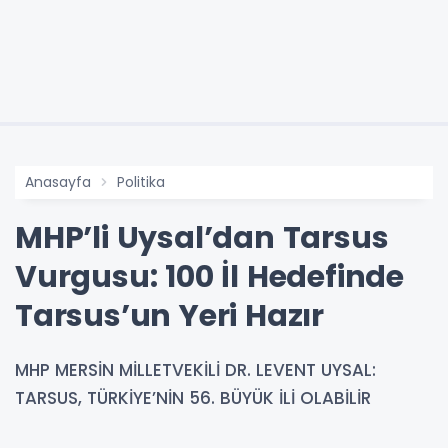
Anasayfa
Politika
MHP’li Uysal’dan Tarsus
Vurgusu: 100 İl Hedefinde
Tarsus’un Yeri Hazır
MHP MERSİN MİLLETVEKİLİ DR. LEVENT UYSAL:
TARSUS, TÜRKİYE’NİN 56. BÜYÜK İLİ OLABİLİR