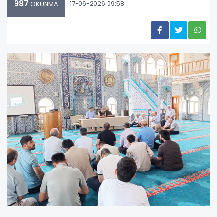
987
17-06-2026 09:58
OKUNMA