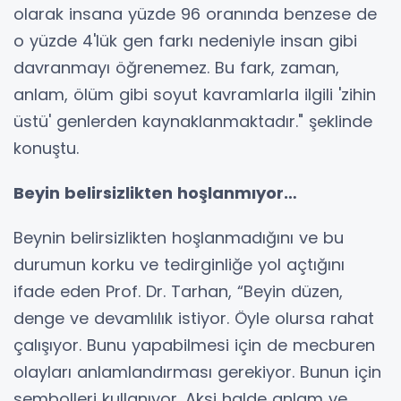
olarak insana yüzde 96 oranında benzese de
o yüzde 4'lük gen farkı nedeniyle insan gibi
davranmayı öğrenemez. Bu fark, zaman,
anlam, ölüm gibi soyut kavramlarla ilgili 'zihin
üstü' genlerden kaynaklanmaktadır." şeklinde
konuştu.
Beyin belirsizlikten hoşlanmıyor…
Beynin belirsizlikten hoşlanmadığını ve bu
durumun korku ve tedirginliğe yol açtığını
ifade eden Prof. Dr. Tarhan, “Beyin düzen,
denge ve devamlılık istiyor. Öyle olursa rahat
çalışıyor. Bunu yapabilmesi için de mecburen
olayları anlamlandırması gerekiyor. Bunun için
sembolleri kullanıyor. Aksi halde anlam ve