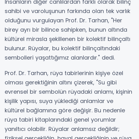
İnsanların diğer canlılardan farklı olarak bilinç
sahibi ve varoluşunun farkında olan tek varlık
olduğunu vurgulayan Prof. Dr. Tarhan, "Her
birey ayrı bir bilince sahipken, bunun altında
kültürel mirasla şekillenen bir kolektif bilinçaltı
bulunur. Rüyalar, bu kolektif bilinçaltındaki
sembolleri yaşattığımız alanlardır." dedi.
Prof. Dr. Tarhan, rüya tabirlerinin kişiye özel
olması gerektiğinin altını çizerek, "Su gibi
evrensel bir sembolün rüyadaki anlamı, kişinin
kişilik yapısı, suya yüklediği anlamlar ve
kültürel bağlamına göre değişir. Bu nedenle
rüya tabiri kitaplarındaki genel yorumlar
yanıltıcı olabilir. Rüyalar anlamsız değildir;
fiziksel gerçekliğin, hayal gerçekliğinin ve rüya