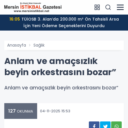
16:05
TÜİOSB 3. Alan’da 200.000 m² Ön Tahsisli Arsa
İçin Yeni Ödeme Seçeneklerini Duyurdu
Anasayfa
Sağlık
Anlam ve amaçsızlık
beyin orkestrasını bozar”
Anlam ve amaçsızlık beyin orkestrasını bozar”
127
04-11-2025 15:53
OKUNMA