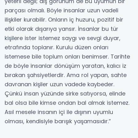
yeterli değil; dış görünüm de bu uyumun bir
parçası olmalı. Böyle insanlar uzun vadeli
ilişkiler kurabilir. Onların iç huzuru, pozitif bir
etki olarak dışarıya yansır. İnsanlar bu tür
kişilere ister istemez saygı ve sevgi duyar,
etrafında toplanır. Kurulu düzen onları
istemese bile toplum onları benimser. Tarihte
de böyle insanlar dönüşüm yaratan, kalıcı iz
bırakan şahsiyetlerdir. Ama rol yapan, sahte
davranan kişiler uzun vadede kaybeder.
Çünkü insan yüzünde sirke satıyorsa, elinde
bal olsa bile kimse ondan bal almak istemez.
Asıl mesele insanın içi ile dışının uyumlu
olması, kendisiyle barışık yaşamasıdır.”