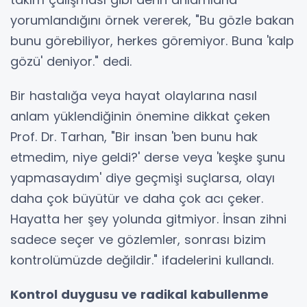
yorumlandığını örnek vererek, "Bu gözle bakan
bunu görebiliyor, herkes göremiyor. Buna 'kalp
gözü' deniyor." dedi.
Bir hastalığa veya hayat olaylarına nasıl
anlam yüklendiğinin önemine dikkat çeken
Prof. Dr. Tarhan, "Bir insan 'ben bunu hak
etmedim, niye geldi?' derse veya 'keşke şunu
yapmasaydım' diye geçmişi suçlarsa, olayı
daha çok büyütür ve daha çok acı çeker.
Hayatta her şey yolunda gitmiyor. İnsan zihni
sadece seçer ve gözlemler, sonrası bizim
kontrolümüzde değildir." ifadelerini kullandı.
Kontrol duygusu ve radikal kabullenme