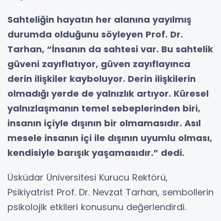
Sahteliğin hayatın her alanına yayılmış
durumda olduğunu söyleyen Prof. Dr.
Tarhan, “İnsanın da sahtesi var. Bu sahtelik
güveni zayıflatıyor, güven zayıflayınca
derin ilişkiler kayboluyor. Derin ilişkilerin
olmadığı yerde de yalnızlık artıyor. Küresel
yalnızlaşmanın temel sebeplerinden biri,
insanın içiyle dışının bir olmamasıdır. Asıl
mesele insanın içi ile dışının uyumlu olması,
kendisiyle barışık yaşamasıdır.” dedi.
Üsküdar Üniversitesi Kurucu Rektörü,
Psikiyatrist Prof. Dr. Nevzat Tarhan
,
sembollerin
psikolojik etkileri
konusunu değerlendirdi.