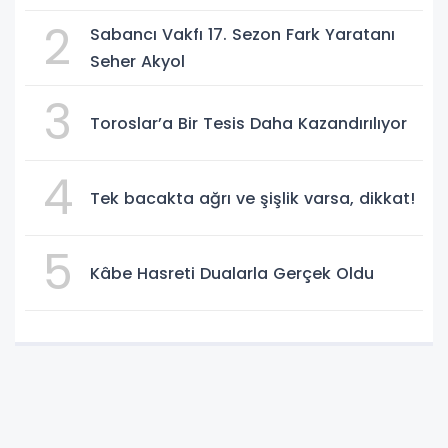
2
Sabancı Vakfı 17. Sezon Fark Yaratanı
Seher Akyol
3
Toroslar’a Bir Tesis Daha Kazandırılıyor
4
Tek bacakta ağrı ve şişlik varsa, dikkat!
5
Kâbe Hasreti Dualarla Gerçek Oldu