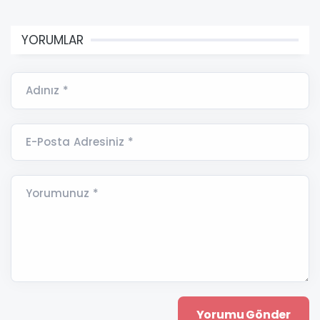
YORUMLAR
Adınız *
E-Posta Adresiniz *
Yorumunuz *