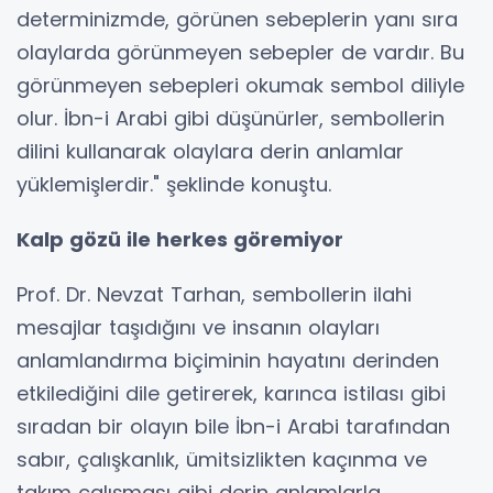
determinizmde, görünen sebeplerin yanı sıra
olaylarda görünmeyen sebepler de vardır. Bu
görünmeyen sebepleri okumak sembol diliyle
olur. İbn-i Arabi gibi düşünürler, sembollerin
dilini kullanarak olaylara derin anlamlar
yüklemişlerdir." şeklinde konuştu.
Kalp gözü ile herkes göremiyor
Prof. Dr. Nevzat Tarhan, sembollerin ilahi
mesajlar taşıdığını ve insanın olayları
anlamlandırma biçiminin hayatını derinden
etkilediğini dile getirerek, karınca istilası gibi
sıradan bir olayın bile İbn-i Arabi tarafından
sabır, çalışkanlık, ümitsizlikten kaçınma ve
takım çalışması gibi derin anlamlarla