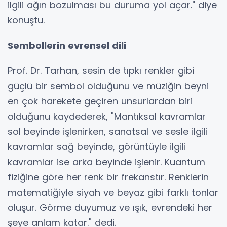
ilgili ağın bozulması bu duruma yol açar." diye
konuştu.
Sembollerin evrensel dili
Prof. Dr. Tarhan, sesin de tıpkı renkler gibi
güçlü bir sembol olduğunu ve müziğin beyni
en çok harekete geçiren unsurlardan biri
olduğunu kaydederek, "Mantıksal kavramlar
sol beyinde işlenirken, sanatsal ve sesle ilgili
kavramlar sağ beyinde, görüntüyle ilgili
kavramlar ise arka beyinde işlenir. Kuantum
fiziğine göre her renk bir frekanstır. Renklerin
matematiğiyle siyah ve beyaz gibi farklı tonlar
oluşur. Görme duyumuz ve ışık, evrendeki her
şeye anlam katar." dedi.