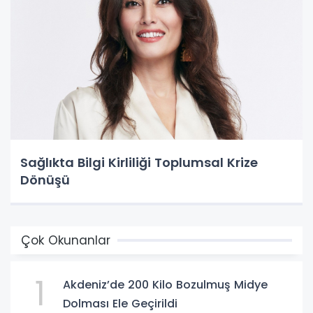
Sağlıkta Bilgi Kirliliği Toplumsal Krize
Dönüşü
Çok Okunanlar
1
Akdeniz’de 200 Kilo Bozulmuş Midye
Dolması Ele Geçirildi