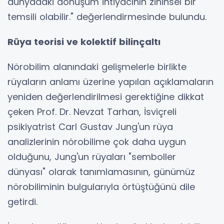
dünyadaki dönüşüm ihtiyacının zihinsel bir
temsili olabilir." değerlendirmesinde bulundu.
Rüya teorisi ve kolektif bilinçaltı
Nörobilim alanındaki gelişmelerle birlikte
rüyaların anlamı üzerine yapılan açıklamaların
yeniden değerlendirilmesi gerektiğine dikkat
çeken Prof. Dr. Nevzat Tarhan, İsviçreli
psikiyatrist Carl Gustav Jung'un rüya
analizlerinin nörobilime çok daha uygun
olduğunu, Jung'un rüyaları "semboller
dünyası" olarak tanımlamasının, günümüz
nörobiliminin bulgularıyla örtüştüğünü dile
getirdi.