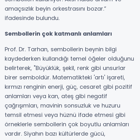
amaçsızlık beyin orkestrasını bozar.”
ifadesinde bulundu.
Sembollerin çok katmanlı anlamları
Prof. Dr. Tarhan, sembollerin beynin bilgi
kaydederken kullandığı temel öğeler olduğunu
belirterek, "Büyüklük, şekil, renk gibi unsurlar
birer semboldür. Matematikteki 'artı' işareti,
kırmızı renginin enerji, güç, cesaret gibi pozitif
anlamları veya kan, ateş gibi negatif
çağrışımları, mavinin sonsuzluk ve huzuru
temsil etmesi veya hüznü ifade etmesi gibi
örneklerle sembollerin çok boyutlu anlamları
vardır. Siyahın bazı kültürlerde gücü,