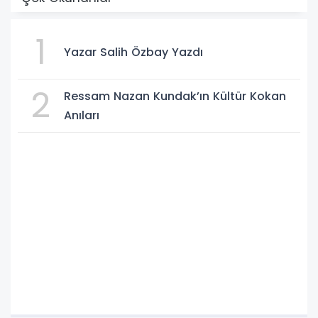
1
Yazar Salih Özbay Yazdı
2
Ressam Nazan Kundak’ın Kültür Kokan
Anıları