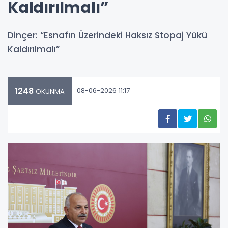
Kaldırılmalı”
Dinçer: “Esnafın Üzerindeki Haksız Stopaj Yükü
Kaldırılmalı”
1248
08-06-2026 11:17
OKUNMA