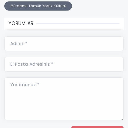
#Erdemli Tömük Yörük Kültürü
YORUMLAR
Adınız *
E-Posta Adresiniz *
Yorumunuz *