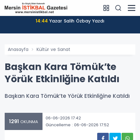
14:44
Yazar Salih Özbay Yazdı
Anasayfa
Kültür ve Sanat
Başkan Kara Tömük’te
Yörük Etkinliğine Katıldı
Başkan Kara Tömük’te Yörük Etkinliğine Katıldı
06-06-2026 17:42
1291
OKUNMA
Güncelleme : 06-06-2026 17:52