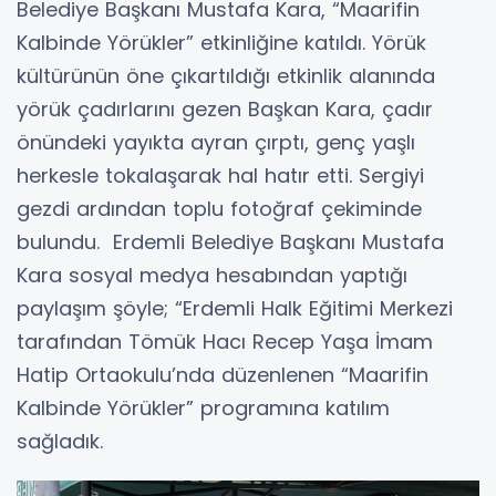
Belediye Başkanı Mustafa Kara, “Maarifin
Kalbinde Yörükler” etkinliğine katıldı. Yörük
kültürünün öne çıkartıldığı etkinlik alanında
yörük çadırlarını gezen Başkan Kara, çadır
önündeki yayıkta ayran çırptı, genç yaşlı
herkesle tokalaşarak hal hatır etti. Sergiyi
gezdi ardından toplu fotoğraf çekiminde
bulundu. Erdemli Belediye Başkanı Mustafa
Kara sosyal medya hesabından yaptığı
paylaşım şöyle; “Erdemli Halk Eğitimi Merkezi
tarafından Tömük Hacı Recep Yaşa İmam
Hatip Ortaokulu’nda düzenlenen “Maarifin
Kalbinde Yörükler” programına katılım
sağladık.