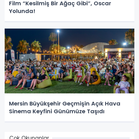
Film “Kesilmiş Bir Ağaç Gibi”, Oscar
Yolunda!
Mersin Büyükşehir Geçmişin Açık Hava
Sinema Keyfini Günümüze Taşıdı
Çok Okunanlar