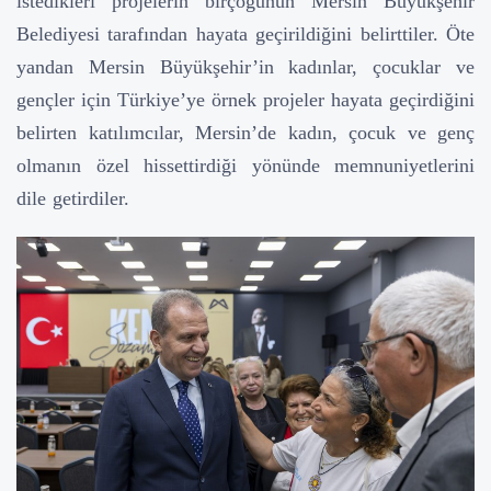
istedikleri projelerin birçoğunun Mersin Büyükşehir
Belediyesi tarafından hayata geçirildiğini belirttiler. Öte
yandan Mersin Büyükşehir’in kadınlar, çocuklar ve
gençler için Türkiye’ye örnek projeler hayata geçirdiğini
belirten katılımcılar, Mersin’de kadın, çocuk ve genç
olmanın özel hissettirdiği yönünde memnuniyetlerini
dile getirdiler.