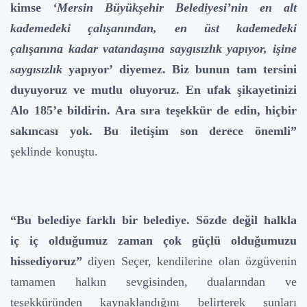
kimse
‘Mersin Büyükşehir Belediyesi’nin en alt
kademedeki çalışanından, en üst kademedeki
çalışanına kadar vatandaşına saygısızlık yapıyor, işine
saygısızlık
yapıyor’ diyemez. Biz bunun tam tersini
duyuyoruz ve mutlu oluyoruz. En ufak şikayetinizi
Alo 185’e bildirin. Ara sıra teşekkür de edin, hiçbir
sakıncası yok. Bu iletişim son derece önemli”
şeklinde konuştu.
“Bu belediye farklı bir belediye. Sözde değil halkla
iç iç olduğumuz zaman çok güçlü olduğumuzu
hissediyoruz”
diyen Seçer, kendilerine olan özgüvenin
tamamen halkın sevgisinden, dualarından ve
teşekküründen kaynaklandığını belirterek şunları