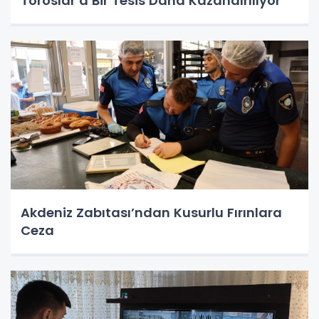
Toroslar’a Bir Tesis Daha Kazandırılıyor
Akdeniz Zabıtası’ndan Kusurlu Fırınlara
Ceza