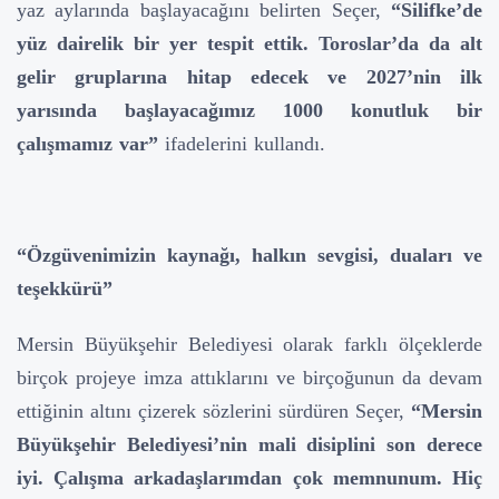
yaz aylarında başlayacağını belirten Seçer,
“Silifke’de
yüz dairelik bir yer tespit ettik. Toroslar’da da alt
gelir gruplarına hitap edecek ve 2027’nin ilk
yarısında başlayacağımız 1000 konutluk bir
çalışmamız var”
ifadelerini kullandı.
“Özgüvenimizin kaynağı, halkın sevgisi, duaları ve
teşekkürü”
Mersin Büyükşehir Belediyesi olarak farklı ölçeklerde
birçok projeye imza attıklarını ve birçoğunun da devam
ettiğinin altını çizerek sözlerini sürdüren Seçer,
“Mersin
Büyükşehir Belediyesi’nin mali disiplini son derece
iyi. Çalışma arkadaşlarımdan çok memnunum. Hiç