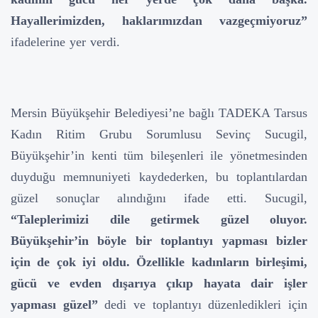
Hayallerimizden, haklarımızdan vazgeçmiyoruz”
ifadelerine yer verdi.
Mersin Büyükşehir Belediyesi’ne bağlı TADEKA Tarsus
Kadın Ritim Grubu Sorumlusu Sevinç Sucugil,
Büyükşehir’in kenti tüm bileşenleri ile yönetmesinden
duyduğu memnuniyeti kaydederken, bu toplantılardan
güzel sonuçlar alındığını ifade etti. Sucugil,
“Taleplerimizi dile getirmek güzel oluyor.
Büyükşehir’in böyle bir toplantıyı yapması bizler
için de çok iyi oldu. Özellikle kadınların birleşimi,
gücü ve evden dışarıya çıkıp hayata dair işler
yapması güzel”
dedi ve toplantıyı düzenledikleri için