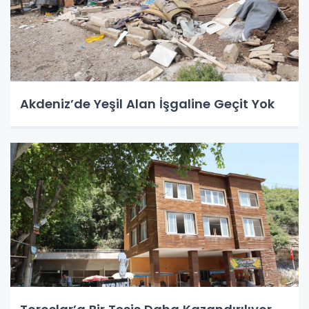
Akdeniz’de Yeşil Alan İşgaline Geçit Yok