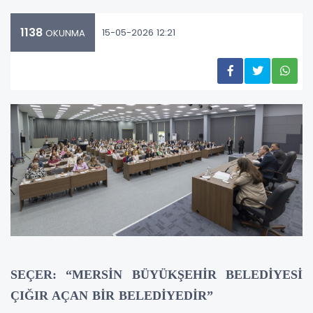
1138
15-05-2026 12:21
OKUNMA
SEÇER: “MERSİN BÜYÜKŞEHİR BELEDİYESİ
ÇIĞIR AÇAN BİR BELEDİYEDİR”