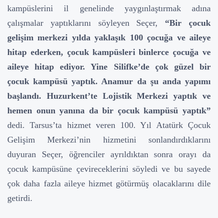
kampüslerini il genelinde yaygınlaştırmak adına
çalışmalar yaptıklarını söyleyen Seçer,
“Bir çocuk
gelişim merkezi yılda yaklaşık 100 çocuğa ve aileye
hitap ederken, çocuk kampüsleri binlerce çocuğa ve
aileye hitap ediyor. Yine Silifke’de çok güzel bir
çocuk kampüsü yaptık. Anamur da şu anda yapımı
başlandı. Huzurkent’te Lojistik Merkezi yaptık ve
hemen onun yanına da bir çocuk kampüsü yaptık”
dedi. Tarsus’ta hizmet veren 100. Yıl Atatürk Çocuk
Gelişim Merkezi’nin hizmetini sonlandırdıklarını
duyuran Seçer, öğrenciler ayrıldıktan sonra orayı da
çocuk kampüsüne çevireceklerini söyledi ve bu sayede
çok daha fazla aileye hizmet götürmüş olacaklarını dile
getirdi.