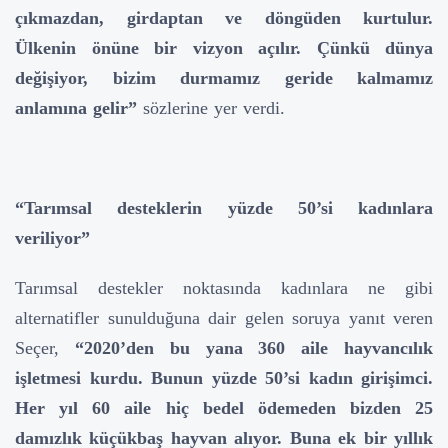
çıkmazdan, girdaptan ve döngüden kurtulur.
Ülkenin önüne bir vizyon açılır. Çünkü dünya
değişiyor, bizim durmamız geride kalmamız
anlamına gelir”
sözlerine yer verdi.
“Tarımsal desteklerin yüzde 50’si kadınlara
veriliyor”
Tarımsal destekler noktasında kadınlara ne gibi
alternatifler sunulduğuna dair gelen soruya yanıt veren
Seçer,
“2020’den bu yana 360 aile hayvancılık
işletmesi kurdu. Bunun yüzde 50’si kadın girişimci.
Her yıl 60 aile hiç bedel ödemeden bizden 25
damızlık küçükbaş hayvan alıyor. Buna ek bir yıllık