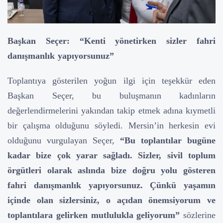
Başkan Seçer: “Kenti yönetirken sizler fahri
danışmanlık yapıyorsunuz”
Toplantıya gösterilen yoğun ilgi için teşekkür eden
Başkan Seçer, bu buluşmanın kadınların
değerlendirmelerini yakından takip etmek adına kıymetli
bir çalışma olduğunu söyledi. Mersin’in herkesin evi
olduğunu vurgulayan Seçer,
“Bu toplantılar bugüne
kadar bize çok yarar sağladı. Sizler, sivil toplum
örgütleri olarak aslında bize doğru yolu gösteren
fahri danışmanlık yapıyorsunuz. Çünkü yaşamın
içinde olan sizlersiniz, o açıdan önemsiyorum ve
toplantılara gelirken mutlulukla geliyorum”
sözlerine