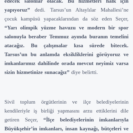
edecek salonlar olacak. Bu hizmetleri halk için
yapıyoruz”
dedi. Tarsus’un Altaylılar Mahallesi’ne
çocuk kampüsü yapacaklarından da söz eden Seçer,
“Yarı olimpik yüzme havuzu ve modern bir spor
salonuyla beraber Temmuz ayında buranın temelini
atacağız. Bu çalışmalar kısa sürede bitecek.
Tarsus’un bu anlamda eksikliklerini görüyoruz ve
imkanlarımız dahilinde orada mevcut neyimiz varsa
sizin hizmetinize sunacağız”
diye belirtti.
Sivil toplum örgütlerinin ve ilçe belediyelerinin
kendileriyle iş birliği yapmasını arzu ettiklerini dile
getiren Seçer,
“İlçe belediyelerinin imkanlarıyla
Büyükşehir’in imkanları, insan kaynağı, bütçeleri ve