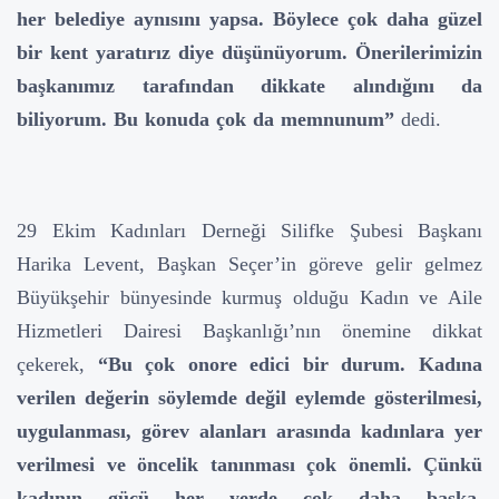
her belediye aynısını yapsa. Böylece çok daha güzel
bir kent yaratırız diye düşünüyorum. Önerilerimizin
başkanımız tarafından dikkate alındığını da
biliyorum. Bu konuda çok da memnunum”
dedi.
29 Ekim Kadınları Derneği Silifke Şubesi Başkanı
Harika Levent, Başkan Seçer’in göreve gelir gelmez
Büyükşehir bünyesinde kurmuş olduğu Kadın ve Aile
Hizmetleri Dairesi Başkanlığı’nın önemine dikkat
çekerek,
“Bu çok onore edici bir durum. Kadına
verilen değerin söylemde değil eylemde gösterilmesi,
uygulanması, görev alanları arasında kadınlara yer
verilmesi ve öncelik tanınması çok önemli. Çünkü
kadının gücü her yerde çok daha başka.