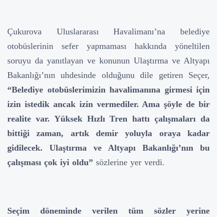
Çukurova Uluslararası Havalimanı’na belediye
otobüslerinin sefer yapmaması hakkında yöneltilen
soruyu da yanıtlayan ve konunun Ulaştırma ve Altyapı
Bakanlığı’nın uhdesinde olduğunu dile getiren Seçer,
“Belediye otobüslerimizin havalimanına girmesi için
izin istedik ancak izin vermediler.
Ama şöyle de bir
realite var. Yüksek Hızlı Tren hattı çalışmaları da
bittiği zaman, artık demir yoluyla oraya kadar
gidilecek. Ulaştırma ve Altyapı Bakanlığı’nın bu
çalışması çok iyi oldu”
sözlerine yer verdi.
Seçim döneminde verilen tüm sözler yerine