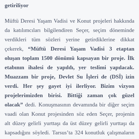
getiriliyor
Müftü Deresi Yaşam Vadisi ve Konut projeleri hakkında
da katılımcıları bilgilendiren Seçer, seçim döneminde
verdikleri tüm sözleri yerine getirdiklerine dikkat
çekerek,
“Müftü Deresi Yaşam Vadisi 3 etaptan
oluşan toplam 1500 dönümü kapsayan bir proje. İlk
etabının ihalesi de yapıldı, yer teslimi yapılacak.
Muazzam bir proje, Devlet Su İşleri de (DSİ) izin
verdi. Her şey gayet iyi ilerliyor. Bizim vizyon
projelerimizden birisi. Bittiği zaman çok güzel
olacak”
dedi. Konuşmasının devamında bir diğer seçim
vaadi olan Konut projesinden söz eden Seçer, projenin
alt düzey gelirli yurttaşı da üst düzey gelirli yurttaşı da
kapsadığını söyledi. Tarsus’ta 324 konutluk çalışmaların