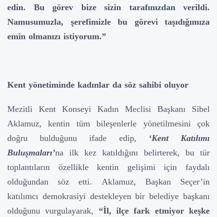
edin. Bu görev bize sizin tarafınızdan verildi.
Namusumuzla, şerefimizle bu görevi taşıdığımıza
emin olmanızı istiyorum.”
Kent yönetiminde kadınlar da söz sahibi oluyor
Mezitli Kent Konseyi Kadın Meclisi Başkanı Sibel
Aklamuz, kentin tüm bileşenlerle yönetilmesini çok
doğru bulduğunu ifade edip,
‘Kent Katılımı
Buluşmaları’
na ilk kez katıldığını belirterek, bu tür
toplantıların özellikle kentin gelişimi için faydalı
olduğundan söz etti.
Aklamuz, Başkan Seçer’in
katılımcı demokrasiyi destekleyen bir belediye başkanı
olduğunu vurgulayarak,
“İl, ilçe fark etmiyor keşke