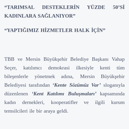
“TARIMSAL DESTEKLERİN YÜZDE 50’Sİ
KADINLARA SAĞLANIYOR”
“YAPTIĞIMIZ HİZMETLER HALK İÇİN”
TBB ve Mersin Büyükşehir Belediye Başkanı Vahap
Seçer, katılımcı demokrasi ilkesiyle kenti tüm
bileşenlerle yönetmek adına, Mersin Büyükşehir
Belediyesi tarafından
‘Kente Sözümüz Var’
sloganıyla
düzenlenen
‘Kent Katılımı Buluşmaları’
kapsamında
kadın dernekleri, kooperatifler ve ilgili kurum
temsilcileri ile bir araya geldi.