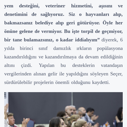
yem desteğini, veteriner hizmetini, aşısını ve
denetimini de sağlıyoruz. Siz o hayvanları alıp,
bakmazsanız belediye alıp geri götürüyor. Öyle her
önüne gelene de vermiyor. Bu işte torpil de geçmiyor,
bir tane bulamazsınız, o kadar iddialıyım”
diyerek, 6
yılda birinci sınıf damızlık ırkların popülasyona
kazandırıldığını ve kazandırılmaya da devam edildiğinin
altını çizdi.
Yapılan bu desteklerin vatandaşın
vergilerinden alınan gelir ile yapıldığını söyleyen Seçer,
sürdürülebilir projelerin önemli olduğunu kaydetti.