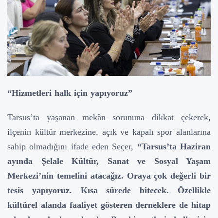
“Hizmetleri halk için yapıyoruz”
Tarsus’ta yaşanan mekân sorununa dikkat çekerek,
ilçenin kültür merkezine, açık ve kapalı spor alanlarına
sahip olmadığını ifade eden Seçer,
“Tarsus’ta Haziran
ayında Şelale Kültür, Sanat ve Sosyal Yaşam
Merkezi’nin temelini atacağız. Oraya çok değerli bir
tesis yapıyoruz. Kısa sürede bitecek. Özellikle
kültürel alanda faaliyet gösteren derneklere de hitap