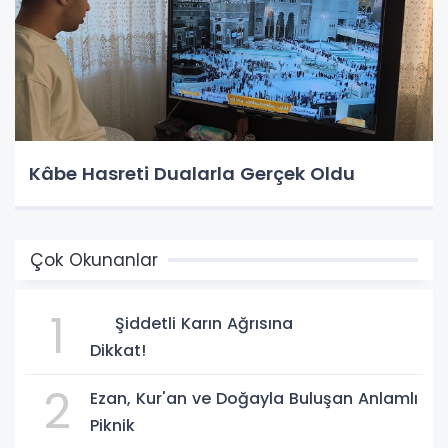
Kâbe Hasreti Dualarla Gerçek Oldu
Çok Okunanlar
1
Şiddetli Karın Ağrısına
Dikkat!
2
Ezan, Kur'an ve Doğayla Buluşan Anlamlı
Piknik