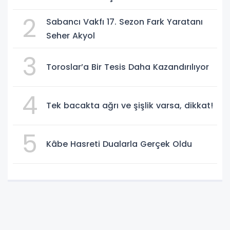
2
Sabancı Vakfı 17. Sezon Fark Yaratanı
Seher Akyol
3
Toroslar’a Bir Tesis Daha Kazandırılıyor
4
Tek bacakta ağrı ve şişlik varsa, dikkat!
5
Kâbe Hasreti Dualarla Gerçek Oldu