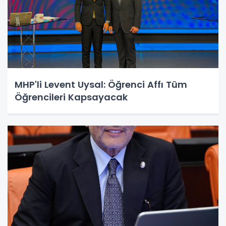
MHP'li Levent Uysal: Öğrenci Affı Tüm
Öğrencileri Kapsayacak