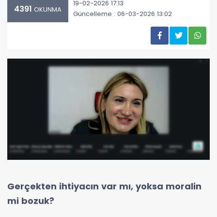
19-02-2026 17:13
4391
OKUNMA
Güncelleme : 06-03-2026 13:02
Gerçekten ihtiyacın var mı, yoksa moralin
mi bozuk?