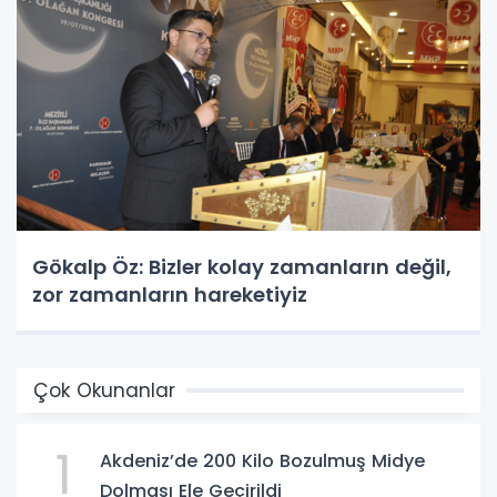
Gökalp Öz: Bizler kolay zamanların değil,
zor zamanların hareketiyiz
Çok Okunanlar
1
Akdeniz’de 200 Kilo Bozulmuş Midye
Dolması Ele Geçirildi