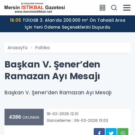
16:05
TÜİOSB 3. Alan’da 200.000 m² Ön Tahsisli Arsa
İçin Yeni Ödeme Seçeneklerini Duyurdu
Anasayfa
Politika
Başkan V. Şener’den
Ramazan Ayı Mesajı
Başkan V. Şener’den Ramazan Ayı Mesajı
18-02-2026 12:01
4386
OKUNMA
Güncelleme : 06-03-2026 13:03