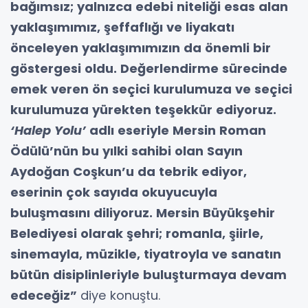
bağımsız; yalnızca edebi niteliği esas alan
yaklaşımımız, şeffaflığı ve liyakatı
önceleyen yaklaşımımızın da önemli bir
göstergesi oldu. Değerlendirme sürecinde
emek veren ön seçici kurulumuza ve seçici
kurulumuza yürekten teşekkür ediyoruz.
‘Halep Yolu’
adlı eseriyle Mersin Roman
Ödülü’nün bu yılki sahibi olan Sayın
Aydoğan Coşkun’u da tebrik ediyor,
eserinin çok sayıda okuyucuyla
buluşmasını diliyoruz. Mersin Büyükşehir
Belediyesi olarak şehri; romanla, şiirle,
sinemayla, müzikle, tiyatroyla ve sanatın
bütün disiplinleriyle buluşturmaya devam
edeceğiz”
diye konuştu.