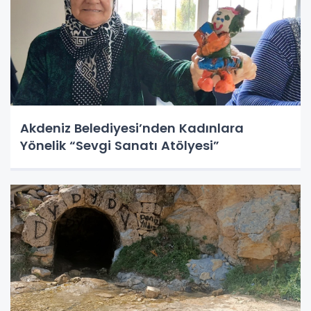
Akdeniz Belediyesi’nden Kadınlara
Yönelik “Sevgi Sanatı Atölyesi”