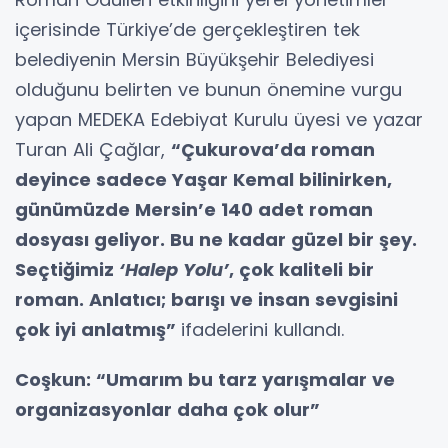
içerisinde Türkiye’de gerçekleştiren tek
belediyenin Mersin Büyükşehir Belediyesi
olduğunu belirten ve bunun önemine vurgu
yapan MEDEKA Edebiyat Kurulu üyesi ve yazar
Turan Ali Çağlar,
“Çukurova’da roman
deyince sadece Yaşar Kemal bilinirken,
günümüzde Mersin’e 140 adet roman
dosyası geliyor. Bu ne kadar güzel bir şey.
Seçtiğimiz
‘Halep Yolu’
, çok kaliteli bir
roman. Anlatıcı; barışı ve insan sevgisini
çok iyi anlatmış”
ifadelerini kullandı.
Coşkun: “Umarım bu tarz yarışmalar ve
organizasyonlar daha çok olur”