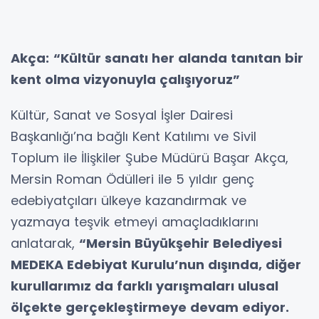
Akça:
“Kültür sanatı her alanda tanıtan bir
kent olma vizyonuyla çalışıyoruz”
Kültür, Sanat ve Sosyal İşler Dairesi
Başkanlığı’na bağlı Kent Katılımı ve Sivil
Toplum ile İlişkiler Şube Müdürü Başar Akça,
Mersin Roman Ödülleri ile 5 yıldır genç
edebiyatçıları ülkeye kazandırmak ve
yazmaya teşvik etmeyi amaçladıklarını
anlatarak,
“M
ersin Büyükşehir Belediyesi
MEDEKA Edebiyat Kurulu’nun dışında, diğer
kurullarımız da farklı yarışmaları ulusal
ölçekte gerçekleştirmeye devam ediyor.