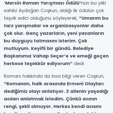
‘Mersin Roman Yarışması Ödülü’
nün bu yılki
sahibi Aydoğan Coşkun,
aldığı ilk ödülün çok
teşvik edici olduğunu söyleyerek,
“Umarım bu
tarz yarışmalar ve organizasyonlar daha
çok olur. Genç yazarların, yeni yazanların
bu duyguyu tatmasını isterim. Çok
mutluyum. Keyifli bir gündü. Belediye
Başkanımız Vahap Seçer’e ve emeği geçen
herkese teşekkür ediyorum”
dedi.
Romanı hakkında da kısa bilgi veren Coşkun,
“Romanım, halk arasında Ermeni Olayları
dediğimiz olayı anlatıyor. 2 ailenin yaşadığı
acıları anlatmak istedim. Çünkü acının
rengi, şekli olmuyor. Herkes kendi acısını