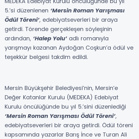
MEDEKA Edebiyat Kurulu öncülüğünde bu yıl
5.’si düzenlenen
‘Mersin Roman Yarışması
Ödül Töreni’
, edebiyatseverleri bir araya
getirdi. Törende gerçekleşen söyleşinin
ardından,
‘Halep Yolu’
adlı romanıyla
yarışmayı kazanan Aydoğan Coşkun’a ödül ve
teşekkür belgesi takdim edildi.
Mersin Büyükşehir Belediyesi’nin, Mersin’e
Değer Katanlar Kurulu (MEDEKA) Edebiyat
Kurulu öncülüğünde bu yıl 5.’sini düzenlediği
‘Mersin Roman Yarışması Ödül Töreni’
,
edebiyatseverleri bir araya getirdi. Ödül töreni
kapsamında yazarlar Barış İnce ve Turan Ali