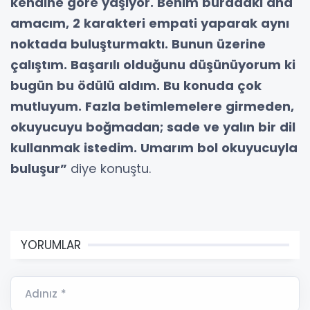
kendine göre yaşıyor. Benim buradaki ana
amacım, 2 karakteri empati yaparak aynı
noktada buluşturmaktı. Bunun üzerine
çalıştım. Başarılı olduğunu düşünüyorum ki
bugün bu ödülü aldım. Bu konuda çok
mutluyum. Fazla betimlemelere girmeden,
okuyucuyu boğmadan; sade ve yalın bir dil
kullanmak istedim. Umarım bol okuyucuyla
buluşur”
diye konuştu.
YORUMLAR
Adınız *