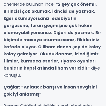
önerilerde bulunan İnce,
“2 şey çok önemli.
Birincisi çok okumak, ikincisi de yazmak.
Eğer okumuyorsanız; edebiyatın
görgüsüne, türün geçmişine çok hakim
olamayabiliyorsunuz. Diğeri de yazmak. Bir
biçimde masaya oturmazsanız, fikirleriniz
kafada oluyor. O ilham denen şey de kolay
kolay gelmiyor. Okuduklarımız, izlediğimiz
filmler, kurmaca eserler, tiyatro oyunları
bunların hepsi aslında ilham vericidir”
diye
konuştu.
Çağlar: “Anlatıcı; barışı ve insan sevgisini
çok iyi anlatmış”
Roman Ödülleri etkinliğini yerel yönetimler