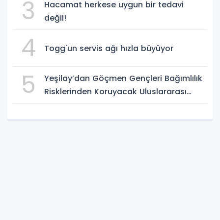
3
Hacamat herkese uygun bir tedavi
değil!
4
Togg'un servis ağı hızla büyüyor
5
Yeşilay’dan Göçmen Gençleri Bağımlılık
Risklerinden Koruyacak Uluslararası
Model