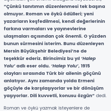
“Çünkü tanıtımın düzenlenmesi tek başına
olmuyor. Roman ve öykü ödülleri; yeni
yazarların keşfedilmesi, kendi değerlerinin
farkına varmaları ve yayınevlerine
ulaşmaları açısından çok önemli. O yüzden
bunun sürmesini isterim. Bunu düzenleyen
Mersin Büyükşehir Belediyesi’ne de
teşekkür ederiz. Birincimiz bu yıl
‘Halep
Yolu’
adlı eser oldu.
‘Halep Yolu’
, 1915
olayları sırasında Türk bir ailenin göçünü
anlatıyor. Aynı zamanda yolda Ermeni
göçüyle de karşılaşıyorlar ve bir dönüşüm
yaşıyorlar. Dili kuvvetli, konusu özgün”
dedi.
Roman ve öykü yazmak isteyenlere de