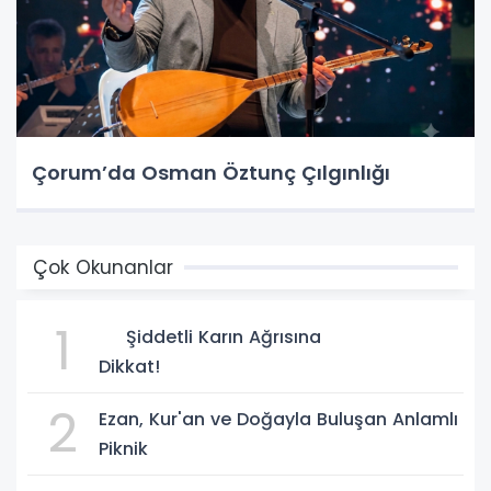
Çorum’da Osman Öztunç Çılgınlığı
Çok Okunanlar
1
Şiddetli Karın Ağrısına
Dikkat!
2
Ezan, Kur'an ve Doğayla Buluşan Anlamlı
Piknik