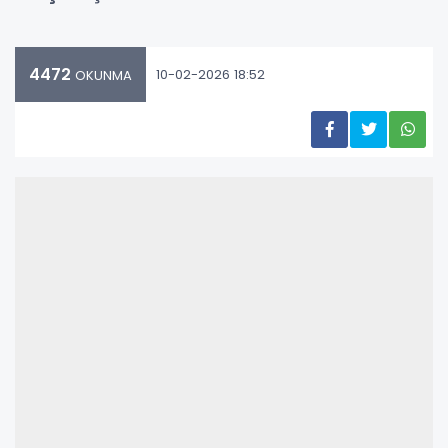
4472
10-02-2026 18:52
OKUNMA