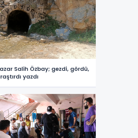
azar Salih Özbay; gezdi, gördü,
raştırdı yazdı