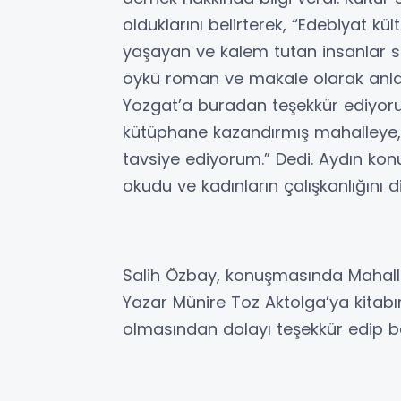
olduklarını belirterek, “Edebiyat kü
yaşayan ve kalem tutan insanlar sizler
öykü roman ve makale olarak anlat
Yozgat’a buradan teşekkür ediyorum
kütüphane kazandırmış mahalleye, s
tavsiye ediyorum.” Dedi. Aydın konu
okudu ve kadınların çalışkanlığını di
Salih Özbay, konuşmasında Mahalle
Yazar Münire Toz Aktolga’ya kitabın
olmasından dolayı teşekkür edip baş