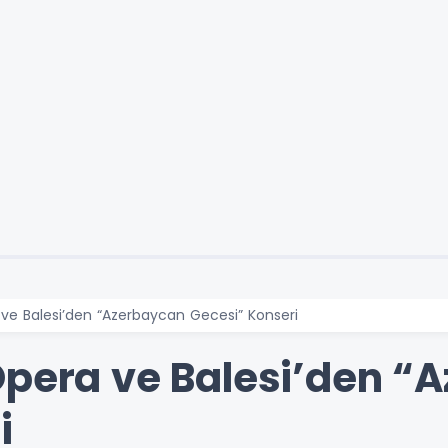
ve Balesi’den “Azerbaycan Gecesi” Konseri
Opera ve Balesi’den “
i