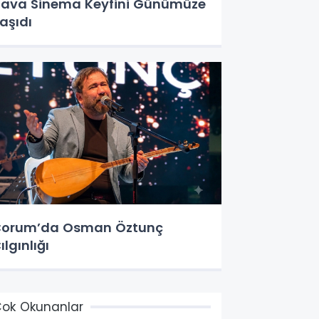
ava Sinema Keyfini Günümüze
aşıdı
orum’da Osman Öztunç
ılgınlığı
ok Okunanlar