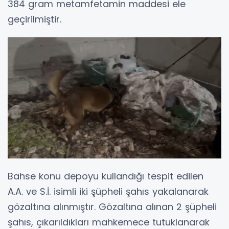
384 gram metamfetamin maddesi ele
geçirilmiştir.
​Bahse konu depoyu kullandığı tespit edilen
A.A. ve S.İ. isimli iki şüpheli şahıs yakalanarak
gözaltına alınmıştır. Gözaltına alınan 2 şüpheli
şahıs, çıkarıldıkları mahkemece tutuklanarak