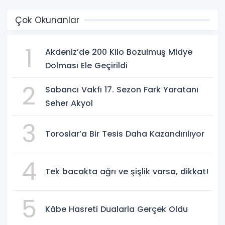
Çok Okunanlar
1
Akdeniz’de 200 Kilo Bozulmuş Midye
Dolması Ele Geçirildi
2
Sabancı Vakfı 17. Sezon Fark Yaratanı
Seher Akyol
3
Toroslar’a Bir Tesis Daha Kazandırılıyor
4
Tek bacakta ağrı ve şişlik varsa, dikkat!
5
Kâbe Hasreti Dualarla Gerçek Oldu