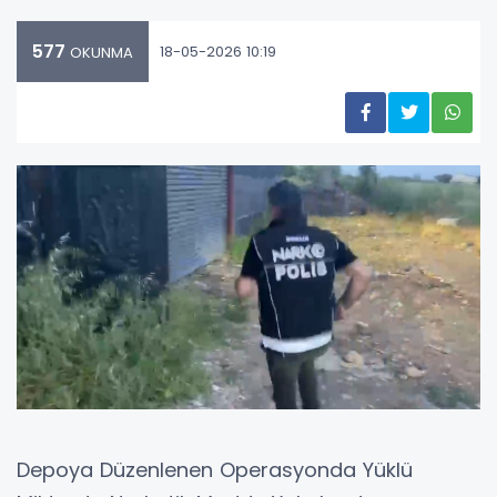
577
18-05-2026 10:19
OKUNMA
Depoya Düzenlenen Operasyonda Yüklü