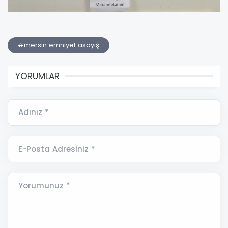
#mersin emniyet asayiş
YORUMLAR
Adınız *
E-Posta Adresiniz *
Yorumunuz *