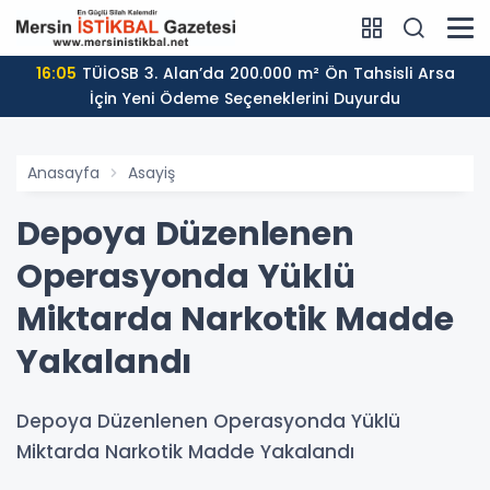
16:05
TÜİOSB 3. Alan’da 200.000 m² Ön Tahsisli Arsa
İçin Yeni Ödeme Seçeneklerini Duyurdu
Anasayfa
Asayiş
Depoya Düzenlenen
Operasyonda Yüklü
Miktarda Narkotik Madde
Yakalandı
Depoya Düzenlenen Operasyonda Yüklü
Miktarda Narkotik Madde Yakalandı