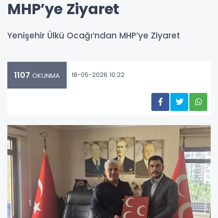
MHP’ye Ziyaret
Yenişehir Ülkü Ocağı’ndan MHP’ye Ziyaret
1107
18-05-2026 10:22
OKUNMA