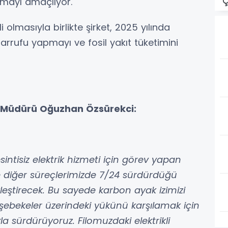
Ç
rmayı amaçlıyor.
li olmasıyla birlikte şirket, 2025 yılında
arrufu yapmayı ve fosil yakıt tüketimini
el Müdürü Oğuzhan Özsürekci:
sintisiz elektrik hizmeti için görev yapan
 ve diğer süreçlerimizde 7/24 sürdürdüğü
ekleştirecek. Bu sayede karbon ayak izimizi
n şebekeler üzerindeki yükünü karşılamak için
la sürdürüyoruz. Filomuzdaki elektrikli