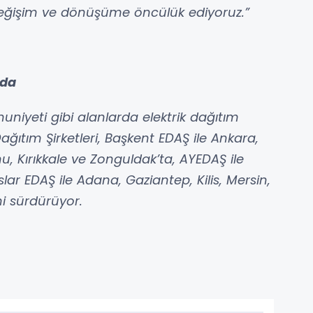
eğişim ve dönüşüme öncülük ediyoruz.”
nda
uniyeti gibi alanlarda elektrik dağıtım
ğıtım Şirketleri, Başkent EDAŞ ile Ankara,
u, Kırıkkale ve Zonguldak’ta, AYEDAŞ ile
ar EDAŞ ile Adana, Gaziantep, Kilis, Mersin,
i sürdürüyor.