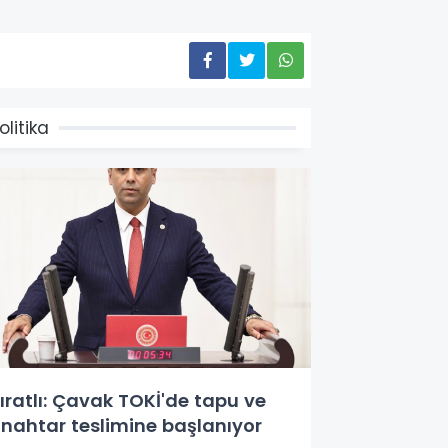
olitika
ıratlı: Çavak TOKİ'de tapu ve
nahtar teslimine başlanıyor