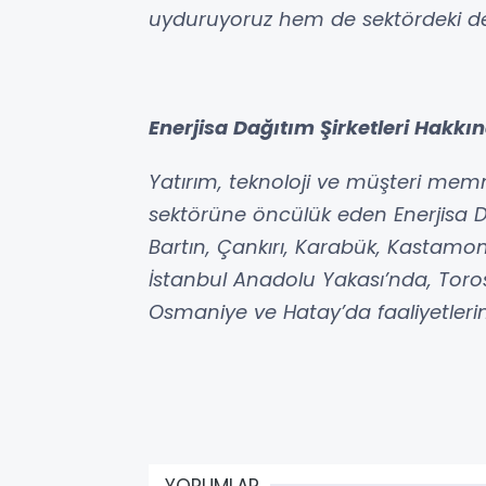
uyduruyoruz hem de sektördeki d
Enerjisa Dağıtım Şirketleri Hakkı
Yatırım, teknoloji ve müşteri memn
sektörüne öncülük eden Enerjisa Da
Bartın, Çankırı, Karabük, Kastamon
İstanbul Anadolu Yakası’nda, Torosl
Osmaniye ve Hatay’da faaliyetlerin