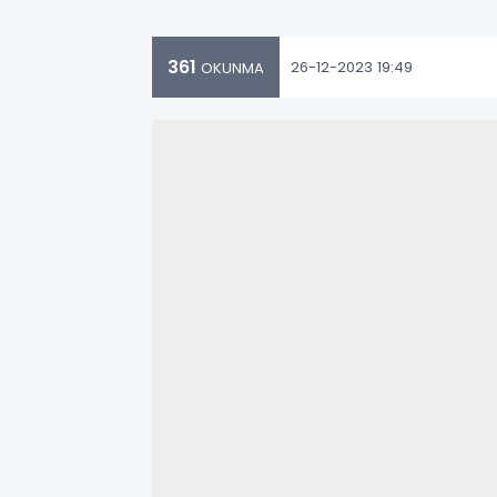
361
26-12-2023 19:49
OKUNMA