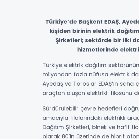
Türkiye’de Başkent EDAŞ, Ayeda
kişiden birinin elektrik dağıt
Şirketleri; sektörde bir ilki
hizmetlerinde elektrik
Türkiye elektrik dağıtım sektörünün l
milyondan fazla nüfusa elektrik da
Ayedaş ve Toroslar EDAŞ’ın saha ç
araçtan oluşan elektrikli filosunu d
Sürdürülebilir çevre hedefleri doğr
amacıyla filolarındaki elektrikli a
Dağıtım Şirketleri, binek ve hafif ti
olarak 80’in üzerinde de hibrit oto