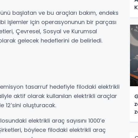
K
ümünü başlatan ve bu araçları bakım, endeks
bi işlemler için operasyonunun bir parçası
ketleri, Çevresel, Sosyal ve Kurumsal
larak gelecek hedeflerini de belirledi.
isyon tasarruf hedefiyle filodaki elektrikli
yle aktif olarak kullanılan elektrikli araçlar
G
z
e 12’sini oluşturacak.
z
losundaki elektrikli araç sayısını 1000’e
ketleri, böylece filodaki elektrikli araç