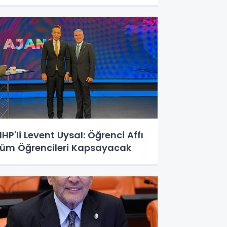
HP'li Levent Uysal: Öğrenci Affı
üm Öğrencileri Kapsayacak