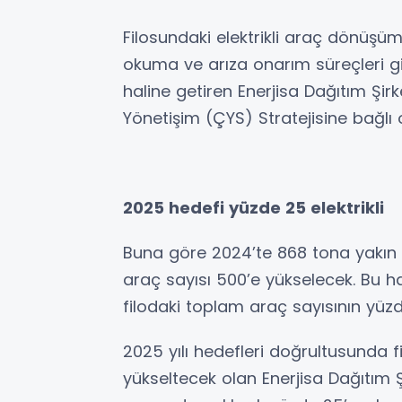
Filosundaki elektrikli araç dönüş
okuma ve arıza onarım süreçleri gi
haline getiren Enerjisa Dağıtım Şir
Yönetişim (ÇYS) Stratejisine bağlı o
2025 hedefi yüzde 25 elektrikli
Buna göre 2024’te 868 tona yakın em
araç sayısı 500’e yükselecek. Bu hali
filodaki toplam araç sayısının yüzd
2025 yılı hedefleri doğrultusunda fi
yükseltecek olan Enerjisa Dağıtım Şir