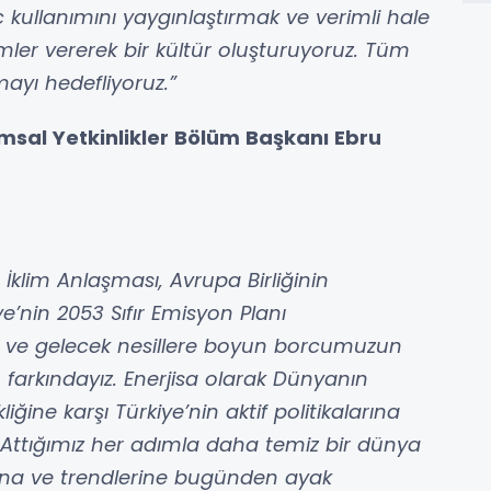
ç kullanımını yaygınlaştırmak ve verimli hale
imler vererek bir kültür oluşturuyoruz. Tüm
ayı hedefliyoruz.”
umsal Yetkinlikler Bölüm Başkanı Ebru
is İklim Anlaşması, Avrupa Birliğinin
’nin 2053 Sıfır Emisyon Planı
e ve gelecek nesillere boyun borcumuzun
 farkındayız. Enerjisa olarak Dünyanın
iğine karşı Türkiye’nin aktif politikalarına
Attığımız her adımla daha temiz bir dünya
sına ve trendlerine bugünden ayak