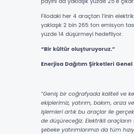
payını da yaklaşık yüzde 25’e çıka
Filodaki her 4 araçtan 1’inin elektrik
yaklaşık 2 bin 265 ton emisyon tas
yüzde 14 düşürmeyi hedefliyor.
“Bir kültür oluşturuyoruz.”
Enerjisa Dağıtım Şirketleri Gen
“Geniş bir coğrafyada kaliteli ve ke
ekiplerimiz, yatırım, bakım, arıza
işlemleri artık bu araçlar ile gerç
de düşüreceğiz. Elektrikli araçları
şebeke yatırımlarımızı da tüm hızıy