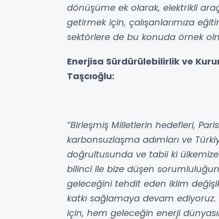
dönüşüme ek olarak, elektrikli ara
getirmek için, çalışanlarımıza eğit
sektörlere de bu konuda örnek olm
Enerjisa Sürdürülebilirlik ve Kur
Taşcıoğlu:
“Birleşmiş Milletlerin hedefleri, Par
karbonsuzlaşma adımları ve Türkiye
doğrultusunda ve tabii ki ülkemiz
bilinci ile bize düşen sorumluluğun
geleceğini tehdit eden iklim değişikl
katkı sağlamaya devam ediyoruz. 
için, hem geleceğin enerji dünya