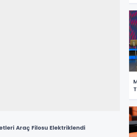
M
T
etleri Araç Filosu Elektriklendi