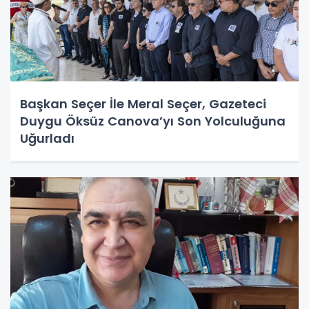
Başkan Seçer İle Meral Seçer, Gazeteci
Duygu Öksüz Canova’yı Son Yolculuğuna
Uğurladı