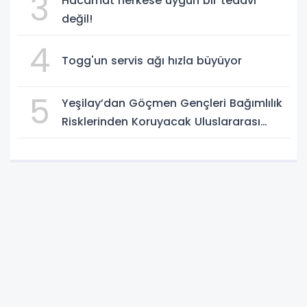
3
Hacamat herkese uygun bir tedavi
değil!
4
Togg'un servis ağı hızla büyüyor
5
Yeşilay’dan Göçmen Gençleri Bağımlılık
Risklerinden Koruyacak Uluslararası
Model