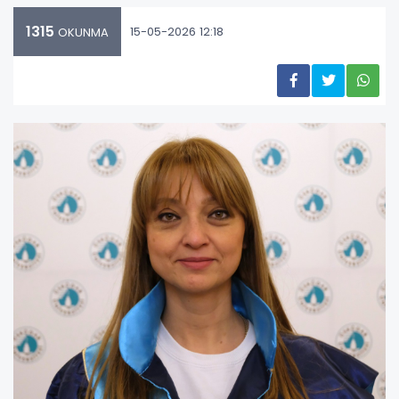
1315
15-05-2026 12:18
OKUNMA