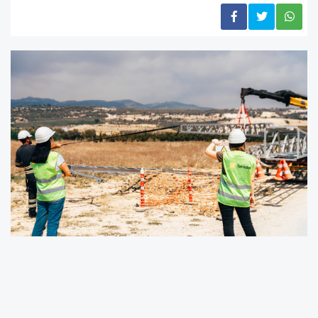
Toroslar EDAŞ Hatay’ın yeniden