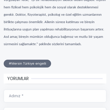
vurgulayan Tetik, “İyi bir rehabilitasyon sadece tedavi değildir. Kişinin
hem fiziksel hem psikolojik hem de sosyal olarak desteklenmesi
gerekir. Doktor, fizyoterapist, psikolog ve özel eğitim uzmanlarının
birlikte çalışması önemlidir. Ailenin sürece katılması ve bireyin
ihtiyaçlarına uygun plan yapılması rehabilitasyonun başarısını artırır.
Asıl amaç bireyin mümkün olduğunca bağımsız ve mutlu bir yaşam
sürmesini sağlamaktır.” şeklinde sözlerini tamamladı.
#Mersin Türkiye engelli
YORUMLAR
Adınız *