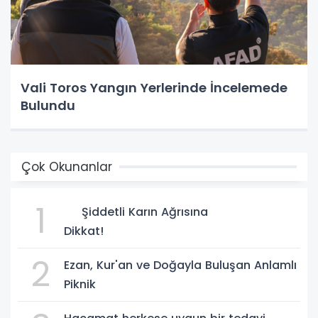
Vali Toros Yangın Yerlerinde İncelemede
Bulundu
Çok Okunanlar
1
Şiddetli Karın Ağrısına
Dikkat!
2
Ezan, Kur'an ve Doğayla Buluşan Anlamlı
Piknik