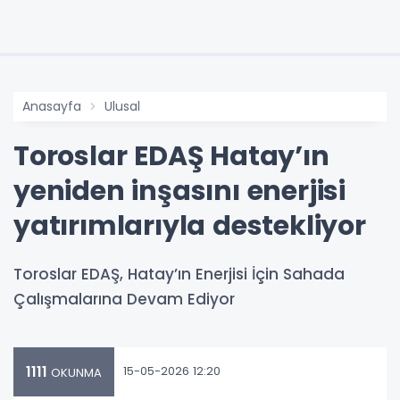
Anasayfa
Ulusal
Toroslar EDAŞ Hatay’ın
yeniden inşasını enerjisi
yatırımlarıyla destekliyor
Toroslar EDAŞ, Hatay’ın Enerjisi İçin Sahada
Çalışmalarına Devam Ediyor
1111
15-05-2026 12:20
OKUNMA