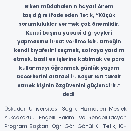
Erken müdahalenin hayati önem
taşıdığını ifade eden Tetik, “Küçük
sorumluluklar vermek çok önemlidir.
Kendi başına yapabildiği şeyleri
yapmasına fırsat verilmelidir. Örneğin
kendi kıyafetini seçmek, sofraya yardım
etmek, basit ev işlerine katılmak ve para
kullanmayı öğrenmek günlük yaşam
becerilerini artırabilir. Başarıları takdir
etmek kişinin özgüvenini güçlendirir.”
dedi.
Üsküdar Üniversitesi Sağlık Hizmetleri Meslek
Yüksekokulu Engelli Bakımı ve Rehabilitasyon
Program Başkanı Öğr. Gör. Gönül Kil Tetik, 10–