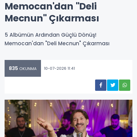
Memocan'dan "Deli
Mecnun" Çıkarması
5 Albümün Ardından Güçlü Dönüş!
Memocan'dan "Deli Mecnun" Çıkarması
835
10-07-2026 11:41
OKUNMA