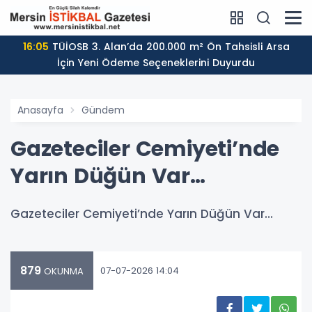
16:05
TÜİOSB 3. Alan’da 200.000 m² Ön Tahsisli Arsa
İçin Yeni Ödeme Seçeneklerini Duyurdu
Anasayfa
Gündem
Gazeteciler Cemiyeti’nde
Yarın Düğün Var…
Gazeteciler Cemiyeti’nde Yarın Düğün Var…
879
07-07-2026 14:04
OKUNMA