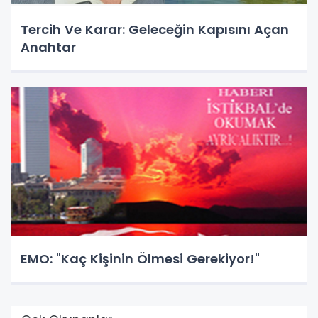
Tercih Ve Karar: Geleceğin Kapısını Açan
Anahtar
EMO: "Kaç Kişinin Ölmesi Gerekiyor!"