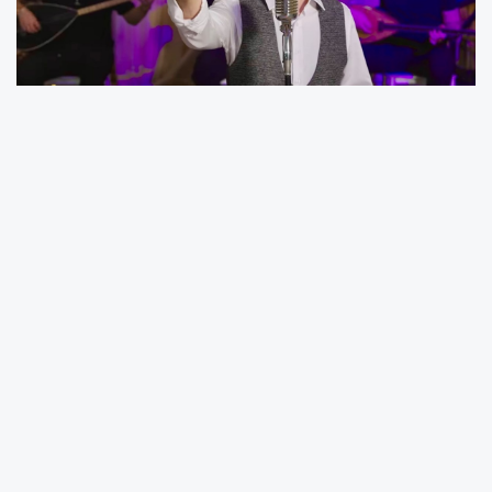
5 Albümün Ardından Güçlü Dönüş!
Memocan'dan "Deli Mecnun" Çıkarması
Müzik dünyasının kendine has yorumuyla dikkat
çeken isimlerinden
Memocan
, uzun bir aranın
ardından yeni teklisi
"Deli Mecnun"
ile dinleyicilerinin
karşısına çıktı. Iğdır doğumlu sanatçı, bugüne kadar
yayımladığı 5 albümün ardından, söz ve müziği
tamamen kendisine ait olan yeni eserini
KA Müzik
etiketiyle müzikseverlerin beğenisine sundu.