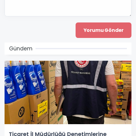
Gündem
Ticaret İl Müdürlüğü Denetimlerine