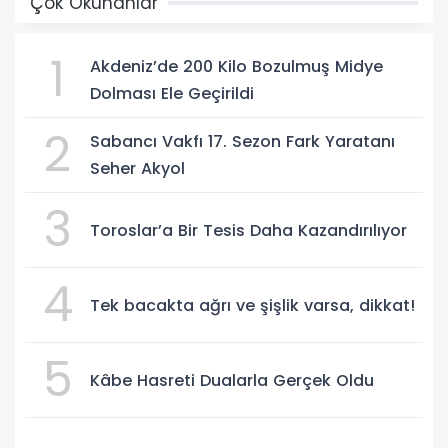
Çok Okunanlar
1
Akdeniz’de 200 Kilo Bozulmuş Midye
Dolması Ele Geçirildi
2
Sabancı Vakfı 17. Sezon Fark Yaratanı
Seher Akyol
3
Toroslar’a Bir Tesis Daha Kazandırılıyor
4
Tek bacakta ağrı ve şişlik varsa, dikkat!
5
Kâbe Hasreti Dualarla Gerçek Oldu