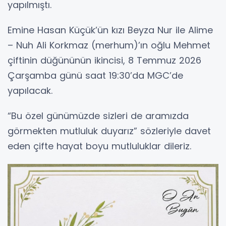
yapılmıştı.
Emine Hasan Küçük’ün kızı Beyza Nur ile Alime
– Nuh Ali Korkmaz (merhum)’ın oğlu Mehmet
çiftinin düğününün ikincisi, 8 Temmuz 2026
Çarşamba günü saat 19:30’da MGC’de
yapılacak.
“Bu özel günümüzde sizleri de aramızda
görmekten mutluluk duyarız” sözleriyle davet
eden çifte hayat boyu mutluluklar dileriz.