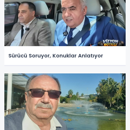
Sürücü Soruyor, Konuklar Anlatıyor