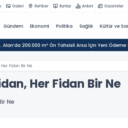
o
Galeri
Rehber
İlanlar
Anket
Gazeteler
Gündem
Ekonomi
Politika
Sağlık
Kültür ve Sa
. Alan’da 200.000 m² Ön Tahsisli Arsa İçin Yeni Ödeme
 Her Fidan Bir Ne
idan, Her Fidan Bir Ne
Bir Ne