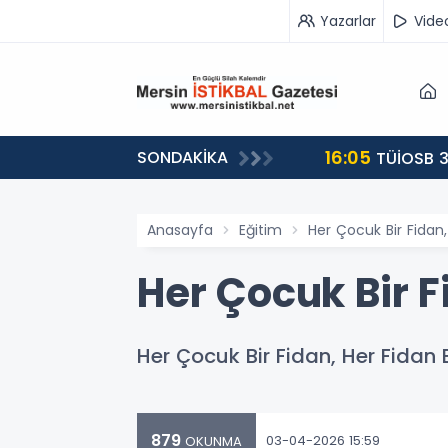
Yazarlar
Vide
16:05
SONDAKİKA
landı
TÜİOSB 3
Anasayfa
Eğitim
Her Çocuk Bir Fidan,
Her Çocuk Bir F
Her Çocuk Bir Fidan, Her Fidan 
879
03-04-2026 15:59
OKUNMA