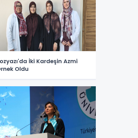
ozyazı'da İki Kardeşin Azmi
rnek Oldu