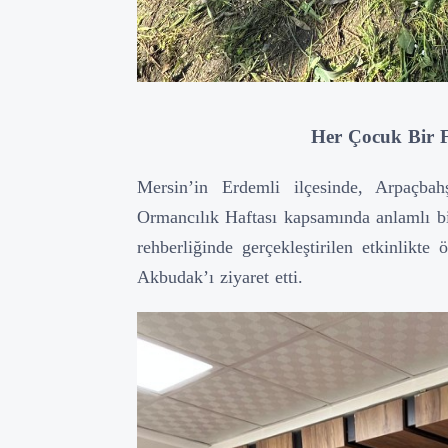
Her Çocuk Bir F
Mersin’in Erdemli ilçesinde, Arpaçbahş
Ormancılık Haftası kapsamında anlamlı bir
rehberliğinde gerçekleştirilen etkinlik
Akbudak’ı ziyaret etti.