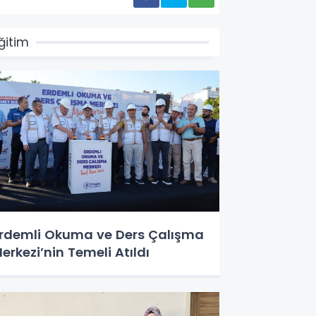
ğitim
rdemli Okuma ve Ders Çalışma
erkezi’nin Temeli Atıldı