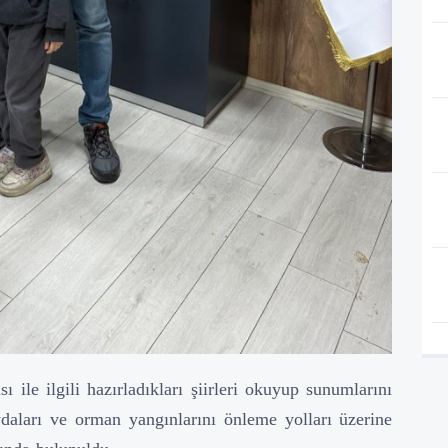
ı ile ilgili hazırladıkları şiirleri okuyup sunumlarını
ydaları ve orman yangınlarını önleme yolları üzerine