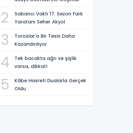
2
Sabancı Vakfı 17. Sezon Fark
Yaratanı Seher Akyol
3
Toroslar’a Bir Tesis Daha
Kazandırılıyor
4
Tek bacakta ağrı ve şişlik
varsa, dikkat!
5
Kâbe Hasreti Dualarla Gerçek
Oldu