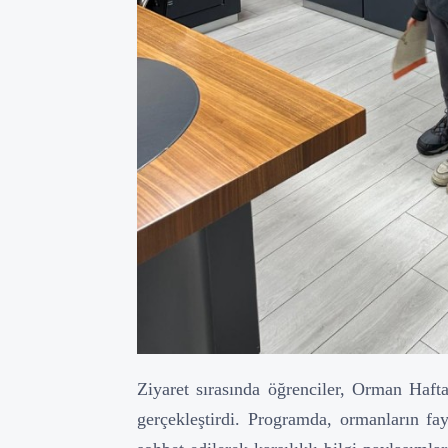
Ziyaret sırasında öğrenciler, Orman Haftas
gerçekleştirdi. Programda, ormanların fa