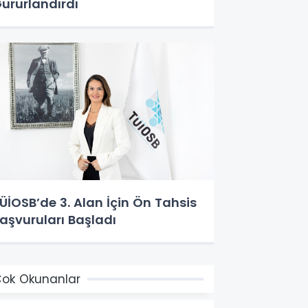
ururlandırdı
ÜİOSB’de 3. Alan İçin Ön Tahsis
aşvuruları Başladı
ok Okunanlar