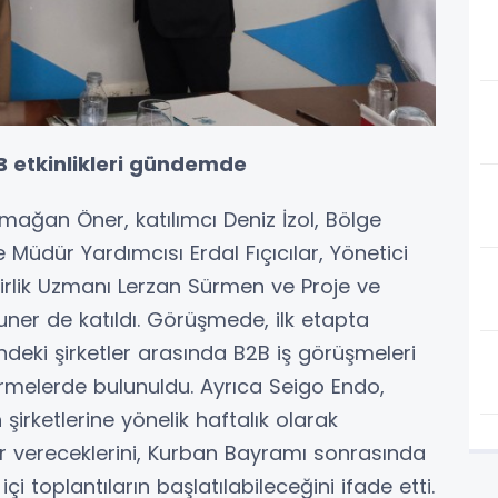
 B2B etkinlikleri gündemde
mağan Öner, katılımcı Deniz İzol, Bölge
Müdür Yardımcısı Erdal Fıçıcılar, Yönetici
irlik Uzmanı Lerzan Sürmen ve Proje ve
er de katıldı. Görüşmede, ilk etapta
ndeki şirketler arasında B2B iş görüşmeleri
melerde bulunuldu. Ayrıca Seigo Endo,
şirketlerine yönelik haftalık olarak
 vereceklerini, Kurban Bayramı sonrasında
çi toplantıların başlatılabileceğini ifade etti.