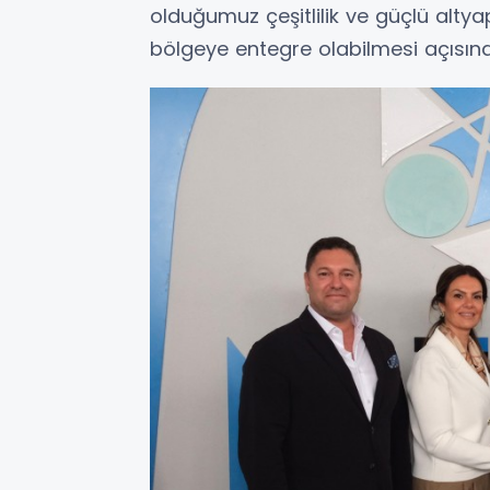
olduğumuz çeşitlilik ve güçlü altya
bölgeye entegre olabilmesi açısın