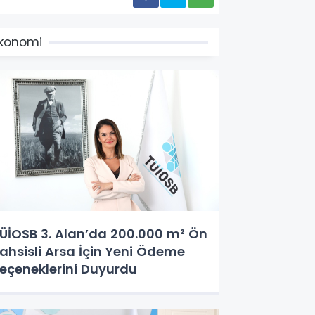
konomi
ÜİOSB 3. Alan’da 200.000 m² Ön
ahsisli Arsa İçin Yeni Ödeme
eçeneklerini Duyurdu