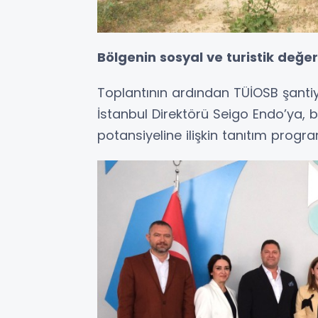
Bölgenin sosyal ve turistik değerl
Toplantının ardından TÜİOSB şant
İstanbul Direktörü Seigo Endo’ya, 
potansiyeline ilişkin tanıtım program