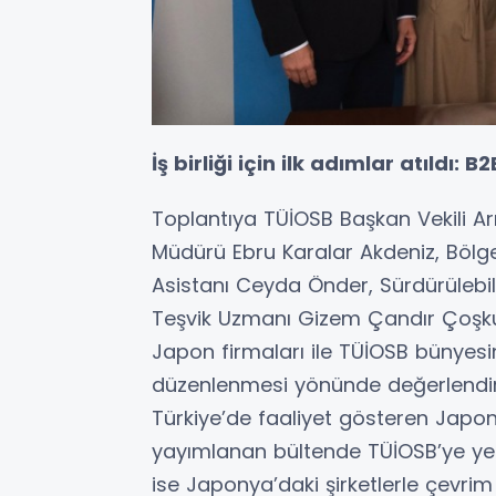
İş birliği için ilk adımlar atıldı:
Toplantıya TÜİOSB Başkan Vekili Ar
Müdürü Ebru Karalar Akdeniz, Bölge 
Asistanı Ceyda Önder, Sürdürülebil
Teşvik Uzmanı Gizem Çandır Çoşkun
Japon firmaları ile TÜİOSB bünyesi
düzenlenmesi yönünde değerlendir
Türkiye’de faaliyet gösteren Japon 
yayımlanan bültende TÜİOSB’ye yer
ise Japonya’daki şirketlerle çevrim i