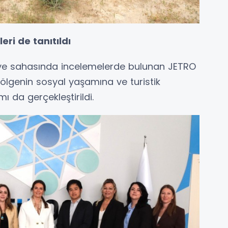
eri de tanıtıldı
iye sahasında incelemelerde bulunan JETRO
bölgenin sosyal yaşamına ve turistik
ı da gerçekleştirildi.