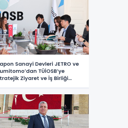
apon Sanayi Devleri JETRO ve
umitomo’dan TÜİOSB’ye
tratejik Ziyaret ve İş Birliği
dımı