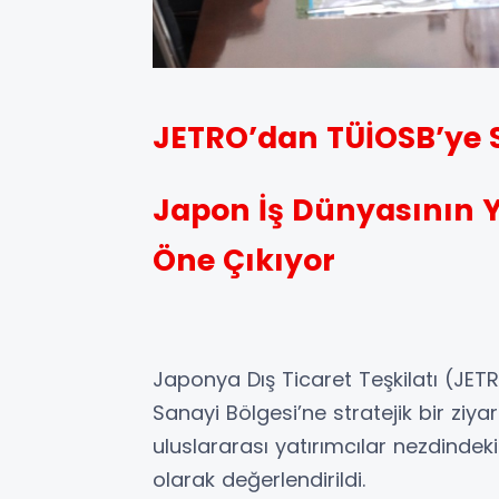
JETRO’dan TÜİOSB’ye St
Japon İş Dünyasının 
Öne Çıkıyor
Japonya Dış Ticaret Teşkilatı (JE
Sanayi Bölgesi’ne stratejik bir ziyar
uluslararası yatırımcılar nezdind
olarak değerlendirildi.