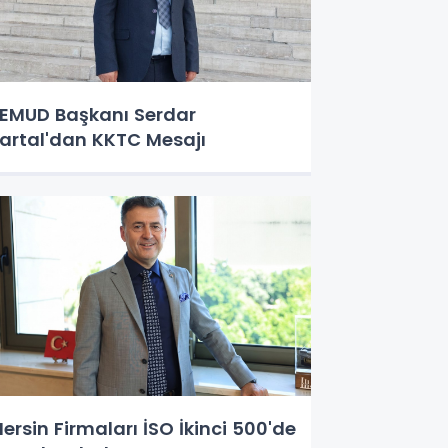
EMUD Başkanı Serdar
artal'dan KKTC Mesajı
ersin Firmaları İSO İkinci 500'de