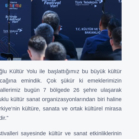
ğlu Kültür Yolu ile başlattığımız bu büyük kültür
acağına emindik. Çok şükür ki emeklerimizin
tivallerimiz bugün 7 bölgede 26 şehre ulaşarak
lu kültür sanat organizasyonlarından biri haline
iye’nin kültüre, sanata ve ortak kültürel mirasa
ir.”
valleri sayesinde kültür ve sanat etkinliklerinin