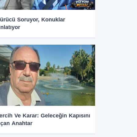
ürücü Soruyor, Konuklar
nlatıyor
ercih Ve Karar: Geleceğin Kapısını
çan Anahtar