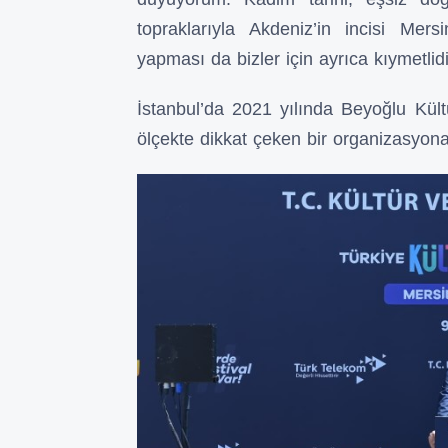
topraklarıyla Akdeniz’in incisi Mer
yapması da bizler için ayrıca kıymetlidi
İstanbul’da 2021 yılında Beyoğlu Kültü
ölçekte dikkat çeken bir organizasyona