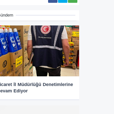
ündem
icaret İl Müdürlüğü Denetimlerine
evam Ediyor