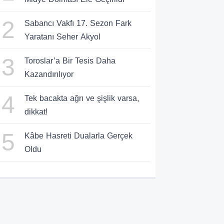
2
Sabancı Vakfı 17. Sezon Fark
Yaratanı Seher Akyol
3
Toroslar’a Bir Tesis Daha
Kazandırılıyor
4
Tek bacakta ağrı ve şişlik varsa,
dikkat!
5
Kâbe Hasreti Dualarla Gerçek
Oldu