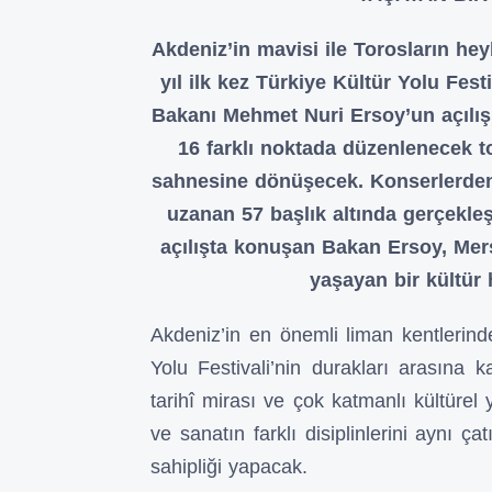
Akdeniz’in mavisi ile Torosların hey
yıl ilk kez Türkiye Kültür Yolu Fest
Bakanı Mehmet Nuri Ersoy’un açılışı
16 farklı noktada düzenlenecek to
sahnesine dönüşecek. Konserlerden 
uzanan 57 başlık altında gerçekleş
açılışta konuşan Bakan Ersoy, Mers
yaşayan bir kültür
Akdeniz’in en önemli liman kentlerinde
Yolu Festivali’nin durakları arasına ka
tarihî mirası ve çok katmanlı kültürel 
ve sanatın farklı disiplinlerini aynı 
sahipliği yapacak.