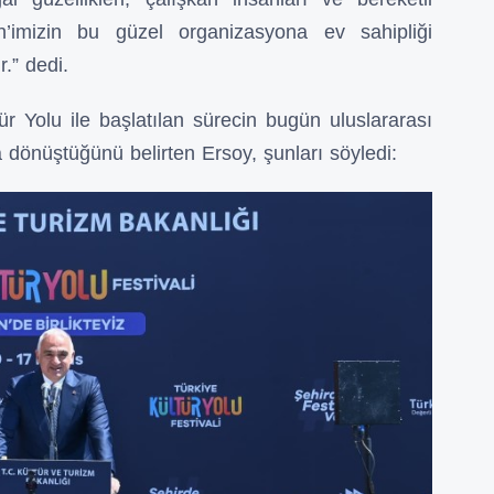
sin’imizin bu güzel organizasyona ev sahipliği
r.” dedi.
r Yolu ile başlatılan sürecin bugün uluslararası
 dönüştüğünü belirten Ersoy, şunları söyledi: