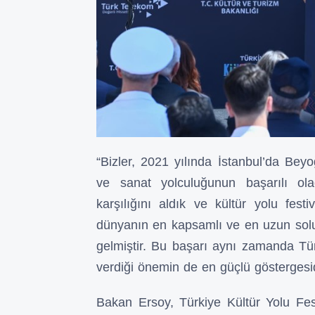
“Bizler, 2021 yılında İstanbul’da Beyo
ve sanat yolculuğunun başarılı ol
karşılığını aldık ve kültür yolu fes
dünyanın en kapsamlı ve en uzun soluk
gelmiştir. Bu başarı aynı zamanda Türk
verdiği önemin de en güçlü göstergesid
Bakan Ersoy, Türkiye Kültür Yolu Festi