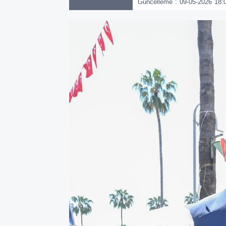
Güncelleme : 09-05-2026 18: