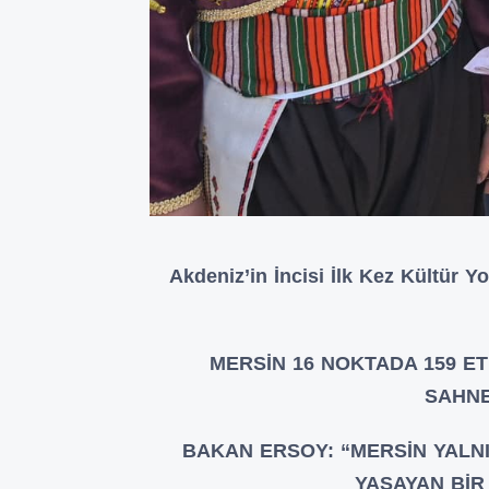
Akdeniz’in İncisi İlk Kez Kültür 
MERSİN 16 NOKTADA 159 ET
SAHNE
BAKAN ERSOY: “MERSİN YALNI
YAŞAYAN BİR