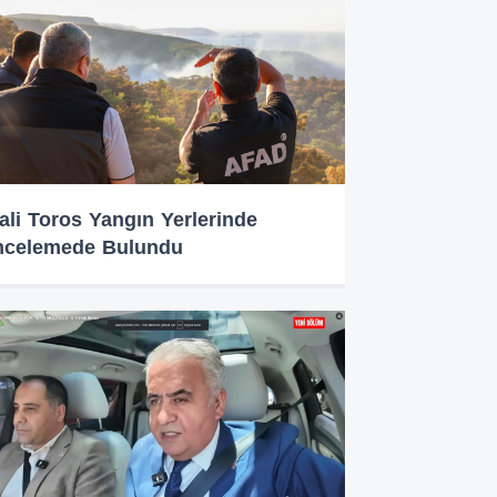
ali Toros Yangın Yerlerinde
ncelemede Bulundu