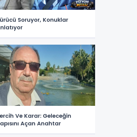
ürücü Soruyor, Konuklar
nlatıyor
ercih Ve Karar: Geleceğin
apısını Açan Anahtar