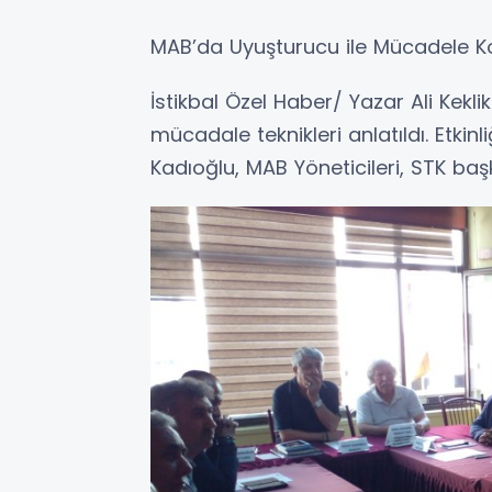
MAB’da Uyuşturucu ile Mücadele K
İstikbal Özel Haber/ Yazar Ali Kekl
mücadale teknikleri anlatıldı. Etkin
Kadıoğlu, MAB Yöneticileri, STK baş