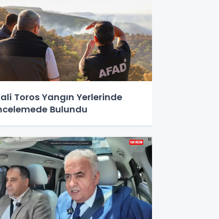
ali Toros Yangın Yerlerinde
ncelemede Bulundu