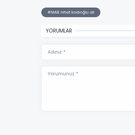
#MAB nihat kadıoğlu ali
YORUMLAR
Adınız *
Yorumunuz *