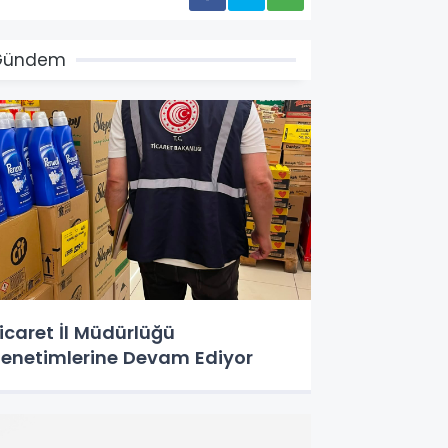
Gündem
icaret İl Müdürlüğü
enetimlerine Devam Ediyor