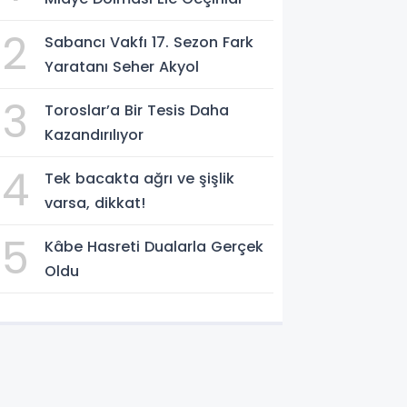
2
Sabancı Vakfı 17. Sezon Fark
Yaratanı Seher Akyol
3
Toroslar’a Bir Tesis Daha
Kazandırılıyor
4
Tek bacakta ağrı ve şişlik
varsa, dikkat!
5
Kâbe Hasreti Dualarla Gerçek
Oldu