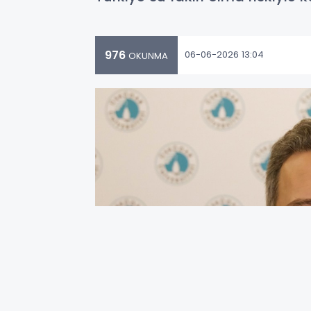
976
06-06-2026 13:04
OKUNMA