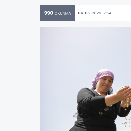
990
04-06-2026 17:54
OKUNMA