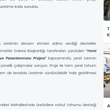
retime katkı sunuldu.
T
K
alda üretimin devam etmesi adına verdiği destekler
izmetler Dairesi Başkanlığı tarafından yürütülen
‘
Yerel
ve Pazarlanması Projesi’
kapsamında, yerel tarımın
yönelik çalışmalar sürüyor. Proje ile hem yerel tohum
hem de kırsalda üretimin sürdürülebilir hale getirilmesi
reket Mahallesi’nde üreticilere nohut tohumu desteği
A