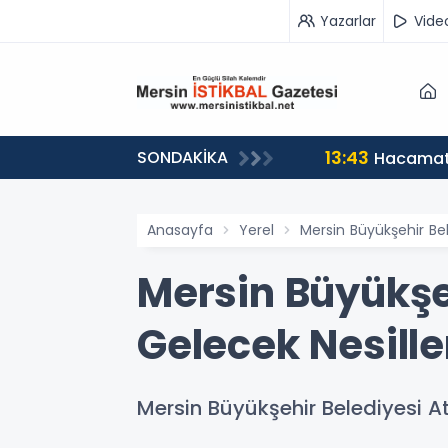
Yazarlar
Vide
13:43
SONDAKİKA
Hacamat 
Anasayfa
Yerel
Mersin Büyükşehir Bel
Mersin Büyükşe
Gelecek Nesille
Mersin Büyükşehir Belediyesi At