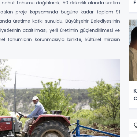
F
m nohut tohumu dağıtılarak, 50 dekarlık alanda üretim
aşlatılan proje kapsamında bugüne kadar toplam 91
alanda üretime katkı sunuldu. Büyükşehir Belediyesi’nin
etlerinin azaltılması, yerli üretimin güçlendirilmesi ve
el tohumların korunmasıyla birlikte, kültürel mirasın
K
O
Ç