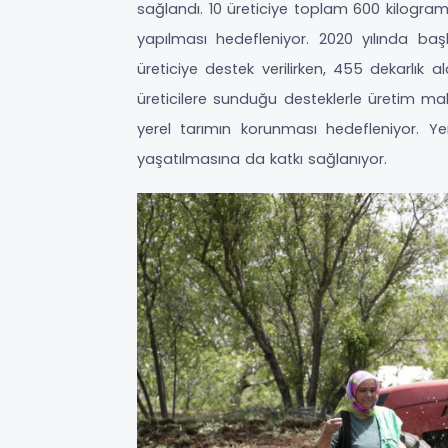
sağlandı. 10 üreticiye toplam 600 kilogra
yapılması hedefleniyor. 2020 yılında b
üreticiye destek verilirken, 455 dekarlık 
üreticilere sunduğu desteklerle üretim maliy
yerel tarımın korunması hedefleniyor. Yer
yaşatılmasına da katkı sağlanıyor.