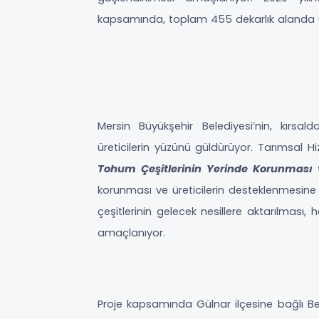
kapsamında, toplam 455 dekarlık alanda ü
Mersin Büyükşehir Belediyesi’nin, kırs
üreticilerin yüzünü güldürüyor. Tarımsal H
Tohum Çeşitlerinin Yerinde Korunması 
korunması ve üreticilerin desteklenmesine 
çeşitlerinin gelecek nesillere aktarılması, 
amaçlanıyor.
Proje kapsamında Gülnar ilçesine bağlı Be