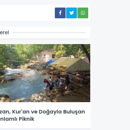
erel
zan, Kur'an ve Doğayla Buluşan
nlamlı Piknik