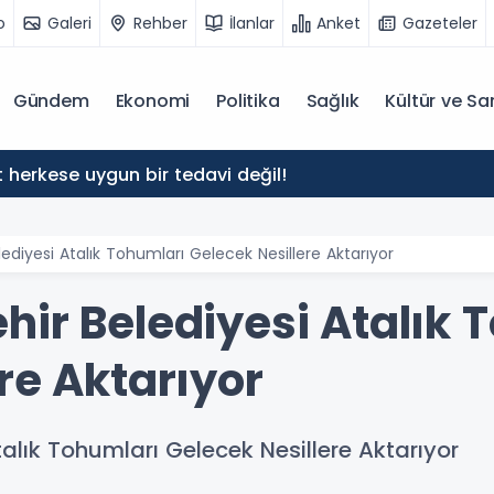
o
Galeri
Rehber
İlanlar
Anket
Gazeteler
Gündem
Ekonomi
Politika
Sağlık
Kültür ve Sa
herkese uygun bir tedavi değil!
ediyesi Atalık Tohumları Gelecek Nesillere Aktarıyor
hir Belediyesi Atalık 
re Aktarıyor
alık Tohumları Gelecek Nesillere Aktarıyor