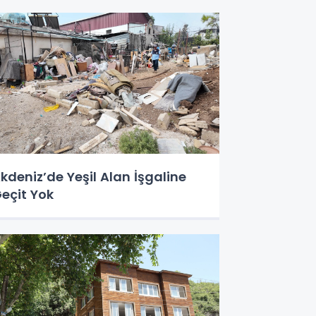
kdeniz’de Yeşil Alan İşgaline
eçit Yok