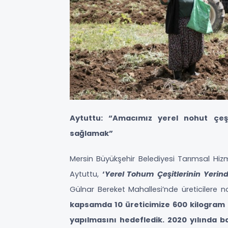
Aytuttu: “Amacımız yerel nohut çeşit
sağlamak”
Mersin Büyükşehir Belediyesi Tarımsal Hiz
Aytuttu,
‘
Yerel Tohum Çeşitlerinin Yeri
Gülnar Bereket Mahallesi’nde üreticilere 
kapsamda 10 üreticimize 600 kilogram 
yapılmasını hedefledik. 2020 yılında b