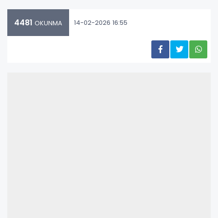
4481
14-02-2026 16:55
OKUNMA