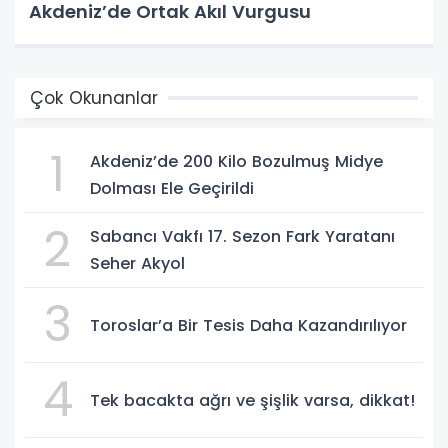
Akdeniz’de Ortak Akıl Vurgusu
Çok Okunanlar
1
Akdeniz’de 200 Kilo Bozulmuş Midye
Dolması Ele Geçirildi
2
Sabancı Vakfı 17. Sezon Fark Yaratanı
Seher Akyol
3
Toroslar’a Bir Tesis Daha Kazandırılıyor
4
Tek bacakta ağrı ve şişlik varsa, dikkat!