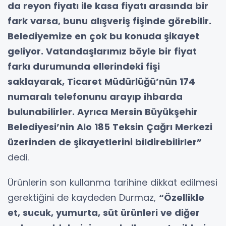
da reyon fiyatı ile kasa fiyatı arasında bir
fark varsa, bunu alışveriş fişinde görebilir.
Belediyemize en çok bu konuda şikayet
geliyor. Vatandaşlarımız böyle bir fiyat
farkı durumunda ellerindeki fişi
saklayarak, Ticaret Müdürlüğü’nün 174
numaralı telefonunu arayıp ihbarda
bulunabilirler. Ayrıca Mersin Büyükşehir
Belediyesi’nin Alo 185 Teksin Çağrı Merkezi
üzerinden de şikayetlerini bildirebilirler”
dedi.
Ürünlerin son kullanma tarihine dikkat edilmesi
gerektiğini de kaydeden Durmaz,
“Özellikle
et, sucuk, yumurta, süt ürünleri ve diğer