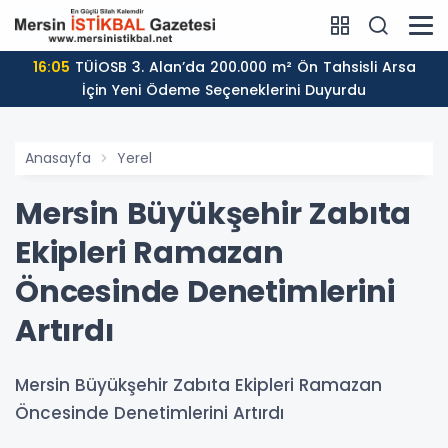
16:05
TÜİOSB 3. Alan’da 200.000 m² Ön Tahsisli Arsa
İçin Yeni Ödeme Seçeneklerini Duyurdu
Anasayfa
Yerel
Mersin Büyükşehir Zabıta
Ekipleri Ramazan
Öncesinde Denetimlerini
Artırdı
Mersin Büyükşehir Zabıta Ekipleri Ramazan
Öncesinde Denetimlerini Artırdı