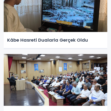
Kâbe Hasreti Dualarla Gerçek Oldu