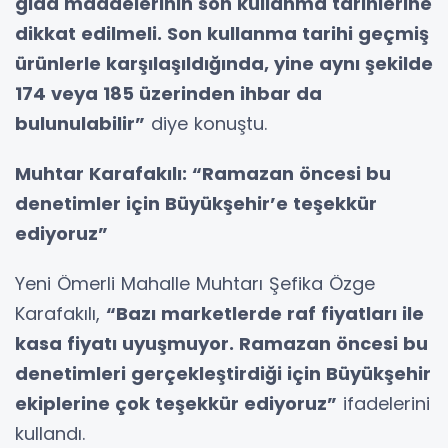
gıda maddelerinin son kullanma tarihlerine
dikkat edilmeli. Son kullanma tarihi geçmiş
ürünlerle karşılaşıldığında, yine aynı şekilde
174 veya 185 üzerinden ihbar da
bulunulabilir”
diye konuştu.
Muhtar Karafakılı: “Ramazan öncesi bu
denetimler için Büyükşehir’e teşekkür
ediyoruz”
Yeni Ömerli Mahalle Muhtarı Şefika Özge
Karafakılı,
“Bazı marketlerde raf fiyatları ile
kasa fiyatı uyuşmuyor. Ramazan öncesi bu
denetimleri gerçekleştirdiği için Büyükşehir
ekiplerine çok teşekkür ediyoruz”
ifadelerini
kullandı.