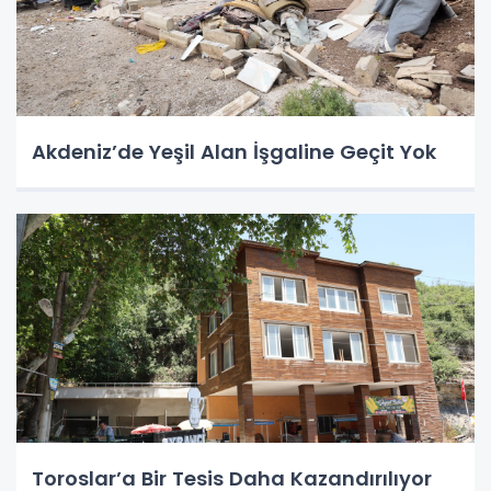
Akdeniz’de Yeşil Alan İşgaline Geçit Yok
Toroslar’a Bir Tesis Daha Kazandırılıyor