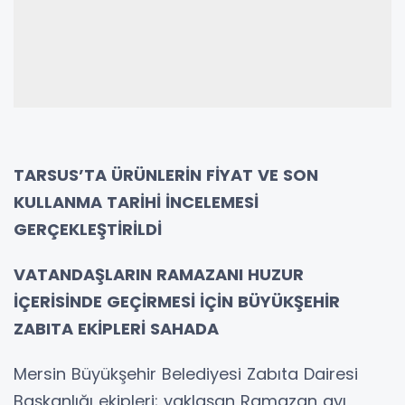
TARSUS’TA ÜRÜNLERİN FİYAT VE SON
KULLANMA TARİHİ İNCELEMESİ
GERÇEKLEŞTİRİLDİ
VATANDAŞLARIN RAMAZANI HUZUR
İÇERİSİNDE GEÇİRMESİ İÇİN BÜYÜKŞEHİR
ZABITA EKİPLERİ SAHADA
Mersin Büyükşehir Belediyesi Zabıta Dairesi
Başkanlığı ekipleri; yaklaşan Ramazan ayı