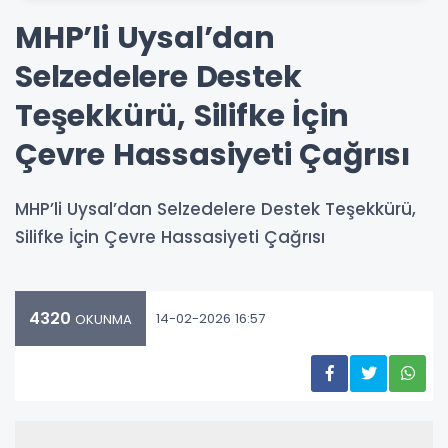
MHP’li Uysal’dan
Selzedelere Destek
Teşekkürü, Silifke İçin
Çevre Hassasiyeti Çağrısı
MHP’li Uysal’dan Selzedelere Destek Teşekkürü,
Silifke İçin Çevre Hassasiyeti Çağrısı
4320
14-02-2026 16:57
OKUNMA