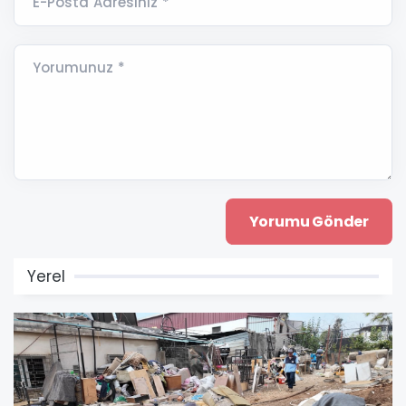
E-Posta Adresiniz *
Yorumunuz *
Yerel