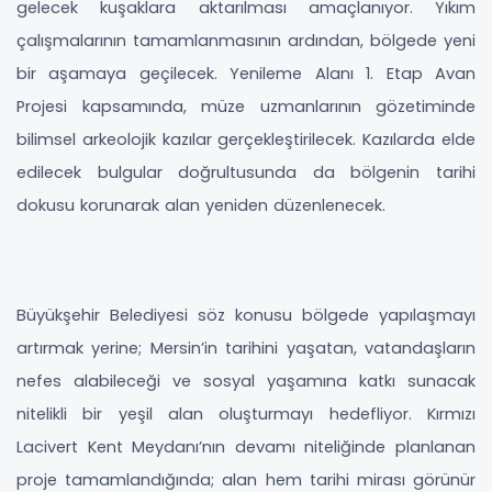
gelecek kuşaklara aktarılması amaçlanıyor. Yıkım
çalışmalarının tamamlanmasının ardından, bölgede yeni
bir aşamaya geçilecek. Yenileme Alanı 1. Etap Avan
Projesi kapsamında, müze uzmanlarının gözetiminde
bilimsel arkeolojik kazılar gerçekleştirilecek. Kazılarda elde
edilecek bulgular doğrultusunda da bölgenin tarihi
dokusu korunarak alan yeniden düzenlenecek.
Büyükşehir Belediyesi söz konusu bölgede yapılaşmayı
artırmak yerine; Mersin’in tarihini yaşatan, vatandaşların
nefes alabileceği ve sosyal yaşamına katkı sunacak
nitelikli bir yeşil alan oluşturmayı hedefliyor. Kırmızı
Lacivert Kent Meydanı’nın devamı niteliğinde planlanan
proje tamamlandığında; alan hem tarihi mirası görünür