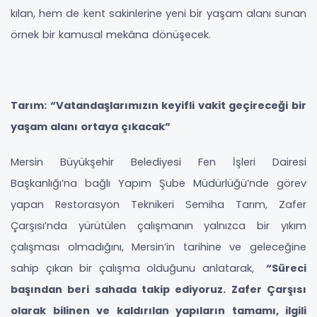
kılan, hem de kent sakinlerine yeni bir yaşam alanı sunan
örnek bir kamusal mekâna dönüşecek.
Tarım: “Vatandaşlarımızın keyifli vakit geçireceği bir
yaşam alanı ortaya çıkacak”
Mersin Büyükşehir Belediyesi Fen İşleri Dairesi
Başkanlığı’na bağlı Yapım Şube Müdürlüğü’nde görev
yapan Restorasyon Teknikeri Semiha Tarım, Zafer
Çarşısı’nda yürütülen çalışmanın yalnızca bir yıkım
çalışması olmadığını, Mersin’in tarihine ve geleceğine
sahip çıkan bir çalışma olduğunu anlatarak,
“Süreci
başından beri sahada takip ediyoruz. Zafer Çarşısı
olarak bilinen ve kaldırılan yapıların tamamı, ilgili