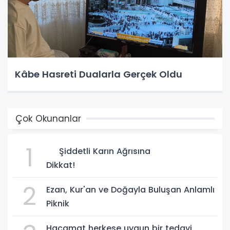
Kâbe Hasreti Dualarla Gerçek Oldu
Çok Okunanlar
1
Şiddetli Karın Ağrısına
Dikkat!
2
Ezan, Kur'an ve Doğayla Buluşan Anlamlı
Piknik
Hacamat herkese uygun bir tedavi