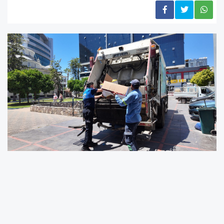
Akdeniz’de Son Kullanma Tarihi Geçmiş 230 Gıda Ürünü
İmha Edildi
Akdeniz Belediyesi Zabıta Müdürlüğü ekipleri, vatandaşların