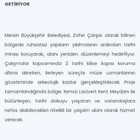
GETİRİYOR
Mersin Büyükşehir Belediyesi, Zafer Çarşısı olarak bilinen
bölgede ruhsatsız yapıların yıkılmasının ardından tarihi
mirası koruyarak, alanı yeniden düzenlemeyi hedefliyor.
Çalışmalar kapsamında 2 tarihi kilise kapısı koruma
altına alınırken, ilerleyen süreçte müze uzmanlarının
gözetiminde arkeolojik kazılar gerçekleştirilecek. Proje
tamamlandığında bölge; Kırmızı Lacivert Kent Meydanı ile
bütünleşen, tarihi dokuyu yaşatan ve vatandaşlara
nefes alabilecekleri nitelikli bir yaşam alanı olarak hizmet
verecek.