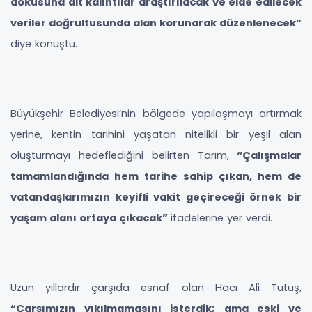
dokusuna ait kalıntılar araştırılacak ve elde edilecek
veriler doğrultusunda alan korunarak düzenlenecek”
diye konuştu.
Büyükşehir Belediyesi’nin bölgede yapılaşmayı artırmak
yerine, kentin tarihini yaşatan nitelikli bir yeşil alan
oluşturmayı hedeflediğini belirten Tarım,
“Çalışmalar
tamamlandığında hem tarihe sahip çıkan, hem de
vatandaşlarımızın keyifli vakit geçireceği örnek bir
yaşam alanı ortaya çıkacak”
ifadelerine yer verdi.
Uzun yıllardır çarşıda esnaf olan Hacı Ali Tutuş,
“Çarşımızın yıkılmamasını isterdik; ama eski ve