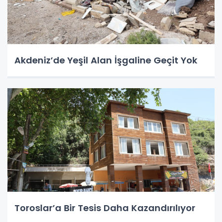
Akdeniz’de Yeşil Alan İşgaline Geçit Yok
Toroslar’a Bir Tesis Daha Kazandırılıyor