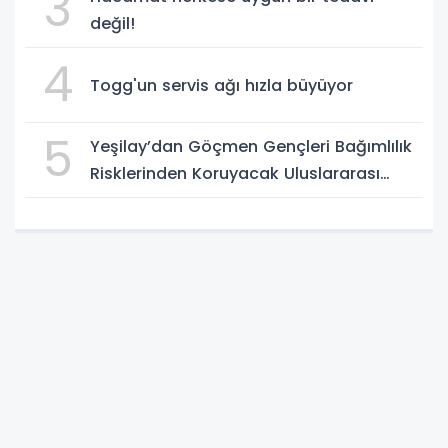
3
değil!
4
Togg'un servis ağı hızla büyüyor
5
Yeşilay’dan Göçmen Gençleri Bağımlılık
Risklerinden Koruyacak Uluslararası
Model