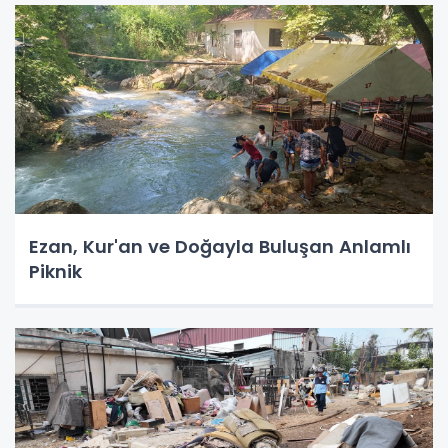
Ezan, Kur'an ve Doğayla Buluşan Anlamlı
Piknik