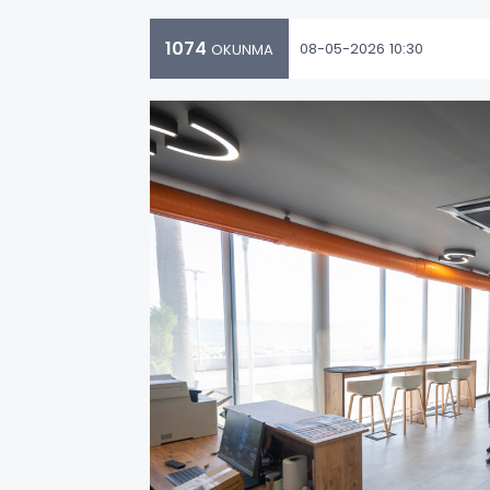
1074
08-05-2026 10:30
OKUNMA