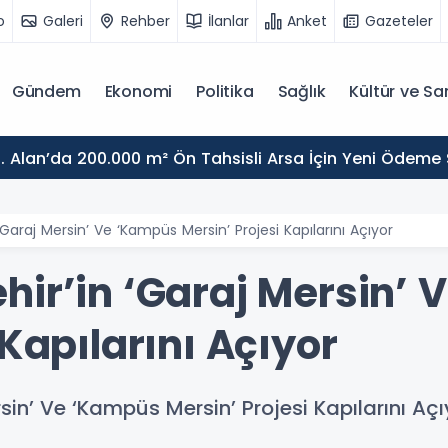
o
Galeri
Rehber
İlanlar
Anket
Gazeteler
Gündem
Ekonomi
Politika
Sağlık
Kültür ve Sa
. Alan’da 200.000 m² Ön Tahsisli Arsa İçin Yeni Ödeme
‘Garaj Mersin’ Ve ‘Kampüs Mersin’ Projesi Kapılarını Açıyor
hir’in ‘Garaj Mersin’
 Kapılarını Açıyor
sin’ Ve ‘Kampüs Mersin’ Projesi Kapılarını Açı