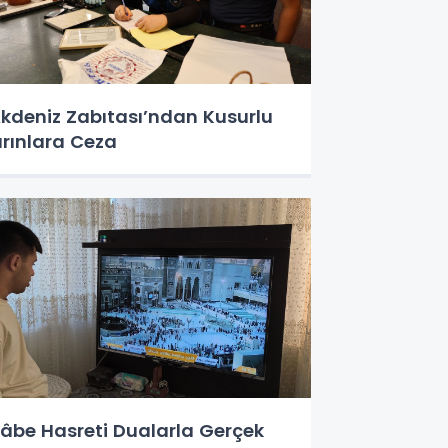
kdeniz Zabıtası’ndan Kusurlu
ırınlara Ceza
âbe Hasreti Dualarla Gerçek