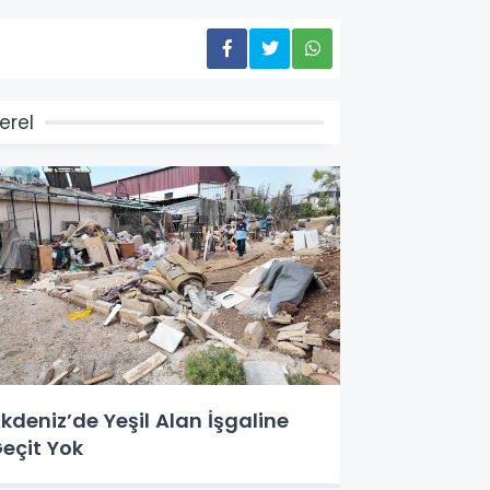
erel
kdeniz’de Yeşil Alan İşgaline
eçit Yok