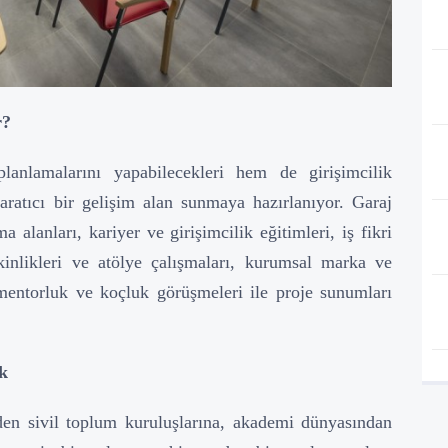
r?
anlamalarını yapabilecekleri hem de girişimcilik
yaratıcı bir gelişim alan sunmaya hazırlanıyor. Garaj
a alanları, kariyer ve girişimcilik eğitimleri, iş fikri
kinlikleri ve atölye çalışmaları, kurumsal marka ve
mentorluk ve koçluk görüşmeleri ile proje sunumları
k
den sivil toplum kuruluşlarına, akademi dünyasından