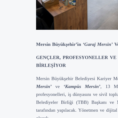
Mersin Büyükşehir’in
‘Garaj Mersin’
V
GENÇLER, PROFESYONELLER VE 
BİRLEŞİYOR
Mersin Büyükşehir Belediyesi Kariyer Me
Mersin’
ve
‘Kampüs Mersin’
, 13 Ma
profesyonelleri, iş dünyasını ve sivil top
Belediyeler Birliği (TBB) Başkanı ve
tarafından yapılacak. Yönetmen ve dijital
olacak.