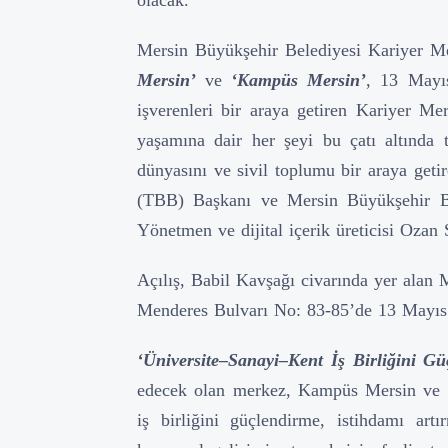
Mersin Büyükşehir Belediyesi Kariyer Me
Mersin’
ve
‘Kampüs Mersin’
, 13 Mayıs
işverenleri bir araya getiren Kariyer M
yaşamına dair her şeyi bu çatı altında t
dünyasını ve sivil toplumu bir araya getir
(TBB) Başkanı ve Mersin Büyükşehir Be
Yönetmen ve dijital içerik üreticisi Ozan
Açılış, Babil Kavşağı civarında yer alan 
Menderes Bulvarı No: 83-85’de 13 Mayıs
‘Üniversite–Sanayi–Kent İş Birliğini Gü
edecek olan merkez, Kampüs Mersin ve Ga
iş birliğini güçlendirme, istihdamı artır