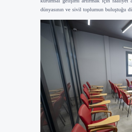
kurumsal gelişimi artırmak için faaliyet a
dünyasının ve sivil toplumun buluştuğu di