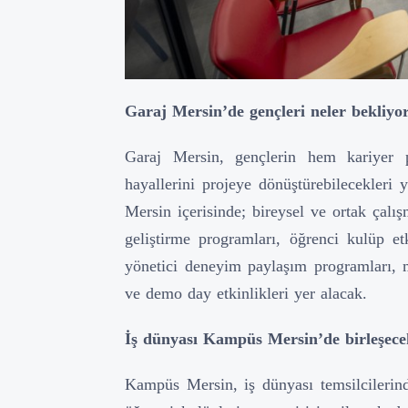
Garaj Mersin’de gençleri neler bekliyo
Garaj Mersin, gençlerin hem kariyer pl
hayallerini projeye dönüştürebilecekleri 
Mersin içerisinde; bireysel ve ortak çalışm
geliştirme programları, öğrenci kulüp et
yönetici deneyim paylaşım programları, 
ve demo day etkinlikleri yer alacak.
İş dünyası Kampüs Mersin’de birleşece
Kampüs Mersin, iş dünyası temsilcilerin