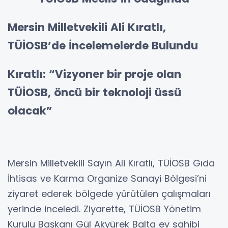
Mersin Milletvekili Ali Kıratlı,
TÜİOSB’de İncelemelerde Bulundu
Kıratlı: “Vizyoner bir proje olan
TÜİOSB, öncü bir teknoloji üssü
olacak”
Mersin Milletvekili Sayın Ali Kıratlı, TÜİOSB Gıda
İhtisas ve Karma Organize Sanayi Bölgesi’ni
ziyaret ederek bölgede yürütülen çalışmaları
yerinde inceledi. Ziyarette, TÜİOSB Yönetim
Kurulu Başkanı Gül Akyürek Balta ev sahibi