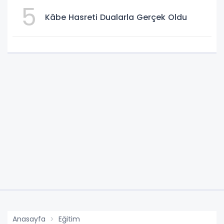
5
Kâbe Hasreti Dualarla Gerçek Oldu
Anasayfa
Eğitim