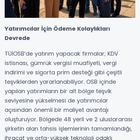
Yatırımcılar İçin Ödeme Kolaylıkları
Devrede
TÜİOSB’de yatırım yapacak firmalar; KDV
istisnası, gümrük vergisi muafiyeti, vergi
indirimi ve sigorta prim desteği gibi çeşitli
teşviklerden yararlanabiliyor. OSB içinde
yapılan yatırımların bir alt bölge teşvik
seviyesine yükselmesi de yatırımcılar
açısından önemli bir maliyet avantajı
oluşturuyor. Bölgede 48 yerli ve 2 uluslararası
şirketin alan tahsis işlemlerinin tamamlandığı,
ihracat ve orta-yüksek teknoloji odaklı