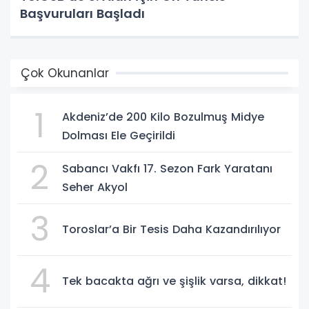
Başvuruları Başladı
Çok Okunanlar
1
Akdeniz’de 200 Kilo Bozulmuş Midye
Dolması Ele Geçirildi
2
Sabancı Vakfı 17. Sezon Fark Yaratanı
Seher Akyol
3
Toroslar’a Bir Tesis Daha Kazandırılıyor
4
Tek bacakta ağrı ve şişlik varsa, dikkat!