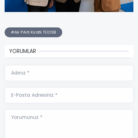
#Ak PArti Kıratlı TÜOSB
YORUMLAR
Adınız *
E-Posta Adresiniz *
Yorumunuz *