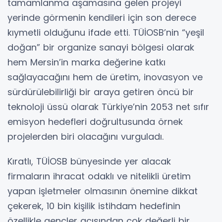
tamamlanma aşamasına gelen projeyi
yerinde görmenin kendileri için son derece
kıymetli olduğunu ifade etti. TÜİOSB’nin “yeşil
doğan” bir organize sanayi bölgesi olarak
hem Mersin’in marka değerine katkı
sağlayacağını hem de üretim, inovasyon ve
sürdürülebilirliği bir araya getiren öncü bir
teknoloji üssü olarak Türkiye’nin 2053 net sıfır
emisyon hedefleri doğrultusunda örnek
projelerden biri olacağını vurguladı.
Kıratlı, TÜİOSB bünyesinde yer alacak
firmaların ihracat odaklı ve nitelikli üretim
yapan işletmeler olmasının önemine dikkat
çekerek, 10 bin kişilik istihdam hedefinin
özellikle gençler açısından çok değerli bir