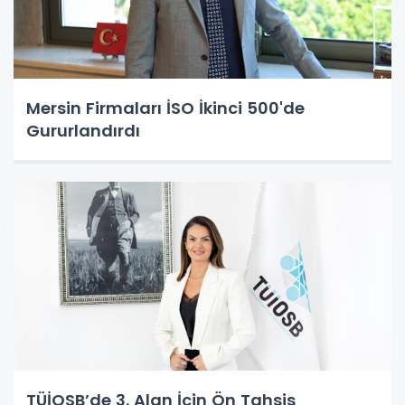
Mersin Firmaları İSO İkinci 500'de
Gururlandırdı
TÜİOSB’de 3. Alan İçin Ön Tahsis