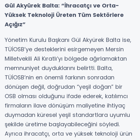
Gül Akyürek Balta: “İhracatçı ve Orta-
Yüksek Teknoloji Üreten Tüm Sektörlere
Açığız”
Yönetim Kurulu Başkanı Gül Akyürek Balta ise,
TÜİOSB’ye desteklerini esirgemeyen Mersin
Milletvekili Ali Kıratlı’yı bölgede ağırlamaktan
memnuniyet duyduklarını belirtti. Balta,
TÜİOSB’nin en önemli farkının sonradan
dönüşen değil, doğrudan “yeşil doğan” bir
OSB olması olduğunu ifade ederek, katılımcı
firmaların ilave dönüşüm maliyetine ihtiyaç
duymadan küresel yeşil standartlara uyumlu
şekilde üretime başlayabileceğini söyledi.
Ayrıca ihracatçı, orta ve yüksek teknoloji ürün