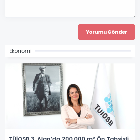
Ekonomi
TÜİOSB 3. Alan’da 200.000 m² Ön Tahsisli