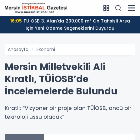
16:05
TÜİOSB 3. Alan’da 200.000 m² Ön Tahsisli Arsa
İçin Yeni Ödeme Seçeneklerini Duyurdu
Anasayfa
Ekonomi
Mersin Milletvekili Ali
Kıratlı, TÜİOSB’de
İncelemelerde Bulundu
Kıratlı: “Vizyoner bir proje olan TÜİOSB, öncü bir
teknoloji üssü olacak”