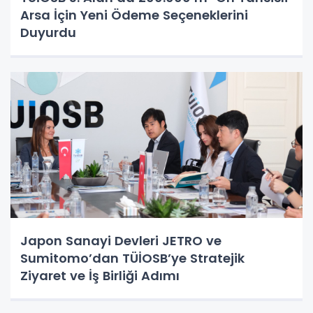
Arsa İçin Yeni Ödeme Seçeneklerini
Duyurdu
Japon Sanayi Devleri JETRO ve
Sumitomo’dan TÜİOSB’ye Stratejik
Ziyaret ve İş Birliği Adımı