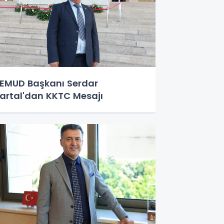
EMUD Başkanı Serdar
artal'dan KKTC Mesajı