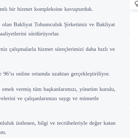
Ç
mlı bir hizmet kompleksine kavuşturduk.
ek olan Bakliyat Tohumculuk Şirketimiz ve Bakliyat
aliyetlerini sürdürüyorlar.
miz çalışmalarla hizmet süreçlerimizi daha hızlı ve
 96’sı online ortamda uzaktan gerçekleştiriliyor.
emek vermiş tüm başkanlarımızı, yönetim kurulu,
elerini ve çalışanlarımızı saygı ve minnetle
luluk üstlenen, bilgi ve tecrübeleriyle değer katan
um.