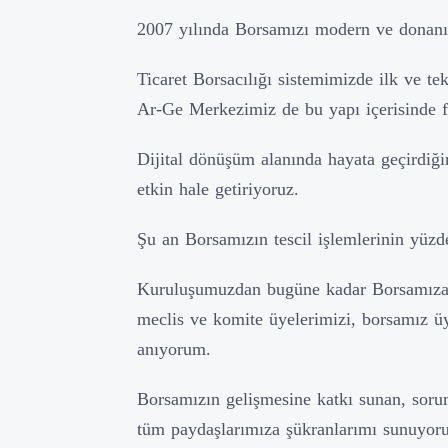
2007 yılında Borsamızı modern ve donanı
Ticaret Borsacılığı sistemimizde ilk ve t
Ar-Ge Merkezimiz de bu yapı içerisinde fa
Dijital dönüşüm alanında hayata geçirdiği
etkin hale getiriyoruz.
Şu an Borsamızın tescil işlemlerinin yüzde
Kuruluşumuzdan bugüne kadar Borsamıza 
meclis ve komite üyelerimizi, borsamız üy
anıyorum.
Borsamızın gelişmesine katkı sunan, sorum
tüm paydaşlarımıza şükranlarımı sunuyor