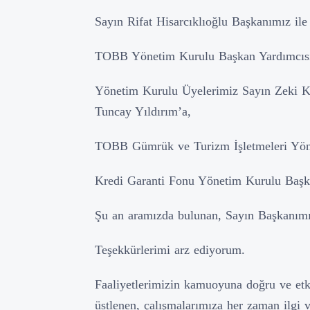
Sayın Rifat Hisarcıklıoğlu Başkanımız ile 
TOBB Yönetim Kurulu Başkan Yardımcısı
Yönetim Kurulu Üyelerimiz Sayın Zeki 
Tuncay Yıldırım’a,
TOBB Gümrük ve Turizm İşletmeleri Yöne
Kredi Garanti Fonu Yönetim Kurulu Başk
Şu an aramızda bulunan, Sayın Başkanımız
Teşekkürlerimi arz ediyorum.
Faaliyetlerimizin kamuoyuna doğru ve etki
üstlenen, çalışmalarımıza her zaman ilgi 