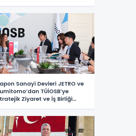
apon Sanayi Devleri JETRO ve
umitomo’dan TÜİOSB’ye
tratejik Ziyaret ve İş Birliği
dımı