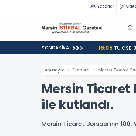
Yazarlar
Vide
16:05
SONDAKİKA
landı
TÜİOSB 3
Anasayfa
Ekonomi
Mersin Ticaret Bor
Mersin Ticaret 
ile kutlandı.
Mersin Ticaret Borsası’nın 100. 