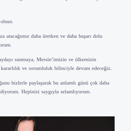
 olsun.
mza atacağımız daha üretken ve daha başarı dolu
yorum.
aydayı sunmaya, Mersin’imizin ve ülkemizin
kararlılık ve sorumluluk bilinciyle devam edeceğiz.
ğunu bizlerle paylaşarak bu anlamlı günü çok daha
 ediyorum. Hepinizi saygıyla selamlıyorum.