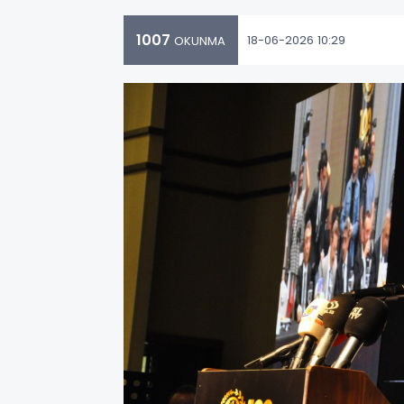
1007
18-06-2026 10:29
OKUNMA