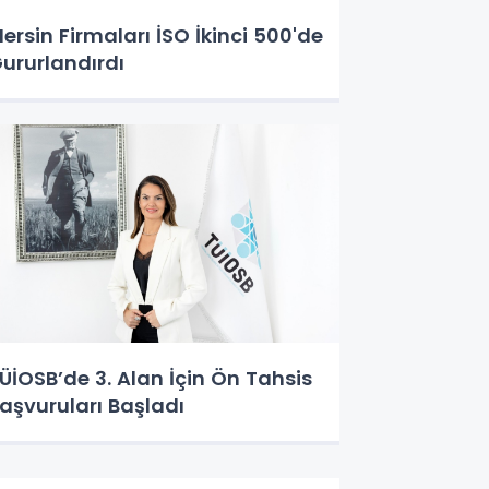
ersin Firmaları İSO İkinci 500'de
ururlandırdı
ÜİOSB’de 3. Alan İçin Ön Tahsis
aşvuruları Başladı