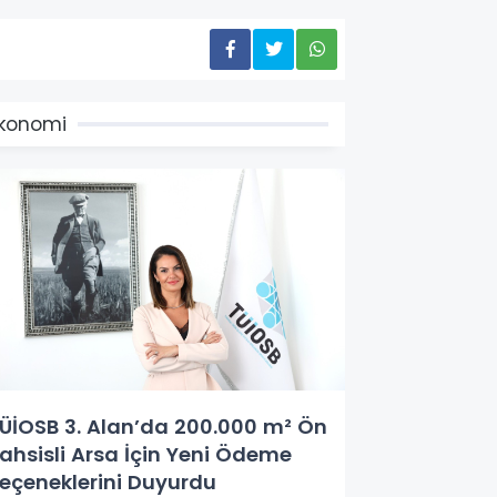
konomi
ÜİOSB 3. Alan’da 200.000 m² Ön
ahsisli Arsa İçin Yeni Ödeme
eçeneklerini Duyurdu