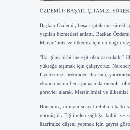
ÖZDEMİR: BAŞARI ÇITAMIZI SÜRE
Başkan Özdemir, başarı çıtalarını sürekli
yapılan hizmetleri anlattı. Başkan Özdemi
Mersin’imiz ve ülkemiz için en doğru viz
"İki günü birbirine eşit olan zarardadır" i
yükseğe taşımak için çalışıyoruz. Narenciy
Üyelerimiz; üretimden ihracata, yatırım
ekonomisinin her aşamasında önemli roller 
görevler alarak, Mersin'imizi ve ülkemizi 
Borsamız, ilimizin sosyal refahına katkı
görmüştür. Eğitimden sağlığa, kültür ve 
üzerimize düşeni yapmak için gayret göst