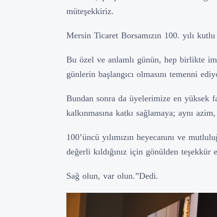
müteşekkiriz.
Mersin Ticaret Borsamızın 100. yılı kutlu
Bu özel ve anlamlı günün, hep birlikte i
günlerin başlangıcı olmasını temenni edi
Bundan sonra da üyelerimize en yüksek f
kalkınmasına katkı sağlamaya; aynı azim, 
100’üncü yılımızın heyecanını ve mutlulu
değerli kıldığınız için gönülden teşekkür
Sağ olun, var olun.”Dedi.