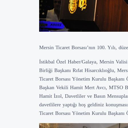
Mersin Ticaret Borsası’nın 100. Yılı, dü
İstikbal Özel Haber/Galaya, Mersin Valis
Birliği Başkanı Rıfat Hisarcıklıoğlu, Mer
Ticaret Borsası Yönetim Kurulu Başkanı 
Başkan Vekili Hamit Mert Avcı, MTSO B
Hamit İzol, Davetliler ve Basın Mensupl
davetlilere yaptığı hoş geldiniz konuşma
Ticaret Borsası Yönetim Kurulu Başkanı 