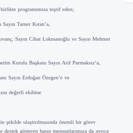
birlikte programımıza teşrif eden;
 Sayın Tamer Kıran’a,
Kıvanç, Sayın Cihat Lokmanoğlu ve Sayın Mehmet
tim Kurulu Başkanı Sayın Arif Parmaksız’a,
anı Sayın Erdoğan Özegen’e ve
ın değerli ekibine
n şekilde ulaştırılmasında önemli bir görev
ve destek gösteren basın mensuplarımıza da ayrıca