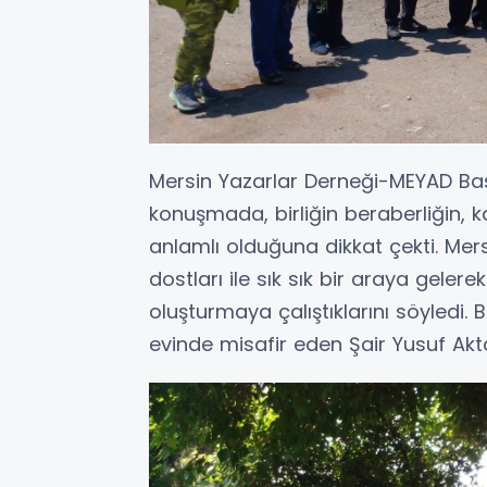
Mersin Yazarlar Derneği-MEYAD Baş
konuşmada, birliğin beraberliğin, 
anlamlı olduğuna dikkat çekti. Mers
dostları ile sık sık bir araya gelerek 
oluşturmaya çalıştıklarını söyledi. 
evinde misafir eden Şair Yusuf Akt