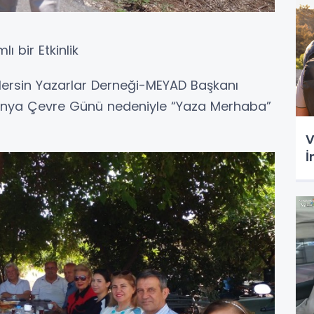
 bir Etkinlik
Mersin Yazarlar Derneği-MEYAD Başkanı
Dünya Çevre Günü nedeniyle “Yaza Merhaba”
V
İ