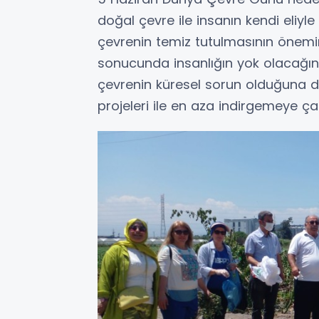
doğal çevre ile insanın kendi eliyle
çevrenin temiz tutulmasının önemi
sonucunda insanlığın yok olacağını 
çevrenin küresel sorun olduğuna da
projeleri ile en aza indirgemeye çalış