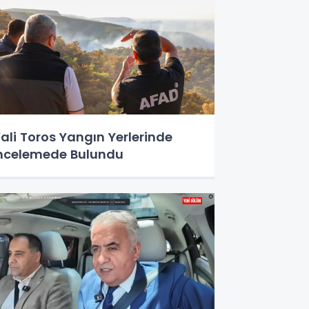
ali Toros Yangın Yerlerinde
ncelemede Bulundu