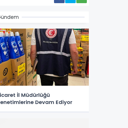
Gündem
icaret İl Müdürlüğü
enetimlerine Devam Ediyor