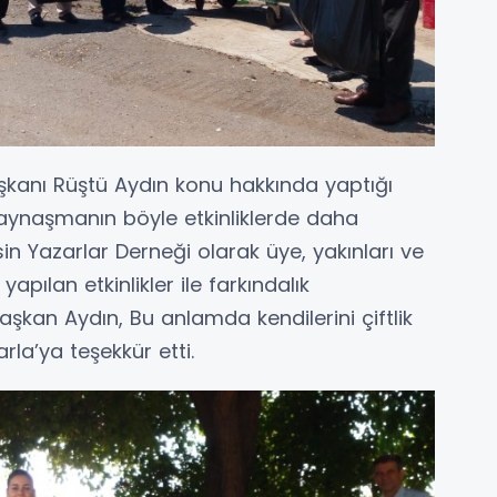
kanı Rüştü Aydın konu hakkında yaptığı
kaynaşmanın böyle etkinliklerde daha
in Yazarlar Derneği olarak üye, yakınları ve
yapılan etkinlikler ile farkındalık
Başkan Aydın, Bu anlamda kendilerini çiftlik
arla’ya teşekkür etti.