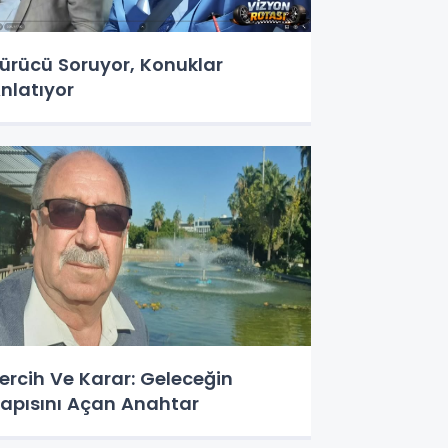
ürücü Soruyor, Konuklar
nlatıyor
ercih Ve Karar: Geleceğin
apısını Açan Anahtar