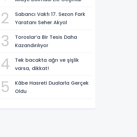
2
Sabancı Vakfı 17. Sezon Fark
Yaratanı Seher Akyol
3
Toroslar’a Bir Tesis Daha
Kazandırılıyor
4
Tek bacakta ağrı ve şişlik
varsa, dikkat!
5
Kâbe Hasreti Dualarla Gerçek
Oldu