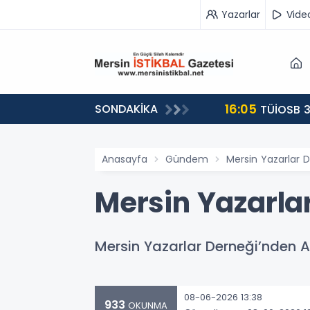
Yazarlar
Vide
16:05
SONDAKİKA
landı
TÜİOSB 3
Anasayfa
Gündem
Mersin Yazarlar D
Mersin Yazarlar
Mersin Yazarlar Derneği’nden Anl
08-06-2026 13:38
933
OKUNMA