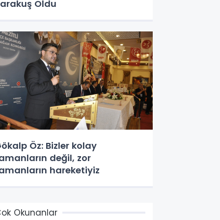
arakuş Oldu
ökalp Öz: Bizler kolay
amanların değil, zor
amanların hareketiyiz
ok Okunanlar