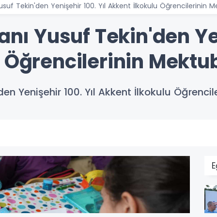
Yusuf Tekin'den Yenişehir 100. Yıl Akkent İlkokulu Öğrencilerinin
kanı Yusuf Tekin'den Ye
u Öğrencilerinin Mektu
'den Yenişehir 100. Yıl Akkent İlkokulu Öğrenc
E