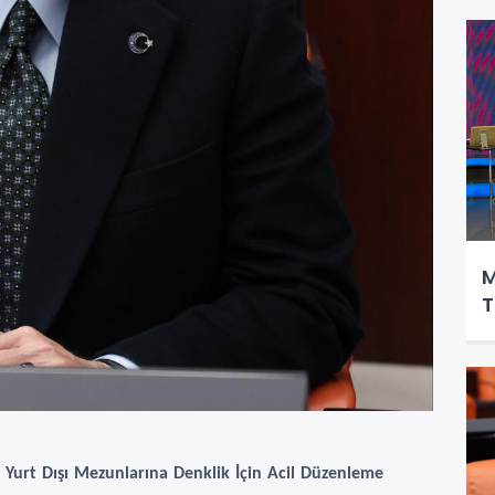
M
T
 Yurt Dışı Mezunlarına Denklik İçin Acil Düzenleme