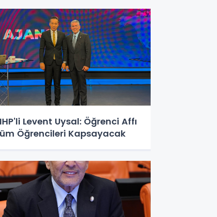
HP'li Levent Uysal: Öğrenci Affı
üm Öğrencileri Kapsayacak