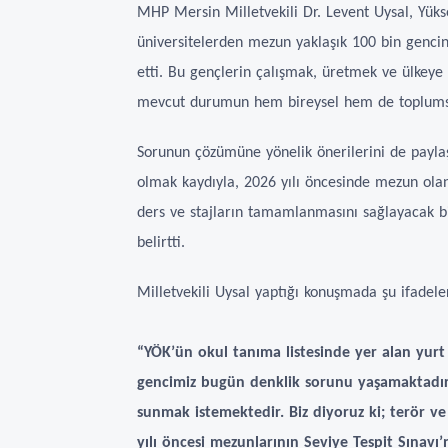
MHP Mersin Milletvekili Dr. Levent Uysal, Yüks
üniversitelerden mezun yaklaşık 100 bin gencin
etti. Bu gençlerin çalışmak, üretmek ve ülkeye 
mevcut durumun hem bireysel hem de toplumsal a
Sorunun çözümüne yönelik önerilerini de payla
olmak kaydıyla, 2026 yılı öncesinde mezun olanl
ders ve stajların tamamlanmasını sağlayacak b
belirtti.
Milletvekili Uysal yaptığı konuşmada şu ifadele
“YÖK’ün okul tanıma listesinde yer alan yurt
gencimiz bugün denklik sorunu yaşamaktadır.
sunmak istemektedir. Biz diyoruz ki; terör v
yılı öncesi mezunlarının Seviye Tespit Sınavı