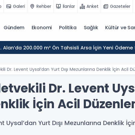
o
Galeri
Rehber
İlanlar
Anket
Gazeteler
Gündem
Ekonomi
Politika
Sağlık
Kültür ve Sa
. Alan’da 200.000 m² Ön Tahsisli Arsa İçin Yeni Ödeme
kili Dr. Levent Uysal’dan Yurt Dışı Mezunlarına Denklik İçin Acil 
etvekili Dr. Levent Uys
klik İçin Acil Düzenl
ent Uysal’dan Yurt Dışı Mezunlarına Denklik İç