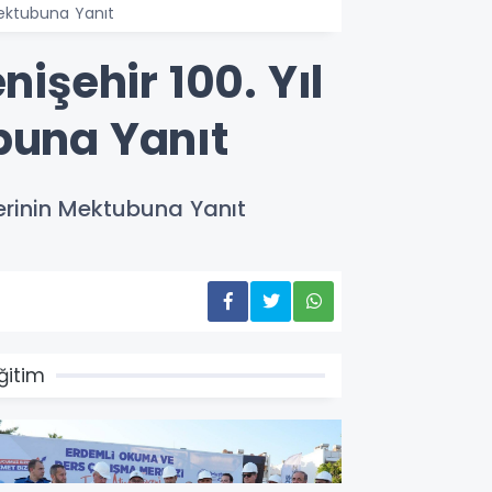
 Mektubuna Yanıt
nişehir 100. Yıl
buna Yanıt
ilerinin Mektubuna Yanıt
ğitim