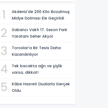
1
Akdeniz’de 200 Kilo Bozulmuş
Midye Dolması Ele Geçirildi
2
Sabancı Vakfı 17. Sezon Fark
Yaratanı Seher Akyol
3
Toroslar’a Bir Tesis Daha
Kazandırılıyor
4
Tek bacakta ağrı ve şişlik
varsa, dikkat!
5
Kâbe Hasreti Dualarla Gerçek
Oldu