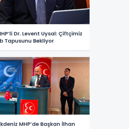
HP’li Dr. Levent Uysal: Çiftçimiz
b Tapusunu Bekliyor
kdeniz MHP’de Başkan İlhan