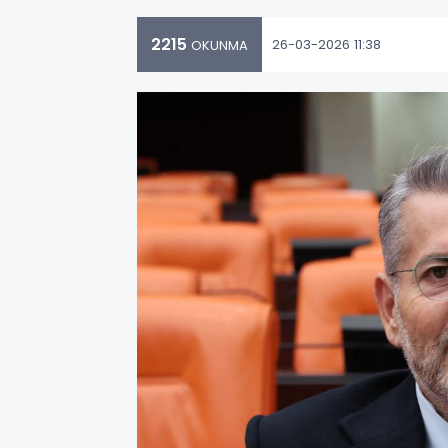
2215
26-03-2026 11:38
OKUNMA