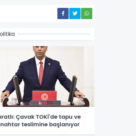
olitika
ıratlı: Çavak TOKİ'de tapu ve
nahtar teslimine başlanıyor