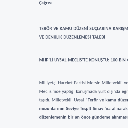
Çağrısı
TERÖR VE KAMU DÜZENİ SUÇLARINA KARIŞMA
VE DENKLİK DÜZENLEMESİ TALEBİ
MHP’Lİ UYSAL MECLİS’TE KONUŞTU: 100 BİN
Milliyetçi Hareket Partisi Mersin Milletvekili 
Meclisi’nde yaptığı konuşmada yurt dışında eğ
taşıdı. Milletvekili Uysal
“Terör ve kamu düzeni
mezunlarının Seviye Tespit Sınavı’na alınarak
düzenlemenin bir an önce gündeme alınmasın