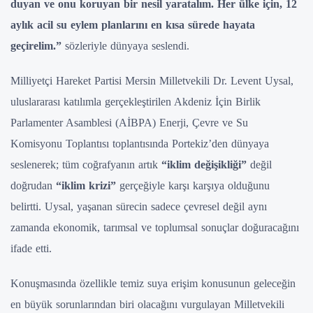
duyan ve onu koruyan bir nesil yaratalım. Her ülke için, 12
aylık acil su eylem planlarını en kısa sürede hayata
geçirelim.”
sözleriyle dünyaya seslendi.
Milliyetçi Hareket Partisi Mersin Milletvekili Dr. Levent Uysal,
uluslararası katılımla gerçekleştirilen Akdeniz İçin Birlik
Parlamenter Asamblesi (AİBPA) Enerji, Çevre ve Su
Komisyonu Toplantısı toplantısında Portekiz’den dünyaya
seslenerek; tüm coğrafyanın artık
“iklim değişikliği”
değil
doğrudan
“iklim krizi”
gerçeğiyle karşı karşıya olduğunu
belirtti. Uysal, yaşanan sürecin sadece çevresel değil aynı
zamanda ekonomik, tarımsal ve toplumsal sonuçlar doğuracağını
ifade etti.
Konuşmasında özellikle temiz suya erişim konusunun geleceğin
en büyük sorunlarından biri olacağını vurgulayan Milletvekili