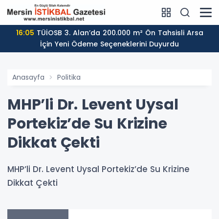
16:05
TÜİOSB 3. Alan’da 200.000 m² Ön Tahsisli Arsa
İçin Yeni Ödeme Seçeneklerini Duyurdu
Anasayfa
Politika
MHP’li Dr. Levent Uysal
Portekiz’de Su Krizine
Dikkat Çekti
MHP’li Dr. Levent Uysal Portekiz’de Su Krizine
Dikkat Çekti