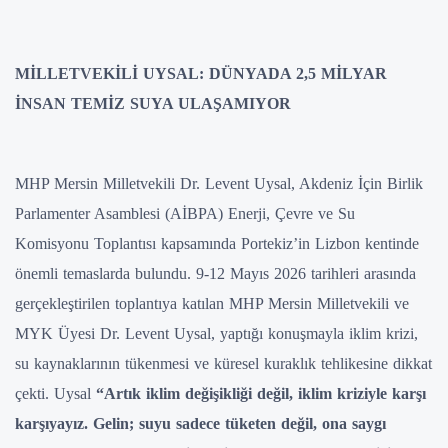
MİLLETVEKİLİ UYSAL: DÜNYADA 2,5 MİLYAR
İNSAN TEMİZ SUYA ULAŞAMIYOR
MHP Mersin Milletvekili Dr. Levent Uysal, Akdeniz İçin Birlik
Parlamenter Asamblesi (AİBPA) Enerji, Çevre ve Su
Komisyonu Toplantısı kapsamında Portekiz’in Lizbon kentinde
önemli temaslarda bulundu. 9-12 Mayıs 2026 tarihleri arasında
gerçekleştirilen toplantıya katılan MHP Mersin Milletvekili ve
MYK Üyesi Dr. Levent Uysal, yaptığı konuşmayla iklim krizi,
su kaynaklarının tükenmesi ve küresel kuraklık tehlikesine dikkat
çekti. Uysal
“Artık iklim değişikliği değil, iklim kriziyle karşı
karşıyayız. Gelin; suyu sadece tüketen değil, ona saygı