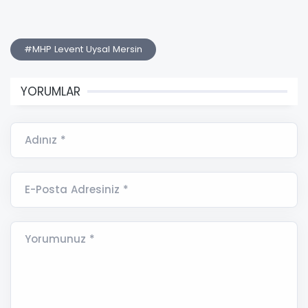
#MHP Levent Uysal Mersin
YORUMLAR
Adınız *
E-Posta Adresiniz *
Yorumunuz *