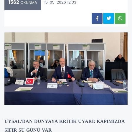
1562
15-05-2026 12:33
OKUNMA
UYSAL’DAN DÜNYAYA KRİTİK UYARI: KAPIMIZDA
SIFIR SU GÜNÜ VAR