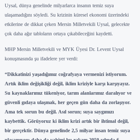
Uysal, dünya genelinde milyarlarca insanın temiz suya
ulaşamadığını söyledi. Su krizinin küresel ekonomi üzerindeki
etkilerine de dikkat çeken Mersin Milletvekili Uysal, gelecekte
çok daha ağır tabloların ortaya çıkabileceğini kaydetti.
MHP Mersin Milletvekili ve MYK Üyesi Dr. Levent Uysal
konuşmasında şu ifadelere yer verdi:
“Dikkatinizi yaşadığımız coğrafyaya vermenizi istiyorum.
Artık iklim değişikliği değil, iklim kriziyle karşı karşıyayız.
Su kaynaklarımız tükeniyor, tarım alanlarımız daralıyor ve
güvenli gıdaya ulaşmak, her geçen gün daha da zorlaşıyor.
Ama tek sorun bu değil. Asıl sorun; suya saygımızı
kaybettik. Görüyoruz ki iklim krizi artık bir ihtimal değil,
bir gerçektir. Dünya genelinde 2,5 milyar insan temiz suya
ulaşamıyor; daha da vahimi bu rakam 2050 yılında 6