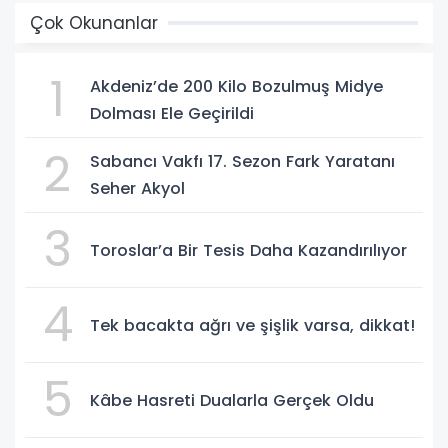
Çok Okunanlar
1
Akdeniz’de 200 Kilo Bozulmuş Midye
Dolması Ele Geçirildi
2
Sabancı Vakfı 17. Sezon Fark Yaratanı
Seher Akyol
3
Toroslar’a Bir Tesis Daha Kazandırılıyor
4
Tek bacakta ağrı ve şişlik varsa, dikkat!
5
Kâbe Hasreti Dualarla Gerçek Oldu