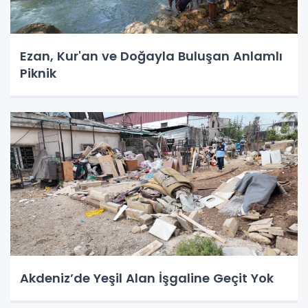
Ezan, Kur'an ve Doğayla Buluşan Anlamlı
Piknik
Akdeniz’de Yeşil Alan İşgaline Geçit Yok