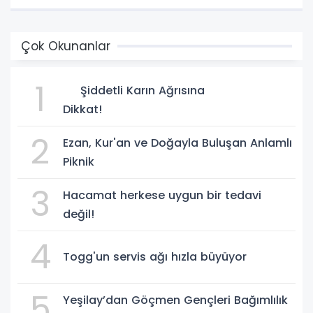
Çok Okunanlar
1
Şiddetli Karın Ağrısına
Dikkat!
2
Ezan, Kur'an ve Doğayla Buluşan Anlamlı
Piknik
3
Hacamat herkese uygun bir tedavi
değil!
4
Togg'un servis ağı hızla büyüyor
5
Yeşilay’dan Göçmen Gençleri Bağımlılık