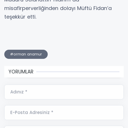
misafirperverliğinden dolayı Müftü Fidan’a
teşekkür etti.
#orman anamur
YORUMLAR
Adınız *
E-Posta Adresiniz *