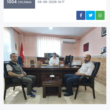
1004
09-06-2026 14:17
OKUNMA