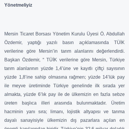
Yönetmeliyiz
Mersin Ticaret Borsası Yönetim Kurulu Üyesi Ö. Abdullah
Özdemir, yaptığı yazılı basın açıklamasında TÜİK
verilerine göre Mersin’in tarım alanlarını değerlendirdi.
Başkan Özdemir, “ TÜİK verilerine göre Mersin, Türkiye
tarım alanlarının yüzde 1,4’üne ve kayıtlı çiftçi sayısının
yüzde 1,8’ine sahip olmasına rağmen; yüzde 14’lük pay
ile meyve üretiminde Türkiye genelinde ilk sırada yer
almakta, yüzde 6’lık pay ile de ülkemizin en fazla sebze
üreten başlıca illeri arasında bulunmaktadır. Üretim
hacminin yanı sıra; limanı, lojistik altyapısı ve tarıma
dayalı sanayisiyle ülkemizin dış pazarlara açılan en
önemli kapılarından biridir. Türkiye’nin 32,6 milyar dolarlık