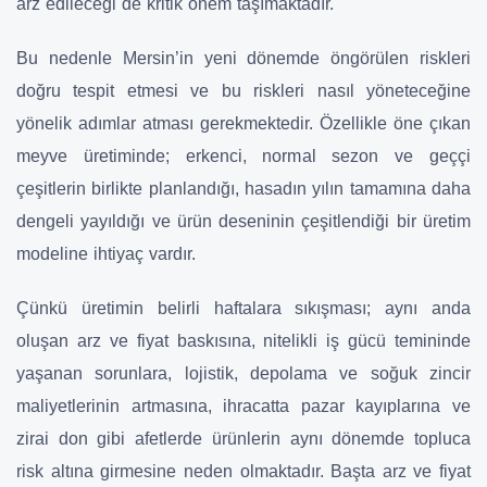
arz edileceği de kritik önem taşımaktadır.
Bu nedenle Mersin’in yeni dönemde öngörülen riskleri
doğru tespit etmesi ve bu riskleri nasıl yöneteceğine
yönelik adımlar atması gerekmektedir. Özellikle öne çıkan
meyve üretiminde; erkenci, normal sezon ve geççi
çeşitlerin birlikte planlandığı, hasadın yılın tamamına daha
dengeli yayıldığı ve ürün deseninin çeşitlendiği bir üretim
modeline ihtiyaç vardır.
Çünkü üretimin belirli haftalara sıkışması; aynı anda
oluşan arz ve fiyat baskısına, nitelikli iş gücü temininde
yaşanan sorunlara, lojistik, depolama ve soğuk zincir
maliyetlerinin artmasına, ihracatta pazar kayıplarına ve
zirai don gibi afetlerde ürünlerin aynı dönemde topluca
risk altına girmesine neden olmaktadır. Başta arz ve fiyat