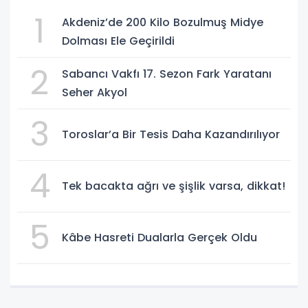
1
Akdeniz’de 200 Kilo Bozulmuş Midye
Dolması Ele Geçirildi
2
Sabancı Vakfı 17. Sezon Fark Yaratanı
Seher Akyol
3
Toroslar’a Bir Tesis Daha Kazandırılıyor
4
Tek bacakta ağrı ve şişlik varsa, dikkat!
5
Kâbe Hasreti Dualarla Gerçek Oldu