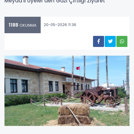
Meyad’lı Üyeler’den Gazi Çiftliği Ziyaret
1188
20-05-2026 11:36
OKUNMA