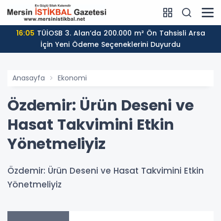
16:05
TÜİOSB 3. Alan’da 200.000 m² Ön Tahsisli Arsa
İçin Yeni Ödeme Seçeneklerini Duyurdu
Anasayfa
Ekonomi
Özdemir: Ürün Deseni ve
Hasat Takvimini Etkin
Yönetmeliyiz
Özdemir: Ürün Deseni ve Hasat Takvimini Etkin
Yönetmeliyiz