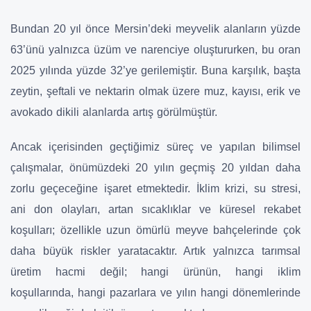
Bundan 20 yıl önce Mersin’deki meyvelik alanların yüzde
63’ünü yalnızca üzüm ve narenciye oluştururken, bu oran
2025 yılında yüzde 32’ye gerilemiştir. Buna karşılık, başta
zeytin, şeftali ve nektarin olmak üzere muz, kayısı, erik ve
avokado dikili alanlarda artış görülmüştür.
Ancak içerisinden geçtiğimiz süreç ve yapılan bilimsel
çalışmalar, önümüzdeki 20 yılın geçmiş 20 yıldan daha
zorlu geçeceğine işaret etmektedir. İklim krizi, su stresi,
ani don olayları, artan sıcaklıklar ve küresel rekabet
koşulları; özellikle uzun ömürlü meyve bahçelerinde çok
daha büyük riskler yaratacaktır. Artık yalnızca tarımsal
üretim hacmi değil; hangi ürünün, hangi iklim
koşullarında, hangi pazarlara ve yılın hangi dönemlerinde