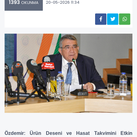
1393
20-05-2026 11:34
OKUNMA
Özdemir: Ürün Deseni ve Hasat Takvimini Etkin