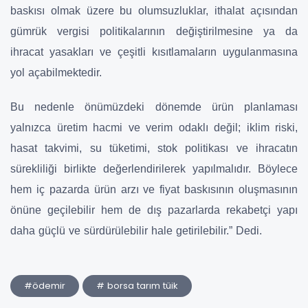
baskısı olmak üzere bu olumsuzluklar, ithalat açısından
gümrük vergisi politikalarının değiştirilmesine ya da
ihracat yasakları ve çeşitli kısıtlamaların uygulanmasına
yol açabilmektedir.
Bu nedenle önümüzdeki dönemde ürün planlaması
yalnızca üretim hacmi ve verim odaklı değil; iklim riski,
hasat takvimi, su tüketimi, stok politikası ve ihracatın
sürekliliği birlikte değerlendirilerek yapılmalıdır. Böylece
hem iç pazarda ürün arzı ve fiyat baskısının oluşmasının
önüne geçilebilir hem de dış pazarlarda rekabetçi yapı
daha güçlü ve sürdürülebilir hale getirilebilir.” Dedi.
#ödemir
# borsa tarım tüik