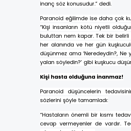
inanç söz konusudur.” dedi.
Paranoid eğilimde ise daha çok ku
“Kişi insanların kötü niyetli olduğ
buluttan nem kapar. Tek bir belirli
her alanında ve her gün kuşkuculu
düşünmez ama ‘Neredeydin?, Ne ya
yalan söyledin?’ gibi kuşkucu düşün
Kişi hasta olduğuna inanmaz!
Paranoid düşüncelerin tedavisin
sözlerini şöyle tamamladı:
“Hastaların önemli bir kısmı tedav
cevap vermeyenler de vardır. Ted