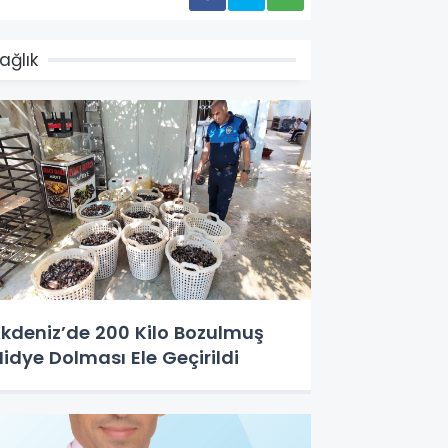
ağlık
kdeniz’de 200 Kilo Bozulmuş
idye Dolması Ele Geçirildi