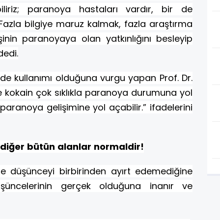
liriz; paranoya hastaları vardır, bir de
Fazla bilgiye maruz kalmak, fazla araştırma
nin paranoyaya olan yatkınlığını besleyip
dedi.
de kullanımı olduğuna vurgu yapan Prof. Dr.
 kokain çok sıklıkla paranoya durumuna yol
paranoya gelişimine yol açabilir.” ifadelerini
diğer bütün alanlar normaldir!
le düşünceyi birbirinden ayırt edemediğine
şüncelerinin gerçek olduğuna inanır ve