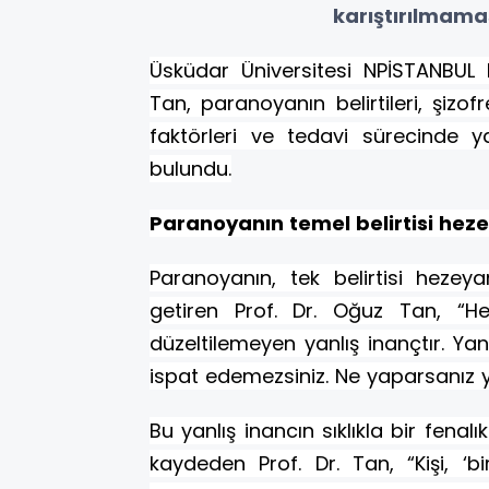
karıştırılmamas
Üsküdar Üniversitesi NPİSTANBUL 
Tan, paranoyanın belirtileri, şizofr
faktörleri ve tedavi sürecinde 
bulundu.
Paranoyanın temel belirtisi hez
Paranoyanın, tek belirtisi hezey
getiren Prof. Dr. Oğuz Tan, “H
düzeltilemeyen yanlış inançtır. Yani
ispat edemezsiniz. Ne yaparsanız y
Bu yanlış inancın sıklıkla bir fenal
kaydeden Prof. Dr. Tan, “Kişi, ‘bi