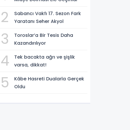
2
Sabancı Vakfı 17. Sezon Fark
Yaratanı Seher Akyol
3
Toroslar’a Bir Tesis Daha
Kazandırılıyor
4
Tek bacakta ağrı ve şişlik
varsa, dikkat!
5
Kâbe Hasreti Dualarla Gerçek
Oldu