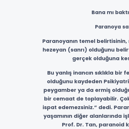
Bana mı baktı
Paranoya sad
Paranoyanın temel belirtisinin,
hezeyan (sanrı) olduğunu belir
gerçek olduğuna kesi
Bu yanlış inancın sıklıkla bir 
olduğunu kaydeden Psikiyatri 
peygamber ya da ermiş olduğun
bir cemaat de toplayabilir. Ço
ispat edemezsiniz.” dedi. Paran
yaşamının diğer alanlarında işl
Prof. Dr. Tan, paranoid k