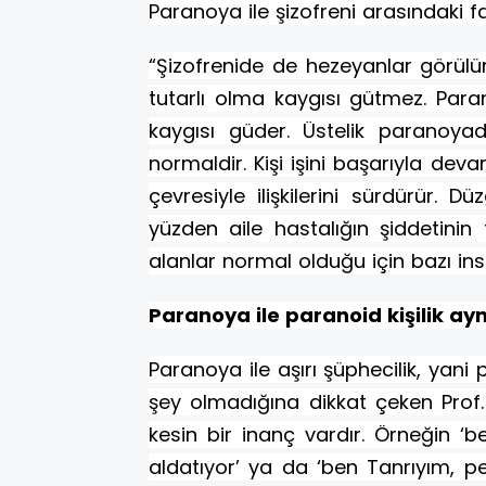
Paranoya ile şizofreni arasındaki fa
“Şizofrenide de hezeyanlar görülür
tutarlı olma kaygısı gütmez. Paran
kaygısı güder. Üstelik paranoyad
normaldir. Kişi işini başarıyla devam 
çevresiyle ilişkilerini sürdürür. 
yüzden aile hastalığın şiddetinin 
alanlar normal olduğu için bazı insa
Paranoya ile paranoid kişilik ayn
Paranoya ile aşırı şüphecilik, yani
şey olmadığına dikkat çeken Prof
kesin bir inanç vardır. Örneğin ‘be
aldatıyor’ ya da ‘ben Tanrıyım, p