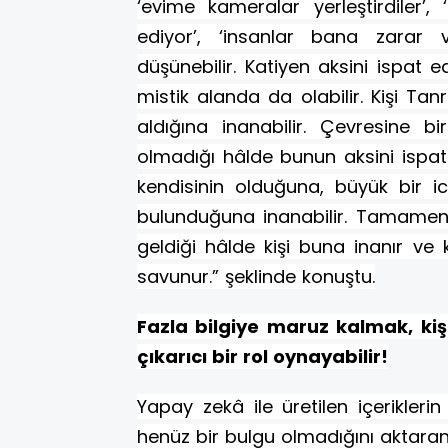
‘evime kameralar yerleştirdiler’,
ediyor’, ‘insanlar bana zarar 
düşünebilir. Katiyen aksini ispat e
mistik alanda da olabilir. Kişi T
aldığına inanabilir. Çevresine b
olmadığı hâlde bunun aksini ispat 
kendisinin olduğuna, büyük bir 
bulunduğuna inanabilir. Tamamen 
geldiği hâlde kişi buna inanır ve 
savunur.” şeklinde konuştu.
Fazla bilgiye maruz kalmak, kiş
çıkarıcı bir rol oynayabilir!
Yapay zekâ ile üretilen içerikler
henüz bir bulgu olmadığını aktaran