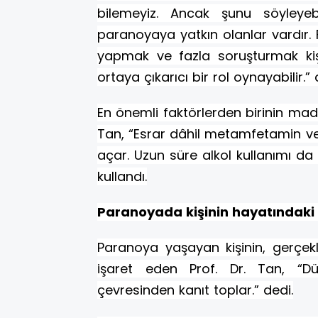
bilemeyiz. Ancak şunu söyleyebi
paranoyaya yatkın olanlar vardır. 
yapmak ve fazla soruşturmak kişi
ortaya çıkarıcı bir rol oynayabilir.” 
En önemli faktörlerden birinin mad
Tan, “Esrar dâhil metamfetamin ve
açar. Uzun süre alkol kullanımı da 
kullandı.
Paranoyada kişinin hayatındaki 
Paranoya yaşayan kişinin, gerçek
işaret eden Prof. Dr. Tan, “Dü
çevresinden kanıt toplar.” dedi.