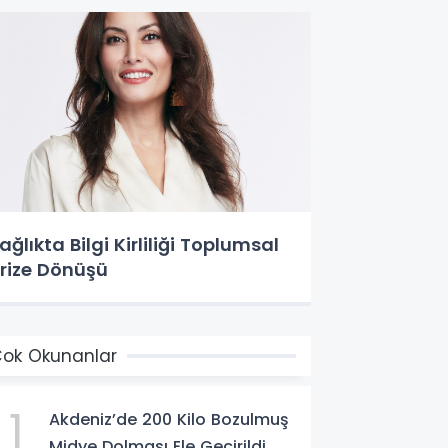
ağlıkta Bilgi Kirliliği Toplumsal
rize Dönüşü
ok Okunanlar
1
Akdeniz’de 200 Kilo Bozulmuş
Midye Dolması Ele Geçirildi