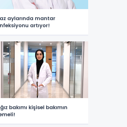
az aylarında mantar
nfeksiyonu artıyor!
ğız bakımı kişisel bakımın
emeli!