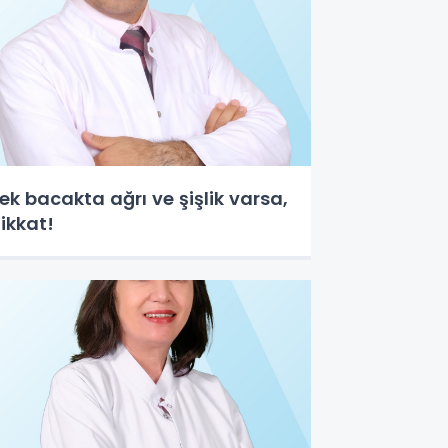
ek bacakta ağrı ve şişlik varsa,
ikkat!