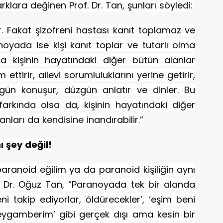
rklara değinen Prof. Dr. Tan, şunları söyledi:
. Fakat şizofreni hastası kanıt toplamaz ve
oyada ise kişi kanıt toplar ve tutarlı olma
a kişinin hayatındaki diğer bütün alanlar
ettirir, ailevi sorumluluklarını yerine getirir,
Düzgün konuşur, düzgün anlatır ve dinler. Bu
farkında olsa da, kişinin hayatındaki diğer
nları da kendisine inandırabilir.”
ı şey değil!
paranoid
eğilim ya da paranoid kişiliğin aynı
. Dr. Oğuz Tan, “Paranoyada tek bir alanda
ni takip ediyorlar, öldürecekler’, ‘eşim beni
eygamberim’ gibi gerçek dışı ama kesin bir