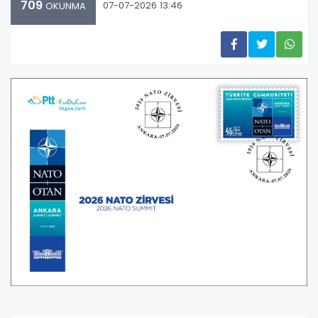
709
07-07-2026 13:46
OKUNMA