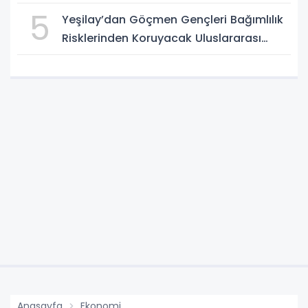
5
Yeşilay’dan Göçmen Gençleri Bağımlılık
Risklerinden Koruyacak Uluslararası
Model
Anasayfa
Ekonomi