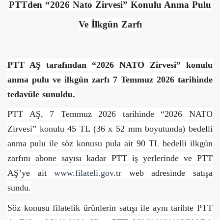
PTTden “2026 Nato Zirvesi” Konulu Anma Pulu
Ve İlkgün Zarfı
PTT AŞ tarafından “2026 NATO Zirvesi” konulu
anma pulu ve ilkgün zarfı 7 Temmuz 2026 tarihinde
tedavüle sunuldu.
PTT AŞ, 7 Temmuz 2026 tarihinde “2026 NATO
Zirvesi” konulu 45 TL (36 x 52 mm boyutunda) bedelli
anma pulu ile söz konusu pula ait 90 TL bedelli ilkgün
zarfını abone sayısı kadar PTT iş yerlerinde ve PTT
AŞ’ye ait
www.filateli.gov.tr
web adresinde satışa
sundu.
Söz konusu filatelik ürünlerin satışı ile aynı tarihte PTT