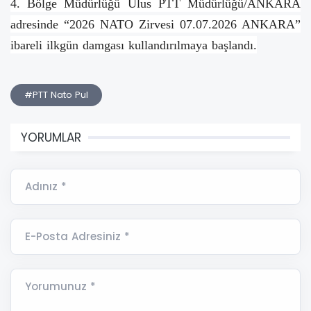
4. Bölge Müdürlüğü Ulus PTT Müdürlüğü/ANKARA
adresinde “2026 NATO Zirvesi 07.07.2026 ANKARA”
ibareli ilkgün damgası kullandırılmaya başlandı.
#PTT Nato Pul
YORUMLAR
Adınız *
E-Posta Adresiniz *
Yorumunuz *