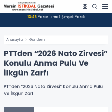
13:45
Yazar İsmail Şimşek Yazdı
Anasayfa
Gündem
PTTden “2026 Nato Zirvesi”
Konulu Anma Pulu Ve
İlkgün Zarfı
PTTden “2026 Nato Zirvesi” Konulu Anma Pulu
Ve İlkgün Zarfı