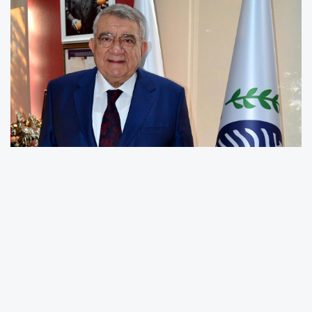
Bakliyatta Küresel Eğilimleri Doğru Okumalıyız
Mersin Ticaret Borsası Yönetim Kurulu Başkanı Ö.
Abdullah Özdemir yaptığı yazılı basın açıklamasında
“Tarımsal Görünüm 2026-2035”’nu değerlendirdi.