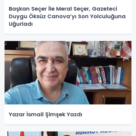
Başkan Seçer İle Meral Seçer, Gazeteci
Duygu Öksüz Canova’yı Son Yolculuğuna
Uğurladı
Yazar İsmail Şimşek Yazdı