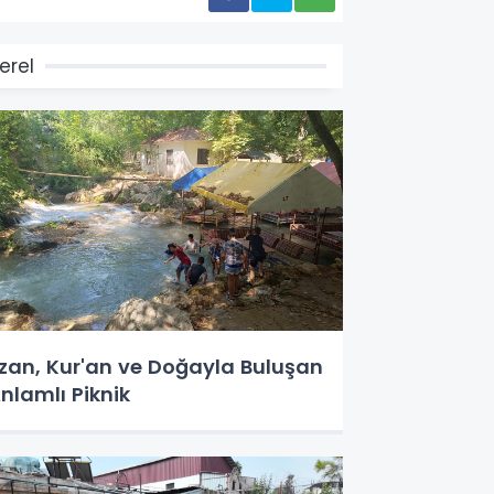
erel
zan, Kur'an ve Doğayla Buluşan
nlamlı Piknik