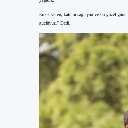
yaşadık.
Emek veren, katılım sağlayan ve bu güzel günü b
güçlüyüz.” Dedi.