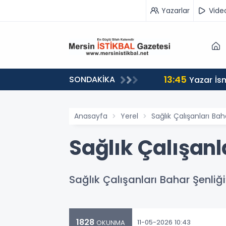
Yazarlar
Vide
13:45
SONDAKİKA
n Yolculuğuna Uğurladı
Yazar İs
Anasayfa
Yerel
Sağlık Çalışanları Bah
Sağlık Çalışanl
Sağlık Çalışanları Bahar Şenliği
1828
11-05-2026 10:43
OKUNMA