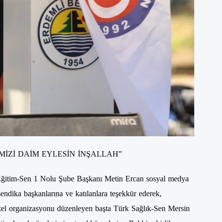
MİZİ DAİM EYLESİN İNŞALLAH”
ğitim-Sen 1 Nolu Şube Başkanı Metin Ercan sosyal medya
sendika başkanlarına ve katılanlara teşekkür ederek,
el organizasyonu düzenleyen başta Türk Sağlık-Sen Mersin