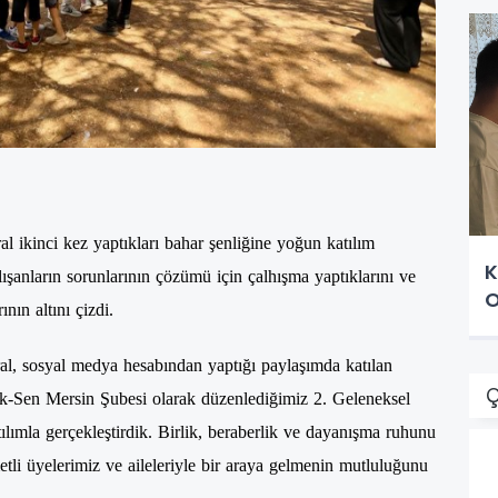
 ikinci kez yaptıkları bahar şenliğine yoğun katılım
K
alışanların sorunlarının çözümü için çalhışma yaptıklarını ve
O
nın altını çizdi.
al, sosyal medya hesabından yaptığı paylaşımda katılan
Ç
ık-Sen Mersin Şubesi olarak düzenlediğimiz 2. Geleneksel
lımla gerçekleştirdik. Birlik, beraberlik ve dayanışma ruhunu
tli üyelerimiz ve aileleriyle bir araya gelmenin mutluluğunu