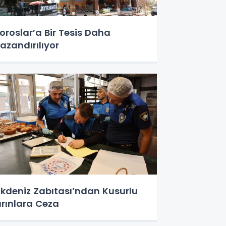
oroslar’a Bir Tesis Daha
azandırılıyor
kdeniz Zabıtası’ndan Kusurlu
ırınlara Ceza