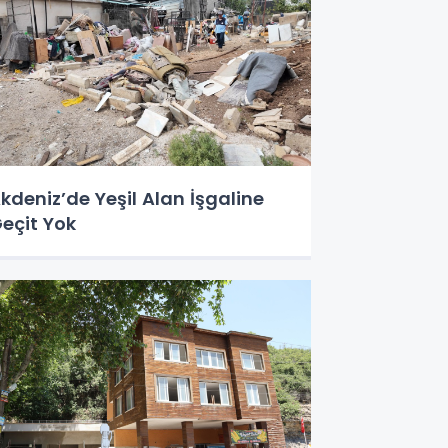
kdeniz’de Yeşil Alan İşgaline
eçit Yok