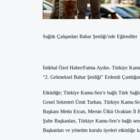
Sağlık Çalışanları Bahar Şenliği’nde Eğlendiler
İstikbal Özel Haber/Fatma Aydın- Türkiye Kamu
“2. Geleneksel Bahar Şenliği” Erdemli Çamlığın
Etkinliğe; Türkiye Kamu-Sen’e bağlı Türk Sağl
Genel Sekreteri
Ümit Turhan
, Türkiye Kamu-Se
Başkanı Metin Ercan, Mersin Ülkü Ocakları İl 
Şube Başkanları, Türkiye Kamu-Sen’e bağlı se
Başkanları ve yönetim kurulu üyeleri etkinliğe kat