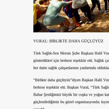
VURAL: BİRLİKTE DAHA GÜÇLÜYÜZ
Türk Sağlık-Sen Mersin Şube Başkanı Halil Vural
gösterdikleri için herkese teşekkür etti. Sağlık ç
her daim sağlık çalışanlarının yanlarında oldukları
“Birlikte daha güçlüyüz”diyen Başkan Halil Vur
herkese teşekkür etti. Başkan Vural, “Türk Sağl
Bahar Şenliğimizi büyük bir coşku ve yoğun katı
güçlendirdiğimiz bu güzel organizasyonda; kıyme