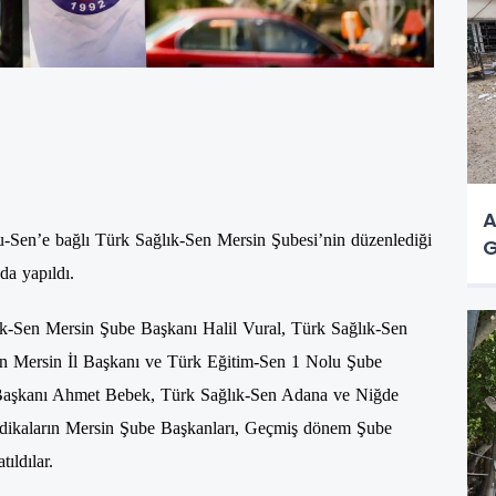
A
-Sen’e bağlı Türk Sağlık-Sen Mersin Şubesi’nin düzenlediği
G
da yapıldı.
ık-Sen Mersin Şube Başkanı Halil Vural, Türk Sağlık-Sen
n Mersin İl Başkanı ve Türk Eğitim-Sen 1 Nolu Şube
Başkanı
Ahmet Bebek
, Türk Sağlık-Sen Adana ve Niğde
ndikaların Mersin Şube Başkanları, Geçmiş dönem Şube
ıldılar.