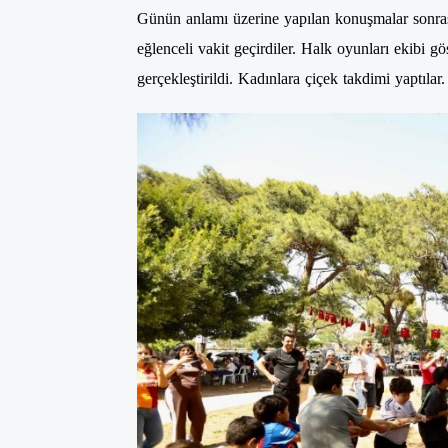
Günün anlamı üzerine yapılan konuşmalar sonrası
eğlenceli vakit geçirdiler. Halk oyunları ekibi g
gerçekleştirildi. Kadınlara çiçek takdimi yaptıla