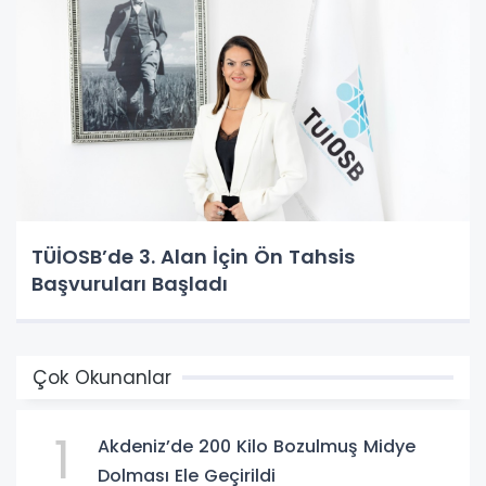
TÜİOSB’de 3. Alan İçin Ön Tahsis
Başvuruları Başladı
Çok Okunanlar
1
Akdeniz’de 200 Kilo Bozulmuş Midye
Dolması Ele Geçirildi