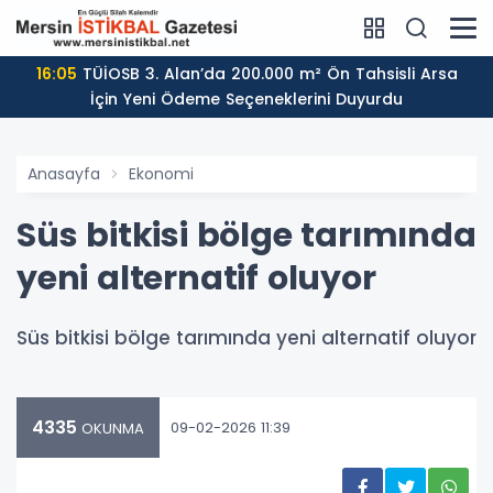
16:05
TÜİOSB 3. Alan’da 200.000 m² Ön Tahsisli Arsa
İçin Yeni Ödeme Seçeneklerini Duyurdu
Anasayfa
Ekonomi
Süs bitkisi bölge tarımında
yeni alternatif oluyor
Süs bitkisi bölge tarımında yeni alternatif oluyor
4335
09-02-2026 11:39
OKUNMA