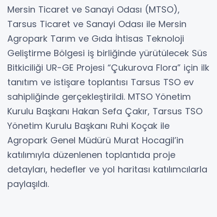
Mersin Ticaret ve Sanayi Odası (MTSO),
Tarsus Ticaret ve Sanayi Odası ile Mersin
Agropark Tarım ve Gıda İhtisas Teknoloji
Geliştirme Bölgesi iş birliğinde yürütülecek Süs
Bitkiciliği UR-GE Projesi “Çukurova Flora” için ilk
tanıtım ve istişare toplantısı Tarsus TSO ev
sahipliğinde gerçekleştirildi. MTSO Yönetim
Kurulu Başkanı Hakan Sefa Çakır, Tarsus TSO
Yönetim Kurulu Başkanı Ruhi Koçak ile
Agropark Genel Müdürü Murat Hocagil’in
katılımıyla düzenlenen toplantıda proje
detayları, hedefler ve yol haritası katılımcılarla
paylaşıldı.