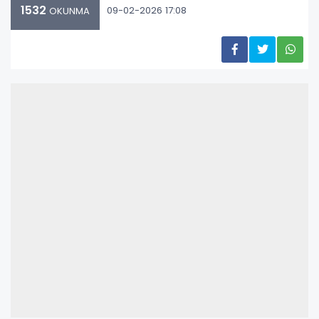
1532
09-02-2026 17:08
OKUNMA