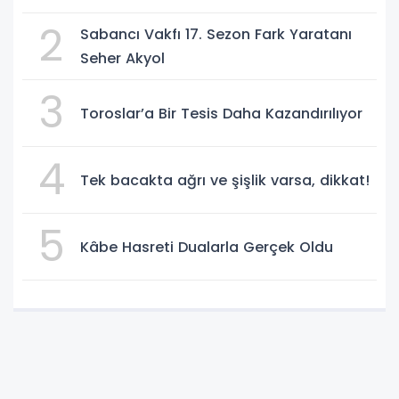
2
Sabancı Vakfı 17. Sezon Fark Yaratanı
Seher Akyol
3
Toroslar’a Bir Tesis Daha Kazandırılıyor
4
Tek bacakta ağrı ve şişlik varsa, dikkat!
5
Kâbe Hasreti Dualarla Gerçek Oldu