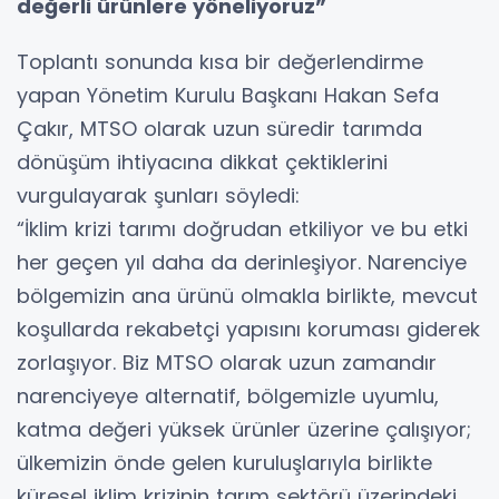
değerli ürünlere yöneliyoruz”
Toplantı sonunda kısa bir değerlendirme
yapan Yönetim Kurulu Başkanı Hakan Sefa
Çakır, MTSO olarak uzun süredir tarımda
dönüşüm ihtiyacına dikkat çektiklerini
vurgulayarak şunları söyledi:
“İklim krizi tarımı doğrudan etkiliyor ve bu etki
her geçen yıl daha da derinleşiyor. Narenciye
bölgemizin ana ürünü olmakla birlikte, mevcut
koşullarda rekabetçi yapısını koruması giderek
zorlaşıyor. Biz MTSO olarak uzun zamandır
narenciyeye alternatif, bölgemizle uyumlu,
katma değeri yüksek ürünler üzerine çalışıyor;
ülkemizin önde gelen kuruluşlarıyla birlikte
küresel iklim krizinin tarım sektörü üzerindeki