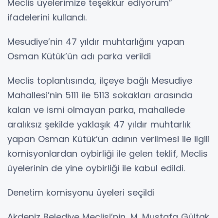
Meclis üyelerimize teşekkür ediyorum”
ifadelerini kullandı.
Mesudiye’nin 47 yıldır muhtarlığını yapan
Osman Kütük’ün adı parka verildi
Meclis toplantısında, ilçeye bağlı Mesudiye
Mahallesi’nin 5111 ile 5113 sokakları arasında
kalan ve ismi olmayan parka, mahallede
aralıksız şekilde yaklaşık 47 yıldır muhtarlık
yapan Osman Kütük’ün adının verilmesi ile ilgili
komisyonlardan oybirliği ile gelen teklif, Meclis
üyelerinin de yine oybirliği ile kabul edildi.
Denetim komisyonu üyeleri seçildi
Akdeniz Belediye Meclisi’nin, M. Mustafa Gültak