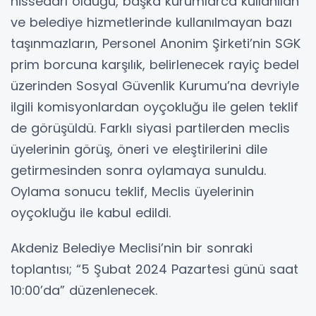
hissedarı olduğu, başka kurumlarca kullanılan
ve belediye hizmetlerinde kullanılmayan bazı
taşınmazların, Personel Anonim Şirketi’nin SGK
prim borcuna karşılık, belirlenecek rayiç bedel
üzerinden Sosyal Güvenlik Kurumu’na devriyle
ilgili komisyonlardan oyçokluğu ile gelen teklif
de görüşüldü. Farklı siyasi partilerden meclis
üyelerinin görüş, öneri ve eleştirilerini dile
getirmesinden sonra oylamaya sunuldu.
Oylama sonucu teklif, Meclis üyelerinin
oyçokluğu ile kabul edildi.
Akdeniz Belediye Meclisi’nin bir sonraki
toplantısı; “5 Şubat 2024 Pazartesi günü saat
10:00’da” düzenlenecek.