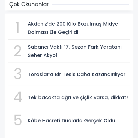
Çok Okunanlar
1
Akdeniz’de 200 Kilo Bozulmuş Midye
Dolması Ele Geçirildi
2
Sabancı Vakfı 17. Sezon Fark Yaratanı
Seher Akyol
3
Toroslar’a Bir Tesis Daha Kazandırılıyor
4
Tek bacakta ağrı ve şişlik varsa, dikkat!
5
Kâbe Hasreti Dualarla Gerçek Oldu