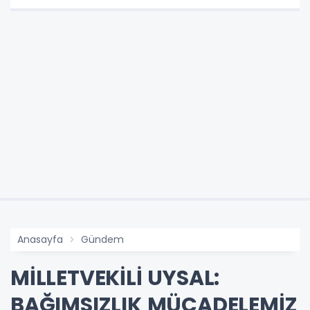
Anasayfa
Gündem
MİLLETVEKİLİ UYSAL:
BAĞIMSIZLIK MÜCADELEMİZ