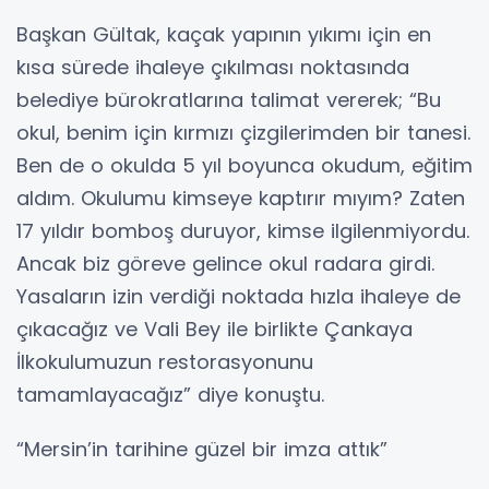
Başkan Gültak, kaçak yapının yıkımı için en
kısa sürede ihaleye çıkılması noktasında
belediye bürokratlarına talimat vererek; “Bu
okul, benim için kırmızı çizgilerimden bir tanesi.
Ben de o okulda 5 yıl boyunca okudum, eğitim
aldım. Okulumu kimseye kaptırır mıyım? Zaten
17 yıldır bomboş duruyor, kimse ilgilenmiyordu.
Ancak biz göreve gelince okul radara girdi.
Yasaların izin verdiği noktada hızla ihaleye de
çıkacağız ve Vali Bey ile birlikte Çankaya
İlkokulumuzun restorasyonunu
tamamlayacağız” diye konuştu.
“Mersin’in tarihine güzel bir imza attık”