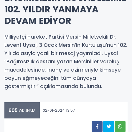
102. YILDIR YANMAYA
DEVAM EDİYOR
Milliyetçi Hareket Partisi Mersin Milletvekili Dr.
Levent Uysal, 3 Ocak Mersin’in Kurtuluşu’nun 102.
Yılı dolasıyla yazılı bir mesaj yayımladı. Uysal
“Bağımsızlık destanı yazan Mersinliler varoluş
mücadelesinde, inanç ve azimleriyle kimseye
boyun eğmeyeceğini tüm dünyaya
göstermiştir.” açıklamasında bulundu.
605
02-01-2024 13:57
OKUNMA