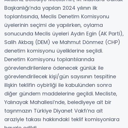
Başkanlığı’nda yapılan 2024 yılının ilk
toplantısında, Meclis Denetim Komisyonu
üyelerinin seçimi de yapılırken, oylama
sonucunda Meclis üyeleri Aydın Egin (AK Parti),
Salih Akbaş (DEM) ve Mahmut Dönmez (CHP)
denetim komisyonu üyeliklerine seçildi.
Denetim Komisyonu toplantılarında
görevlendirilenlere ödenecek günlük ile
görevlendirilecek kişi/gün sayısının tespitine
ilişkin teklifin oybirliği ile kabulünden sonra
diğer gündem maddelerine geçildi.
Mecliste,
Yalınayak Mahallesi’nde, belediyeye ait bir
taşınmazın Türkiye Diyanet Vakfı’na ait
araziyle takası hakkındaki teklif komisyonlara
havale edildi.