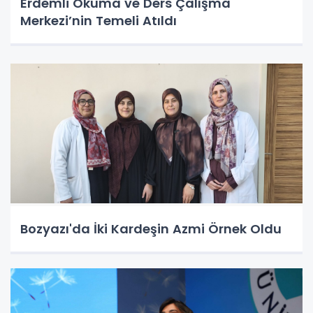
Erdemli Okuma ve Ders Çalışma
Merkezi’nin Temeli Atıldı
Bozyazı'da İki Kardeşin Azmi Örnek Oldu