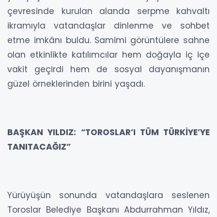
çevresinde kurulan alanda serpme kahvaltı
ikramıyla vatandaşlar dinlenme ve sohbet
etme imkânı buldu. Samimi görüntülere sahne
olan etkinlikte katılımcılar hem doğayla iç içe
vakit geçirdi hem de sosyal dayanışmanın
güzel örneklerinden birini yaşadı.
BAŞKAN YILDIZ: “TOROSLAR’I TÜM TÜRKİYE’YE
TANITACAĞIZ”
Yürüyüşün sonunda vatandaşlara seslenen
Toroslar Belediye Başkanı Abdurrahman Yıldız,