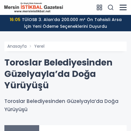
16:05
TÜİOSB 3. Alan’da 200.000 m² Ön Tahsisli Arsa
İçin Yeni Ödeme Seçeneklerini Duyurdu
Anasayfa
Yerel
Toroslar Belediyesinden
Güzelyayla’da Doğa
Yürüyüşü
Toroslar Belediyesinden Güzelyayla’da Doğa
Yürüyüşü