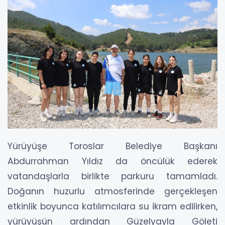
Yürüyüşe Toroslar Belediye Başkanı
Abdurrahman Yıldız da öncülük ederek
vatandaşlarla birlikte parkuru tamamladı.
Doğanın huzurlu atmosferinde gerçekleşen
etkinlik boyunca katılımcılara su ikram edilirken,
yürüyüşün ardından Güzelyayla Göleti