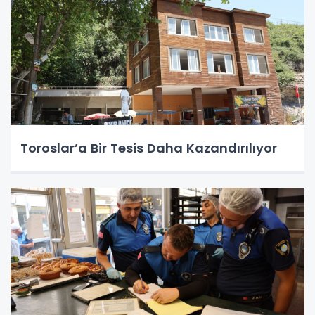
Toroslar’a Bir Tesis Daha Kazandırılıyor