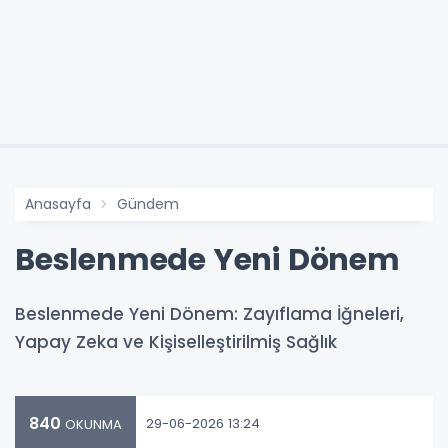
Anasayfa
Gündem
Beslenmede Yeni Dönem
Beslenmede Yeni Dönem: Zayıflama İğneleri,
Yapay Zeka ve Kişiselleştirilmiş Sağlık
840
29-06-2026 13:24
OKUNMA