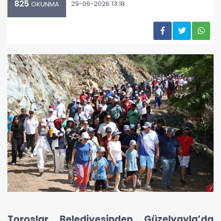
825
29-06-2026 13:18
OKUNMA
Toroslar Belediyesinden Güzelyayla’da