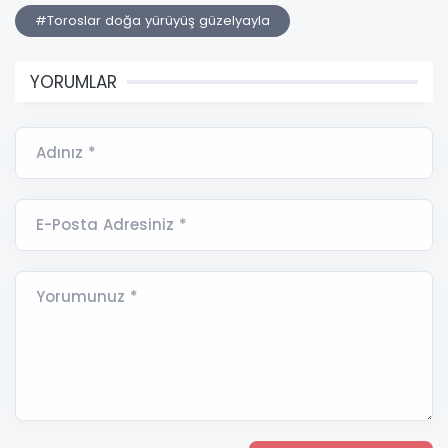
#Toroslar doğa yürüyüş güzelyayla
YORUMLAR
Adınız *
E-Posta Adresiniz *
Yorumunuz *