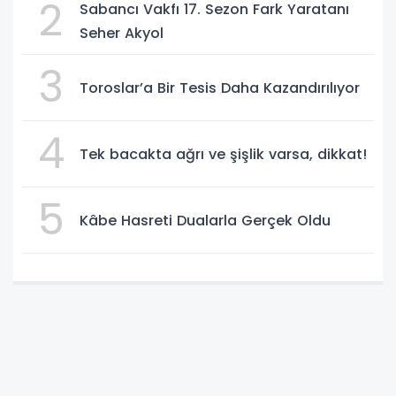
2
Sabancı Vakfı 17. Sezon Fark Yaratanı
Seher Akyol
3
Toroslar’a Bir Tesis Daha Kazandırılıyor
4
Tek bacakta ağrı ve şişlik varsa, dikkat!
5
Kâbe Hasreti Dualarla Gerçek Oldu