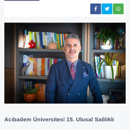
Acıbadem Üniversitesi
15. Ulusal Sağlıklı
Yaşam Kongresi’nde
Geleceğin Beslenme