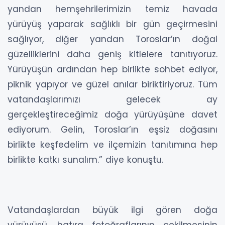
yandan hemşehrilerimizin temiz havada
yürüyüş yaparak sağlıklı bir gün geçirmesini
sağlıyor, diğer yandan Toroslar’ın doğal
güzelliklerini daha geniş kitlelere tanıtıyoruz.
Yürüyüşün ardından hep birlikte sohbet ediyor,
piknik yapıyor ve güzel anılar biriktiriyoruz. Tüm
vatandaşlarımızı gelecek ay
gerçekleştireceğimiz doğa yürüyüşüne davet
ediyorum. Gelin, Toroslar’ın eşsiz doğasını
birlikte keşfedelim ve ilçemizin tanıtımına hep
birlikte katkı sunalım.” diye konuştu.
Vatandaşlardan büyük ilgi gören doğa
yürüyüşü, hatıra fotoğraflarının çekilmesinin