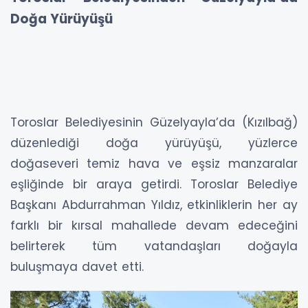
Doğa Yürüyüşü
Toroslar Belediyesinin Güzelyayla’da (Kızılbağ)
düzenlediği doğa yürüyüşü, yüzlerce
doğaseveri temiz hava ve eşsiz manzaralar
eşliğinde bir araya getirdi. Toroslar Belediye
Başkanı Abdurrahman Yıldız, etkinliklerin her ay
farklı bir kırsal mahallede devam edeceğini
belirterek tüm vatandaşları doğayla
buluşmaya davet etti.