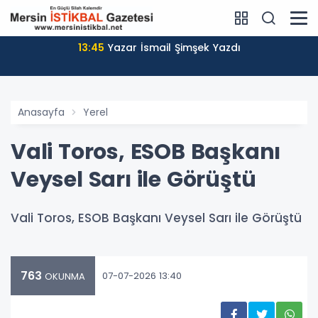
13:45
Yazar İsmail Şimşek Yazdı
Anasayfa
Yerel
Vali Toros, ESOB Başkanı
Veysel Sarı ile Görüştü
Vali Toros, ESOB Başkanı Veysel Sarı ile Görüştü
763
07-07-2026 13:40
OKUNMA