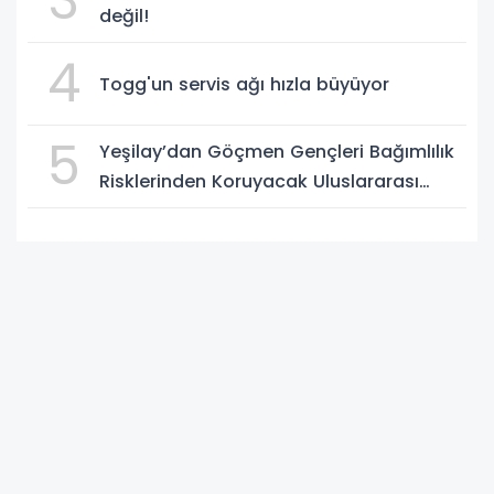
3
değil!
4
Togg'un servis ağı hızla büyüyor
5
Yeşilay’dan Göçmen Gençleri Bağımlılık
Risklerinden Koruyacak Uluslararası
Model