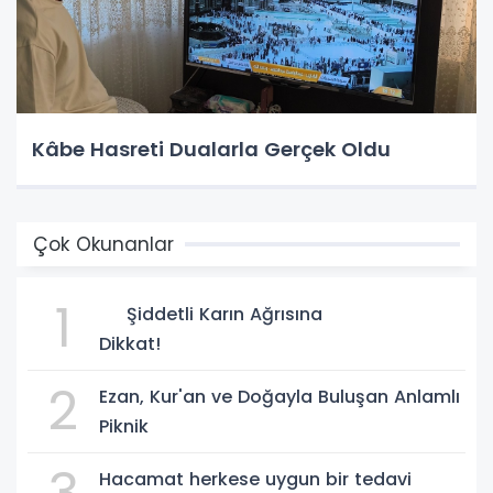
Kâbe Hasreti Dualarla Gerçek Oldu
Çok Okunanlar
1
Şiddetli Karın Ağrısına
Dikkat!
2
Ezan, Kur'an ve Doğayla Buluşan Anlamlı
Piknik
Hacamat herkese uygun bir tedavi