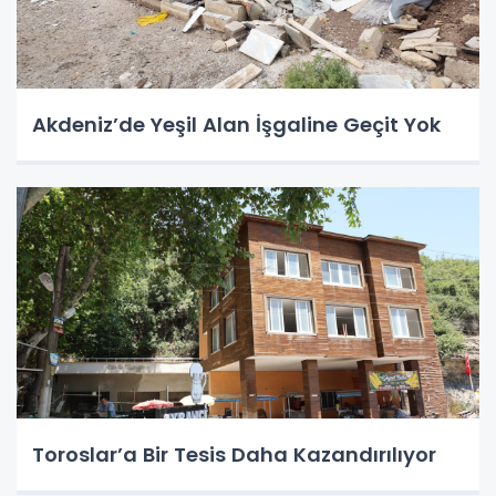
Akdeniz’de Yeşil Alan İşgaline Geçit Yok
Toroslar’a Bir Tesis Daha Kazandırılıyor