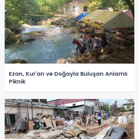
Ezan, Kur'an ve Doğayla Buluşan Anlamlı
Piknik