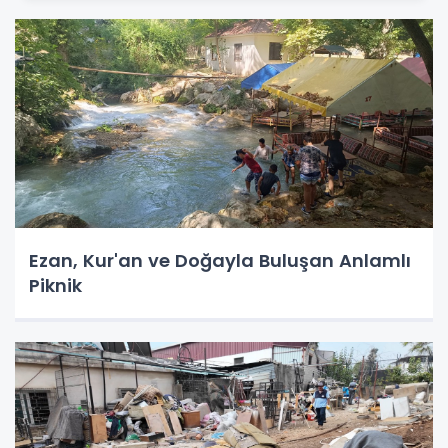
Ezan, Kur'an ve Doğayla Buluşan Anlamlı
Piknik