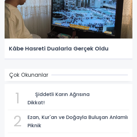
Kâbe Hasreti Dualarla Gerçek Oldu
Çok Okunanlar
1
Şiddetli Karın Ağrısına
Dikkat!
2
Ezan, Kur'an ve Doğayla Buluşan Anlamlı
Piknik