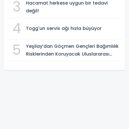
3
Hacamat herkese uygun bir tedavi
değil!
4
Togg'un servis ağı hızla büyüyor
5
Yeşilay’dan Göçmen Gençleri Bağımlılık
Risklerinden Koruyacak Uluslararası
Model