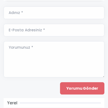
Adınız *
E-Posta Adresiniz *
Yorumunuz *
Yerel