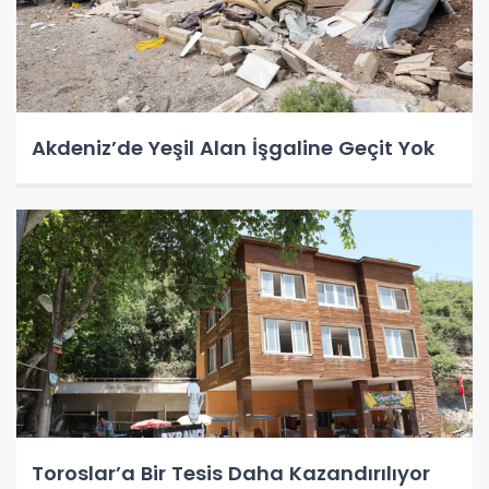
Akdeniz’de Yeşil Alan İşgaline Geçit Yok
Toroslar’a Bir Tesis Daha Kazandırılıyor