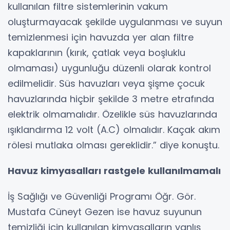
kullanılan filtre sistemlerinin vakum
oluşturmayacak şekilde uygulanması ve suyun
temizlenmesi için havuzda yer alan filtre
kapaklarının (kırık, çatlak veya boşluklu
olmaması) uygunluğu düzenli olarak kontrol
edilmelidir. Süs havuzları veya şişme çocuk
havuzlarında hiçbir şekilde 3 metre etrafında
elektrik olmamalıdır. Özelikle süs havuzlarında
ışıklandırma 12 volt (A.C) olmalıdır. Kaçak akım
rölesi mutlaka olması gereklidir.” diye konuştu.
Havuz kimyasalları rastgele kullanılmamalı
İş Sağlığı ve Güvenliği Programı Öğr. Gör.
Mustafa Cüneyt Gezen ise havuz suyunun
temizliği için kullanılan kimyasalların yanlış