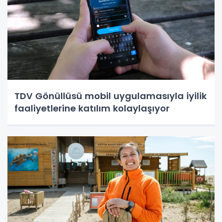
TDV Gönüllüsü mobil uygulamasıyla iyilik
faaliyetlerine katılım kolaylaşıyor