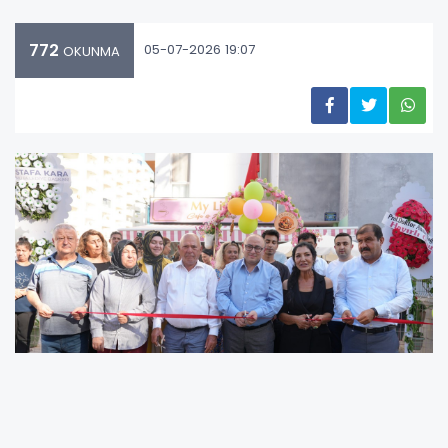
772
05-07-2026 19:07
OKUNMA