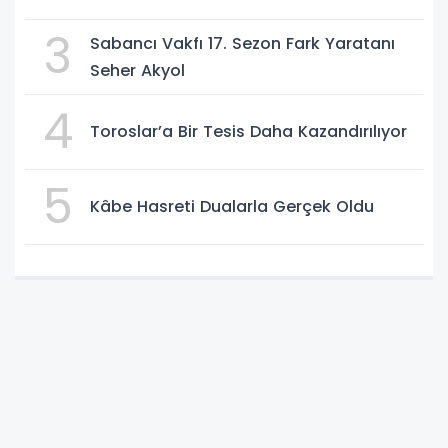
3
Sabancı Vakfı 17. Sezon Fark Yaratanı
Seher Akyol
4
Toroslar’a Bir Tesis Daha Kazandırılıyor
5
Kâbe Hasreti Dualarla Gerçek Oldu