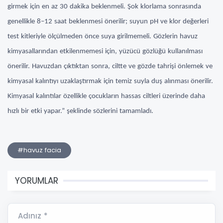
girmek için en az 30 dakika beklenmeli. Şok klorlama sonrasında
genellikle 8–12 saat beklenmesi önerilir; suyun pH ve klor değerleri
test kitleriyle ölçülmeden önce suya girilmemeli. Gözlerin havuz
kimyasallarından etkilenmemesi için, yüzücü gözlüğü kullanılması
önerilir. Havuzdan çıktıktan sonra, ciltte ve gözde tahrişi önlemek ve
kimyasal kalıntıyı uzaklaştırmak için temiz suyla duş alınması önerilir.
Kimyasal kalıntılar özellikle çocukların hassas ciltleri üzerinde daha
hızlı bir etki yapar.” şeklinde sözlerini tamamladı.
#havuz facia
YORUMLAR
Adınız *