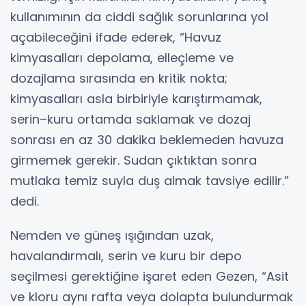
kullanımının da ciddi sağlık sorunlarına yol
açabileceğini ifade ederek, “Havuz
kimyasalları depolama, elleçleme ve
dozajlama sırasında en kritik nokta;
kimyasalları asla birbiriyle karıştırmamak,
serin–kuru ortamda saklamak ve dozaj
sonrası en az 30 dakika beklemeden havuza
girmemek gerekir. Sudan çıktıktan sonra
mutlaka temiz suyla duş almak tavsiye edilir.”
dedi.
Nemden ve güneş ışığından uzak,
havalandırmalı, serin ve kuru bir depo
seçilmesi gerektiğine işaret eden Gezen, “Asit
ve kloru aynı rafta veya dolapta bulundurmak