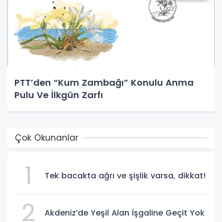
PTT’den “Kum Zambağı” Konulu Anma
Pulu Ve İlkgün Zarfı
Çok Okunanlar
1
Tek bacakta ağrı ve şişlik varsa, dikkat!
2
Akdeniz’de Yeşil Alan İşgaline Geçit Yok