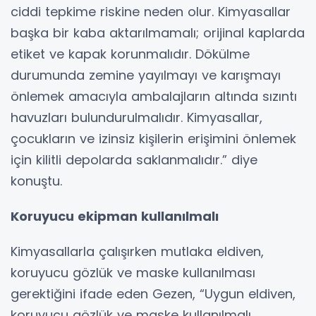
ciddi tepkime riskine neden olur. Kimyasallar
başka bir kaba aktarılmamalı; orijinal kaplarda
etiket ve kapak korunmalıdır. Dökülme
durumunda zemine yayılmayı ve karışmayı
önlemek amacıyla ambalajların altında sızıntı
havuzları bulundurulmalıdır. Kimyasallar,
çocukların ve izinsiz kişilerin erişimini önlemek
için kilitli depolarda saklanmalıdır.” diye
konuştu.
Koruyucu ekipman kullanılmalı
Kimyasallarla çalışırken mutlaka eldiven,
koruyucu gözlük ve maske kullanılması
gerektiğini ifade eden Gezen, “Uygun eldiven,
koruyucu gözlük ve maske kullanılmalı.