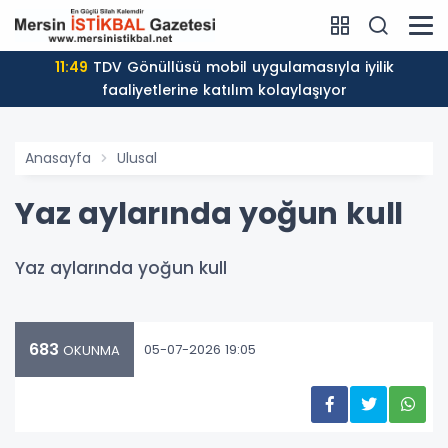
11:49
TDV Gönüllüsü mobil uygulamasıyla iyilik
faaliyetlerine katılım kolaylaşıyor
Anasayfa
Ulusal
Yaz aylarında yoğun kull
Yaz aylarında yoğun kull
683
05-07-2026 19:05
OKUNMA