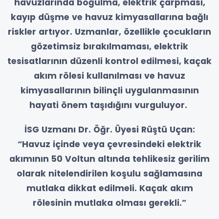
havuzlarında boğulma, elektrik çarpması,
kayıp düşme ve havuz kimyasallarına bağlı
riskler artıyor. Uzmanlar, özellikle çocukların
gözetimsiz bırakılmaması, elektrik
tesisatlarının düzenli kontrol edilmesi, kaçak
akım rölesi kullanılması ve havuz
kimyasallarının bilinçli uygulanmasının
hayati önem taşıdığını vurguluyor.
İSG Uzmanı Dr. Öğr. Üyesi Rüştü Uçan:
“Havuz içinde veya çevresindeki elektrik
akımının 50 Voltun altında tehlikesiz gerilim
olarak nitelendirilen koşulu sağlamasına
mutlaka dikkat edilmeli. Kaçak akım
rölesinin mutlaka olması gerekli.”