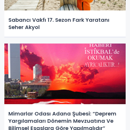
Sabancı Vakfı 17. Sezon Fark Yaratanı
Seher Akyol
Mimarlar Odası Adana Şubesi: “Deprem
Yargılamaları Dönemin Mevzuatına Ve
Bilimsel Esaslara Göre Yapılmalıdır”