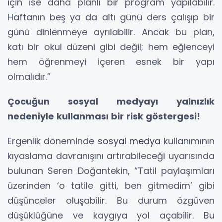
için ise daha planlı bir program yapılabilir.
Haftanın beş ya da altı günü ders çalışıp bir
günü dinlenmeye ayrılabilir. Ancak bu plan,
katı bir okul düzeni gibi değil; hem eğlenceyi
hem öğrenmeyi içeren esnek bir yapı
olmalıdır.”
Çocuğun sosyal medyayı yalnızlık
nedeniyle kullanması bir risk göstergesi!
Ergenlik döneminde
sosyal medya
kullanımının
kıyaslama davranışını artırabileceği uyarısında
bulunan Seren Doğantekin, “Tatil paylaşımları
üzerinden ‘o tatile gitti, ben gitmedim’ gibi
düşünceler oluşabilir. Bu durum özgüven
düşüklüğüne ve kaygıya yol açabilir. Bu