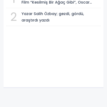
Film “Kesilmiş Bir Ağaç Gibi”, Oscar
Yolunda!
2
Yazar Salih Özbay; gezdi, gördü,
araştırdı yazdı