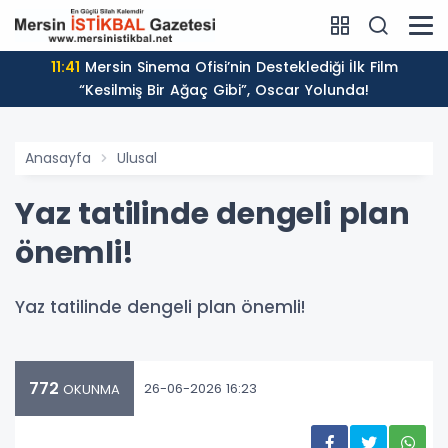
11:41
Mersin Sinema Ofisi’nin Desteklediği İlk Film
“Kesilmiş Bir Ağaç Gibi”, Oscar Yolunda!
Anasayfa
Ulusal
Yaz tatilinde dengeli plan
önemli!
Yaz tatilinde dengeli plan önemli!
772
26-06-2026 16:23
OKUNMA