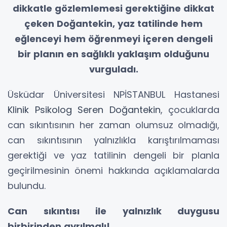
dikkatle gözlemlemesi gerektiğine dikkat
çeken Doğantekin, yaz tatilinde hem
eğlenceyi hem öğrenmeyi içeren dengeli
bir planın en sağlıklı yaklaşım olduğunu
vurguladı.
Üsküdar Üniversitesi NPİSTANBUL Hastanesi
Klinik Psikolog Seren Doğantekin
, çocuklarda
can sıkıntısının her zaman olumsuz olmadığı,
can sıkıntısının yalnızlıkla karıştırılmaması
gerektiği ve yaz tatilinin dengeli bir planla
geçirilmesinin önemi hakkında açıklamalarda
bulundu.
Can sıkıntısı ile yalnızlık duygusu
birbirinden ayrılmalı!