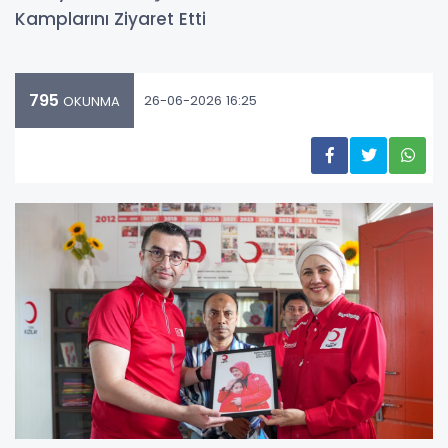
Kamplarını Ziyaret Etti
795
26-06-2026 16:25
OKUNMA