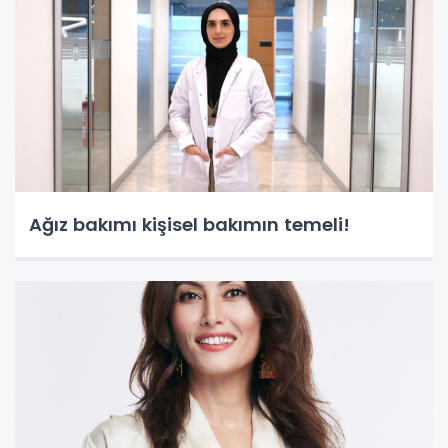
Ağız bakımı kişisel bakımın temeli!