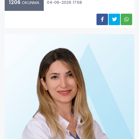
1206
04-06-2026 17:58
OKUNMA