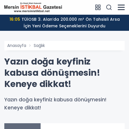
16:05
TÜİOSB 3. Alan’da 200.000 m² Ön Tahsisli Arsa
İçin Yeni Ödeme Seçeneklerini Duyurdu
Anasayfa
Sağlık
Yazın doğa keyfiniz
kabusa dönüşmesin!
Keneye dikkat!
Yazın doğa keyfiniz kabusa dönüşmesin!
Keneye dikkat!