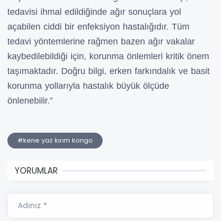
tedavisi ihmal edildiğinde ağır sonuçlara yol
açabilen ciddi bir enfeksiyon hastalığıdır. Tüm
tedavi yöntemlerine rağmen bazen ağır vakalar
kaybedilebildiği için, korunma önlemleri kritik önem
taşımaktadır. Doğru bilgi, erken farkındalık ve basit
korunma yollarıyla hastalık büyük ölçüde
önlenebilir.”
#kene yaz kırım kongo
YORUMLAR
Adınız *