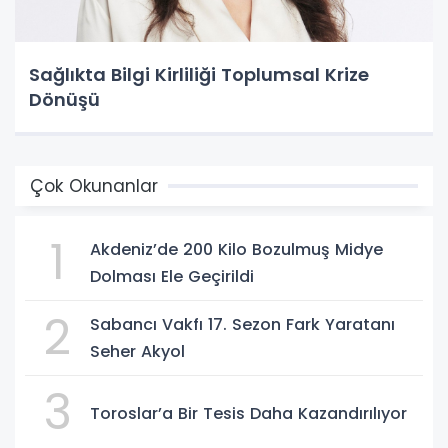
Sağlıkta Bilgi Kirliliği Toplumsal Krize
Dönüşü
Çok Okunanlar
1
Akdeniz’de 200 Kilo Bozulmuş Midye
Dolması Ele Geçirildi
2
Sabancı Vakfı 17. Sezon Fark Yaratanı
Seher Akyol
3
Toroslar’a Bir Tesis Daha Kazandırılıyor