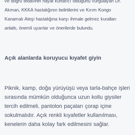
ve doğru tedavinin hayat kurtarıcı olduğunu vurgulayan Dr.
Akman, KKKA hastalığının belirtilerini ve Kırım Kongo
Kanamalı Ateşi hastalığına karşı ihmale gelmez kuralları
anlattı, önemli uyarılar ve önerilerde bulundu.
Açık alanlarda koruyucu kıyafet giyin
Piknik, kamp, doğa yürüyüşü veya tarla-bahçe işleri
sırasında mümkün olduğunca uzun kollu giysiler
tercih edilmeli, pantolon paçaları çorap içine
sokulmalıdır. Açık renkli kıyafetler kullanılması,
kenelerin daha kolay fark edilmesini sağlar.