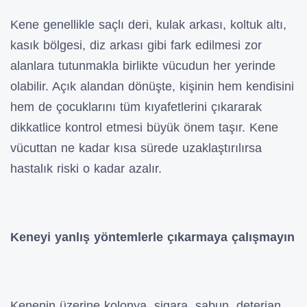
Kene genellikle saçlı deri, kulak arkası, koltuk altı,
kasık bölgesi, diz arkası gibi fark edilmesi zor
alanlara tutunmakla birlikte vücudun her yerinde
olabilir. Açık alandan dönüşte, kişinin hem kendisini
hem de çocuklarını tüm kıyafetlerini çıkararak
dikkatlice kontrol etmesi büyük önem taşır. Kene
vücuttan ne kadar kısa sürede uzaklaştırılırsa
hastalık riski o kadar azalır.
Keneyi yanlış yöntemlerle çıkarmaya çalışmayın
Kenenin üzerine kolonya, sigara, sabun, deterjan