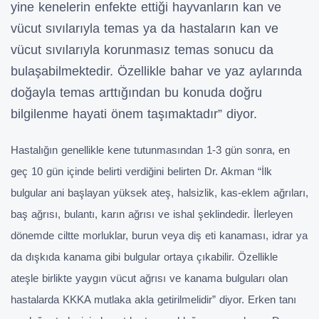
yine kenelerin enfekte ettiği hayvanların kan ve
vücut sıvılarıyla temas ya da hastaların kan ve
vücut sıvılarıyla korunmasız temas sonucu da
bulaşabilmektedir. Özellikle bahar ve yaz aylarında
doğayla temas arttığından bu konuda doğru
bilgilenme hayati önem taşımaktadır” diyor.
Hastalığın genellikle kene tutunmasından 1-3 gün sonra, en
geç 10 gün içinde belirti verdiğini belirten Dr. Akman “
İlk
bulgular ani başlayan yüksek ateş, halsizlik, kas-eklem ağrıları,
baş ağrısı, bulantı, karın ağrısı ve ishal şeklindedir. İlerleyen
dönemde ciltte morluklar, burun veya diş eti kanaması, idrar ya
da dışkıda kanama gibi bulgular ortaya çıkabilir. Özellikle
ateşle birlikte yaygın vücut ağrısı ve kanama bulguları olan
hastalarda KKKA mutlaka akla getirilmelidir” diyor. Erken tanı