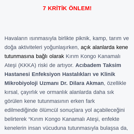
7 KRİTİK ÖNLEM!
Havaların ısınmasıyla birlikte piknik, kamp, tarım ve
doğa aktiviteleri yoğunlaşırken,
açık alanlarda kene
tutunmasına bağlı olarak
Kırım Kongo Kanamalı
Ateşi (KKKA) riski de artıyor.
Acıbadem Taksim
Hastanesi Enfeksiyon Hastalıkları ve Klinik
Mikrobiyoloji Uzmanı Dr. Dilara Akman
, özellikle
kırsal, çayırlık ve ormanlık alanlarda daha sık
görülen kene tutunmasının erken fark
edilmediğinde ölümcül sonuçlara yol açabileceğini
belirterek “Kırım Kongo Kanamalı Ateşi, enfekte
kenelerin insan vücuduna tutunmasıyla bulaşsa da,