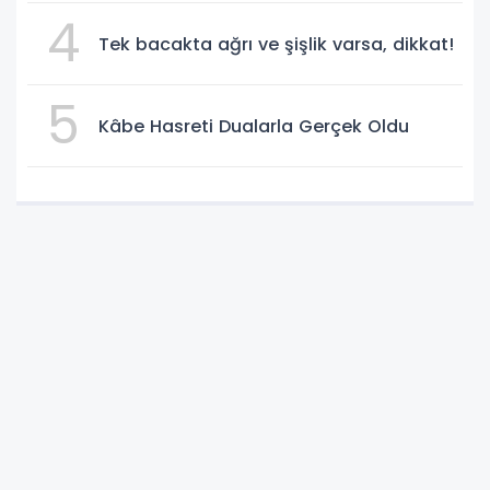
4
Tek bacakta ağrı ve şişlik varsa, dikkat!
5
Kâbe Hasreti Dualarla Gerçek Oldu