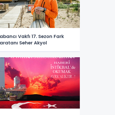
abancı Vakfı 17. Sezon Fark
aratanı Seher Akyol