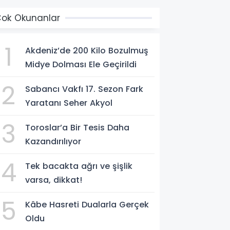
ok Okunanlar
1
Akdeniz’de 200 Kilo Bozulmuş
Midye Dolması Ele Geçirildi
2
Sabancı Vakfı 17. Sezon Fark
Yaratanı Seher Akyol
3
Toroslar’a Bir Tesis Daha
Kazandırılıyor
4
Tek bacakta ağrı ve şişlik
varsa, dikkat!
5
Kâbe Hasreti Dualarla Gerçek
Oldu