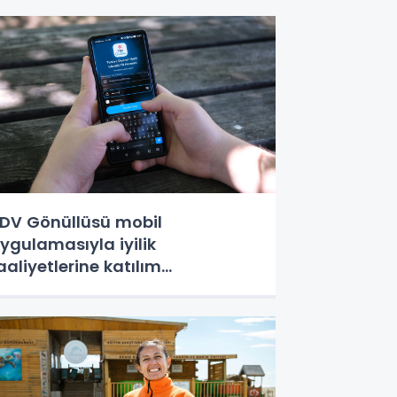
DV Gönüllüsü mobil
ygulamasıyla iyilik
aaliyetlerine katılım
olaylaşıyor