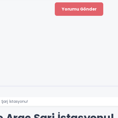
 Şarj İstasyonu!
e Araç Şarj İstasyonu!