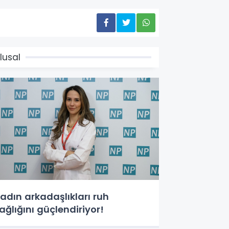
lusal
adın arkadaşlıkları ruh
ağlığını güçlendiriyor!