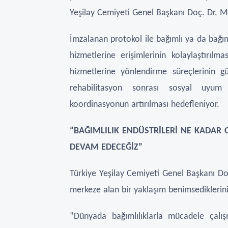
Yeşilay Cemiyeti Genel Başkanı Doç. Dr. M
İmzalanan protokol ile bağımlı ya da bağımlı
hizmetlerine erişimlerinin kolaylaştırılm
hizmetlerine yönlendirme süreçlerinin g
rehabilitasyon sonrası sosyal uyum
koordinasyonun artırılması hedefleniyor.
“BAĞIMLILIK ENDÜSTRİLERİ NE KADAR
DEVAM EDECEĞİZ”
Türkiye Yeşilay Cemiyeti Genel Başkanı Do
merkeze alan bir yaklaşım benimsediklerini 
“Dünyada bağımlılıklarla mücadele çalış