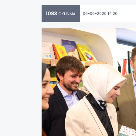
1083
09-06-2026 14:20
OKUNMA