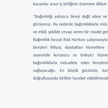
kurumlar arası iş birliğinin önemine dikka
“Bağımlılığı yalnızca bireyi değil aileyi 
görüyoruz. Bu nedenle bağımlılıklarla müca
ve etkili şekilde cevap veren bir model gel
Bağımlılık Sosyal Risk Haritası çalışmasıyla
bireyleri ihtiyaç duydukları hizmetlere 
sayesinde koruyucu ve önleyici hizmet
bağımlılıklarla mücadele eden bireyler
sağlayacağız. En büyük gücümüz, ka
doğrultusunda birlikte hareket edebilmesidi