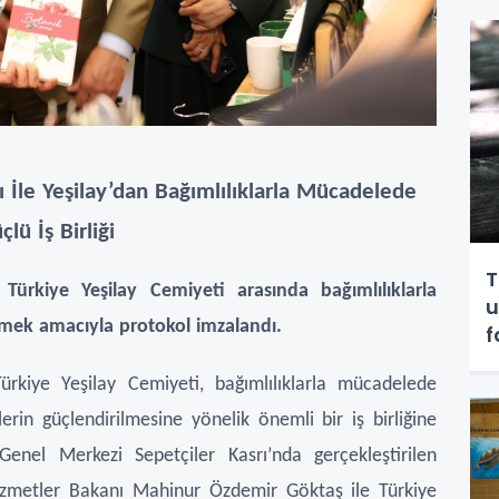
ı İle Yeşilay’dan Bağımlılıklarla Mücadelede
çlü İş Birliği
T
 Türkiye Yeşilay Cemiyeti arasında bağımlılıklarla
u
irmek amacıyla protokol imzalandı.
f
k
ürkiye Yeşilay Cemiyeti, bağımlılıklarla mücadelede
erin güçlendirilmesine yönelik önemli bir iş birliğine
Genel Merkezi Sepetçiler Kasrı’nda gerçekleştirilen
izmetler Bakanı Mahinur Özdemir Göktaş ile Türkiye