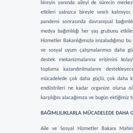
bireyin yanında aileyi de sürecin merkezi
etkileri yalnızca bireyle sınırlı kalmıyo
pandemi sonrasında davranışsal bağımlıl
medya bağımlılığı her yaş grubunu etkiley
Hizmetler Bakanlığımızla imzaladığımız bu
ve sosyal uyum çalışmalarımızı daha güçl
destek mekanizmalarına erişimini kolay
topluma kazandırılmalarını destekleyec
mücadelede çok daha güçlü, çok daha kap
endüstrileri ne kadar organize olursa ol
karşılığını alacağımıza ve bugün ektiğimiz
BAĞIMLILIKLARLA MÜCADELEDE DAHA G
Aile ve Sosyal Hizmetler Bakanı Mahin