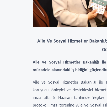
Aile Ve Sosyal Hizmetler Bakanlığ
Gü
Aile ve Sosyal Hizmetler Bakanlığı ile
mücadele alanındaki iş birliğini güçlend
Aile ve Sosyal Hizmetler Bakanlığı ile T
koruyucu, önleyici ve destekleyici hizmetl
imza attı. 8 Haziran tarihinde Yeşilay 
protokol imza törenine Aile ve Sosyal H