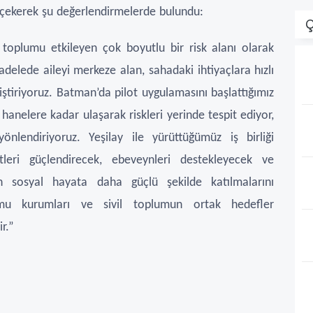
t çekerek şu değerlendirmelerde bulundu:
Ç
ve toplumu etkileyen çok boyutlu bir risk alanı olarak
delede aileyi merkeze alan, sahadaki ihtiyaçlara hızlı
iştiriyoruz. Batman’da pilot uygulamasını başlattığımız
 hanelere kadar ulaşarak riskleri yerinde tespit ediyor,
yönlendiriyoruz. Yeşilay ile yürüttüğümüz iş birliği
leri güçlendirecek, ebeveynleri destekleyecek ve
in sosyal hayata daha güçlü şekilde katılmalarını
mu kurumları ve sivil toplumun ortak hedefler
r.”