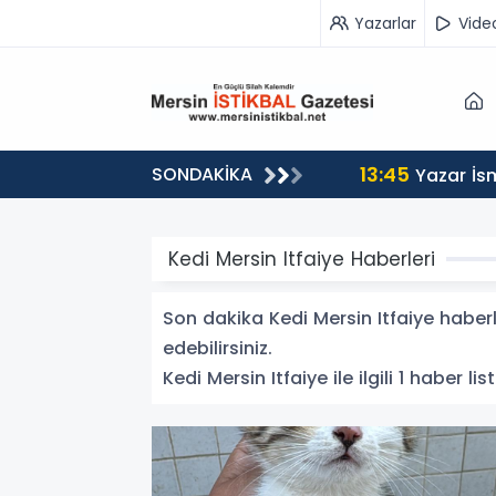
Yazarlar
Vide
13:45
SONDAKİKA
n Yolculuğuna Uğurladı
Yazar İs
Kedi Mersin Itfaiye Haberleri
Son dakika Kedi Mersin Itfaiye haberle
edebilirsiniz.
Kedi Mersin Itfaiye ile ilgili 1 haber lis