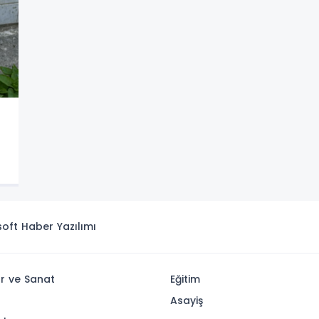
i
isoft
Haber Yazılımı
ür ve Sanat
Eğitim
Asayiş