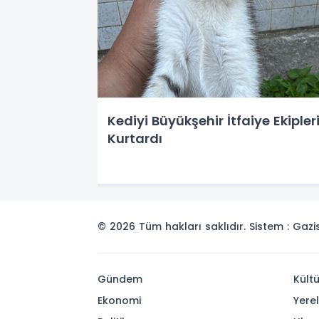
Kediyi Büyükşehir İtfaiye Ekipler
Kurtardı
© 2026 Tüm hakları saklıdır. Sistem : Gaz
Gündem
Kült
Ekonomi
Yerel