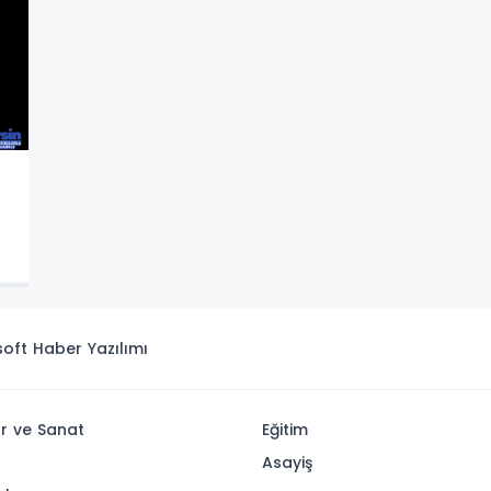
isoft
Haber Yazılımı
ür ve Sanat
Eğitim
Asayiş