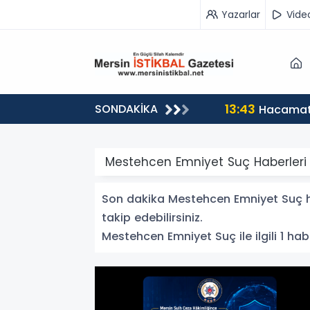
Yazarlar
Vide
13:43
SONDAKİKA
Hacamat 
Mestehcen Emniyet Suç Haberleri
Son dakika Mestehcen Emniyet Suç hab
takip edebilirsiniz.
Mestehcen Emniyet Suç ile ilgili 1 habe