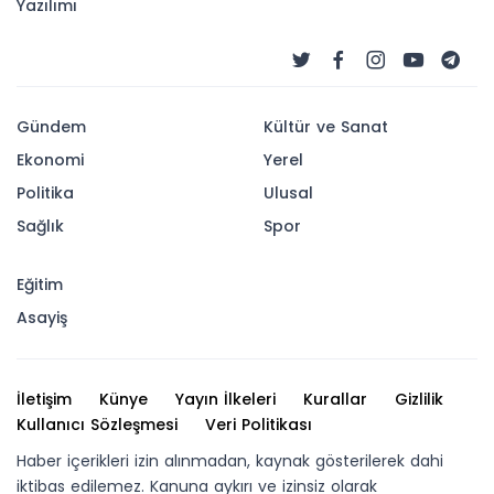
Yazılımı
Gündem
Kültür ve Sanat
Ekonomi
Yerel
Politika
Ulusal
Sağlık
Spor
Eğitim
Asayiş
İletişim
Künye
Yayın İlkeleri
Kurallar
Gizlilik
Kullanıcı Sözleşmesi
Veri Politikası
Haber içerikleri izin alınmadan, kaynak gösterilerek dahi
iktibas edilemez. Kanuna aykırı ve izinsiz olarak