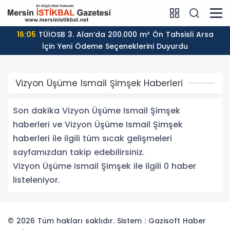
16:05
TÜİOSB 3. Alan’da 200.000 m² Ön Tahsisli Arsa
İçin Yeni Ödeme Seçeneklerini Duyurdu
Vizyon Üşüme Ismail Şimşek Haberleri
Son dakika Vizyon Üşüme Ismail Şimşek
haberleri ve Vizyon Üşüme Ismail Şimşek
haberleri ile ilgili tüm sıcak gelişmeleri
sayfamızdan takip edebilirsiniz.
Vizyon Üşüme Ismail Şimşek ile ilgili 0 haber
listeleniyor.
© 2026 Tüm hakları saklıdır. Sistem : Gazisoft
Haber