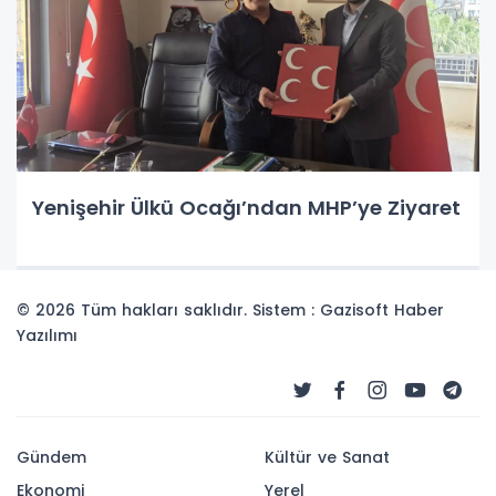
Yenişehir Ülkü Ocağı’ndan MHP’ye Ziyaret
© 2026 Tüm hakları saklıdır. Sistem : Gazisoft
Haber
Yazılımı
Gündem
Kültür ve Sanat
Ekonomi
Yerel