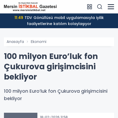
11:49
TDV Gönüllüsü mobil uygulamasıyla iyilik
faaliyetlerine katılım kolaylaşıyor
Anasayfa
Ekonomi
100 milyon Euro’luk fon
Çukurova girişimcisini
bekliyor
100 milyon Euro’luk fon Çukurova girişimcisini
bekliyor
18-02-2026 11:58