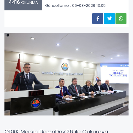
4416
OKUNMA
Güncelleme : 06-03-2026 13:05
ODAK Mersin DemoDay’26 ile Çukurova