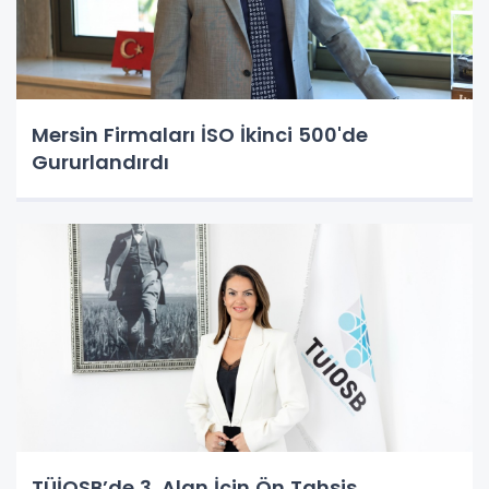
Mersin Firmaları İSO İkinci 500'de
Gururlandırdı
TÜİOSB’de 3. Alan İçin Ön Tahsis