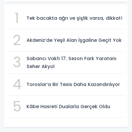
1
Tek bacakta ağrı ve şişlik varsa, dikkat!
2
Akdeniz’de Yeşil Alan İşgaline Geçit Yok
3
Sabancı Vakfı 17. Sezon Fark Yaratanı
Seher Akyol
4
Toroslar’a Bir Tesis Daha Kazandırılıyor
5
Kâbe Hasreti Dualarla Gerçek Oldu