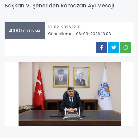
Başkan V. Şener’den Ramazan Ayı Mesajı
18-02-2026 12:01
4380
OKUNMA
Güncelleme : 06-03-2026 13:03