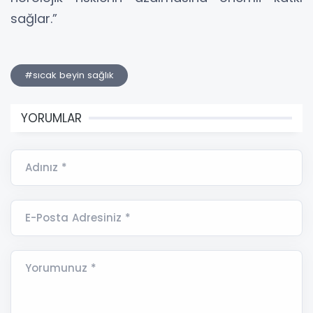
sağlar.”
#sıcak beyin sağlık
YORUMLAR
Adınız *
E-Posta Adresiniz *
Yorumunuz *