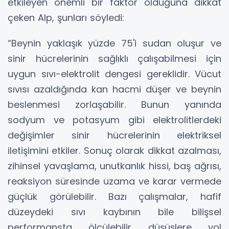
etkileyen önemli bir faktör olduğuna dikkat
çeken Alp, şunları söyledi:
“Beynin yaklaşık yüzde 75'i sudan oluşur ve
sinir hücrelerinin sağlıklı çalışabilmesi için
uygun sıvı-elektrolit dengesi gereklidir. Vücut
sıvısı azaldığında kan hacmi düşer ve beynin
beslenmesi zorlaşabilir. Bunun yanında
sodyum ve potasyum gibi elektrolitlerdeki
değişimler sinir hücrelerinin elektriksel
iletişimini etkiler. Sonuç olarak dikkat azalması,
zihinsel yavaşlama, unutkanlık hissi, baş ağrısı,
reaksiyon süresinde uzama ve karar vermede
güçlük görülebilir. Bazı çalışmalar, hafif
düzeydeki sıvı kaybının bile bilişsel
performansta ölçülebilir düşüşlere yol