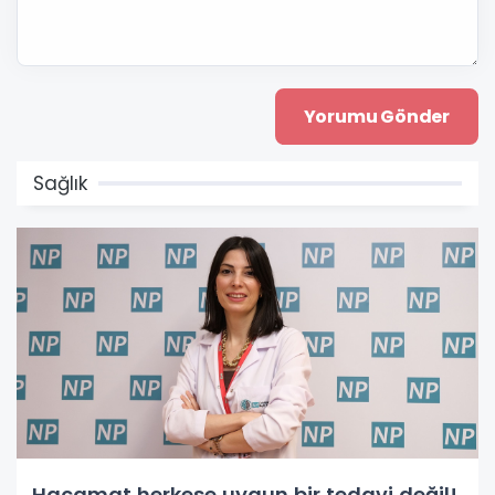
Sağlık
Hacamat herkese uygun bir tedavi değil!