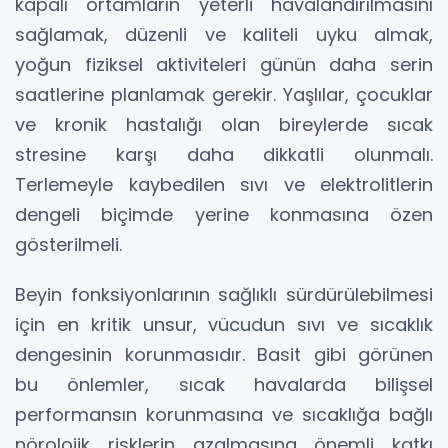
kapalı ortamların yeterli havalandırılmasını
sağlamak, düzenli ve kaliteli uyku almak,
yoğun fiziksel aktiviteleri günün daha serin
saatlerine planlamak gerekir. Yaşlılar, çocuklar
ve kronik hastalığı olan bireylerde sıcak
stresine karşı daha dikkatli olunmalı.
Terlemeyle kaybedilen sıvı ve elektrolitlerin
dengeli biçimde yerine konmasına özen
gösterilmeli.
Beyin fonksiyonlarının sağlıklı sürdürülebilmesi
için en kritik unsur, vücudun sıvı ve sıcaklık
dengesinin korunmasıdır. Basit gibi görünen
bu önlemler, sıcak havalarda bilişsel
performansın korunmasına ve sıcaklığa bağlı
nörolojik risklerin azalmasına önemli katkı