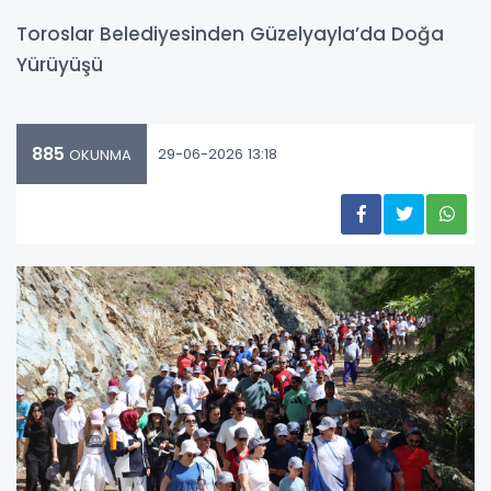
Toroslar Belediyesinden Güzelyayla’da Doğa
Yürüyüşü
885
29-06-2026 13:18
OKUNMA