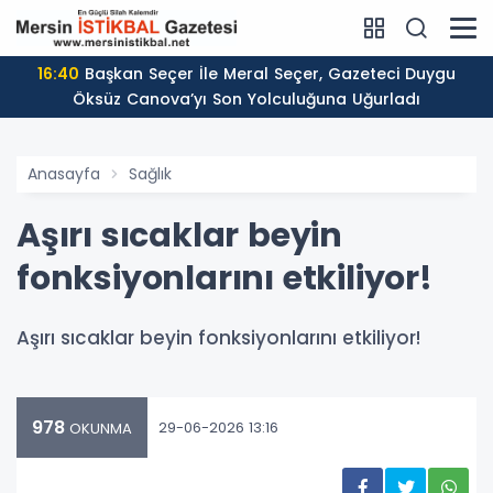
16:40
Başkan Seçer İle Meral Seçer, Gazeteci Duygu
Öksüz Canova’yı Son Yolculuğuna Uğurladı
Anasayfa
Sağlık
Aşırı sıcaklar beyin
fonksiyonlarını etkiliyor!
Aşırı sıcaklar beyin fonksiyonlarını etkiliyor!
978
29-06-2026 13:16
OKUNMA