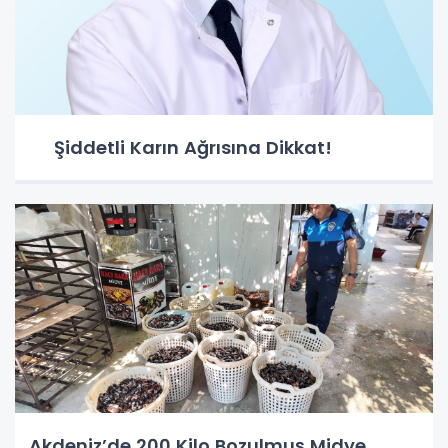
Şiddetli Karın Ağrısına Dikkat!
Akdeniz’de 200 Kilo Bozulmuş Midye