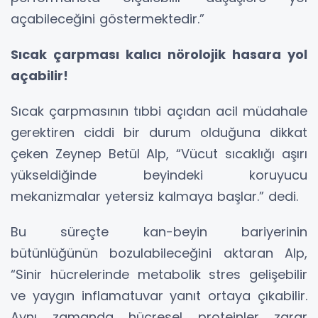
açabileceğini göstermektedir.”
Sıcak çarpması kalıcı nörolojik hasara yol
açabilir!
Sıcak çarpmasının tıbbi açıdan acil müdahale
gerektiren ciddi bir durum olduğuna dikkat
çeken Zeynep Betül Alp, “Vücut sıcaklığı aşırı
yükseldiğinde beyindeki koruyucu
mekanizmalar yetersiz kalmaya başlar.” dedi.
Bu süreçte kan-beyin bariyerinin
bütünlüğünün bozulabileceğini aktaran Alp,
“Sinir hücrelerinde metabolik stres gelişebilir
ve yaygın inflamatuvar yanıt ortaya çıkabilir.
Aynı zamanda hücresel proteinler zarar