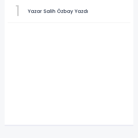
1
Yazar Salih Özbay Yazdı