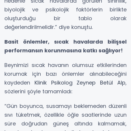
nedenle sıcak havalarda görülen sinirlilik,
biyolojik ve psikolojik faktörlerin birlikte
oluşturduğu bir tablo olarak
değerlendirilmelidir.” diye konuştu.
Basit önlemler, sıcak havalarda bilişsel
performansın korunmasına katkı sağlıyor!
Beynimizi sıcak havanın olumsuz etkilerinden
korumak için bazı önlemler alınabileceğini
kaydeden
Klinik Psikolog Zeynep Betül Alp
,
sözlerini şöyle tamamladı:
“Gün boyunca, susamayı beklemeden düzenli
sıvı tüketmek, özellikle öğle saatlerinde uzun
süre doğrudan güneş altında kalmamak,