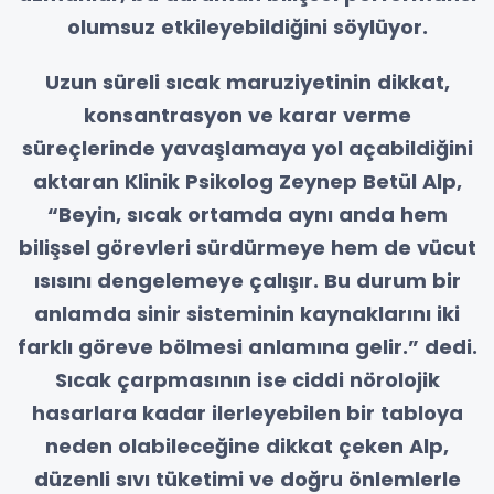
olumsuz etkileyebildiğini söylüyor.
Uzun süreli sıcak maruziyetinin dikkat,
konsantrasyon ve karar verme
süreçlerinde yavaşlamaya yol açabildiğini
aktaran Klinik Psikolog Zeynep Betül Alp,
“
Beyin, sıcak ortamda aynı anda hem
bilişsel görevleri sürdürmeye hem de vücut
ısısını dengelemeye çalışır. Bu durum bir
anlamda sinir sisteminin kaynaklarını iki
farklı göreve bölmesi anlamına gelir.” dedi.
Sıcak çarpmasının ise ciddi nörolojik
hasarlara kadar ilerleyebilen bir tabloya
neden olabileceğine dikkat çeken Alp,
düzenli sıvı tüketimi ve doğru önlemlerle