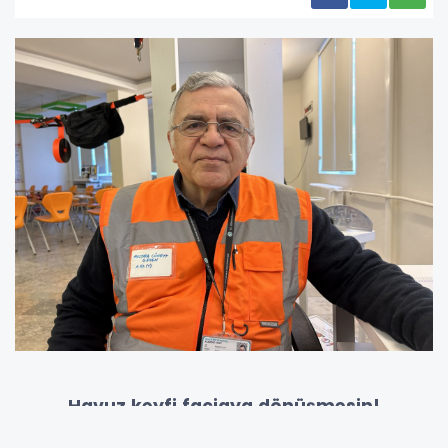
Havuz keyfi faciaya dönüşmesin!