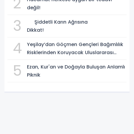
2
değil!
3
Şiddetli Karın Ağrısına
Dikkat!
4
Yeşilay’dan Göçmen Gençleri Bağımlılık
Risklerinden Koruyacak Uluslararası
Model
5
Ezan, Kur'an ve Doğayla Buluşan Anlamlı
Piknik