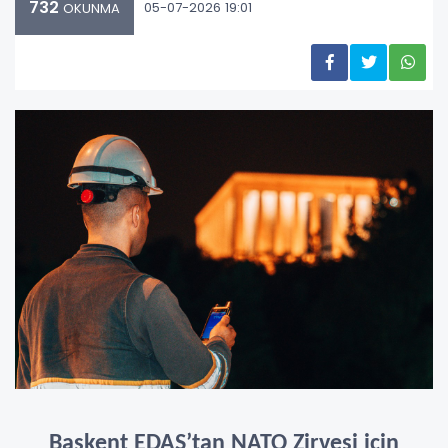
732
05-07-2026 19:01
OKUNMA
Başkent EDAŞ’tan NATO Zirvesi için