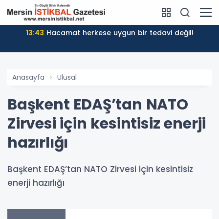
13:43
Hacamat herkese uygun bir tedavi değil!
Anasayfa
Ulusal
Başkent EDAŞ’tan NATO
Zirvesi için kesintisiz enerji
hazırlığı
Başkent EDAŞ’tan NATO Zirvesi için kesintisiz
enerji hazırlığı