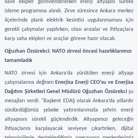
ilave ekipler görevlendirilirken enerji altyapısı sürekli
izleme programına alındı. Zirve süresince Ankara merkez
ilçelerinde planlı elektrik kesintisi uygulanmaması için
gerekli çalışmalar yapılırken, olası arızalar ve ihtiyaçlara
karşı saha ekipleri ve araçlar göreve hazır olacak.
Oğuzhan Özsürekci: NATO zirvesi öncesi hazırlıklarımızı
tamamladık
NATO zirvesi için Ankara’da yürütülen enerji altyapı
çalışmalarına değinen
Enerjisa Enerji CEO’su ve Enerjisa
Dağıtım Şirketleri Genel Müdürü Oğuzhan Özsürekci
şu
mesajları verdi: "Başkent EDAŞ olarak Ankara’da yıllardır
sürdürdüğümüz şebeke yatırımlarımızla şehrin enerji
altyapısını sürekli güçlendirdik. Altyapımızı geleceğin
ihtiyaçlarını karşılayacak seviyeye çıkartırken, dijital
teknolojilerle desteklediğimiz operasyon merkezlerimiz