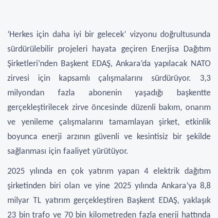
‘Herkes için daha iyi bir gelecek’ vizyonu doğrultusunda
sürdürülebilir projeleri hayata geçiren Enerjisa Dağıtım
Şirketleri’nden Başkent EDAŞ, Ankara’da yapılacak NATO
zirvesi için kapsamlı çalışmalarını sürdürüyor. 3,3
milyondan fazla abonenin yaşadığı başkentte
gerçekleştirilecek zirve öncesinde düzenli bakım, onarım
ve yenileme çalışmalarını tamamlayan şirket, etkinlik
boyunca enerji arzının güvenli ve kesintisiz bir şekilde
sağlanması için faaliyet yürütüyor.
2025 yılında en çok yatırım yapan 4 elektrik dağıtım
şirketinden biri olan ve yine 2025 yılında Ankara’ya 8,8
milyar TL yatırım gerçekleştiren Başkent EDAŞ, yaklaşık
23 bin trafo ve 70 bin kilometreden fazla enerji hattında