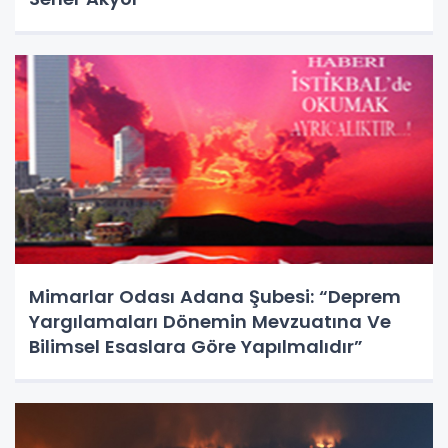
Mimarlar Odası Adana Şubesi: “Deprem
Yargılamaları Dönemin Mevzuatına Ve
Bilimsel Esaslara Göre Yapılmalıdır”