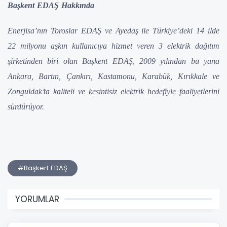
Başkent EDAŞ Hakkında
Enerjisa’nın Toroslar EDAŞ ve Ayedaş ile Türkiye’deki 14 ilde
22 milyonu aşkın kullanıcıya hizmet veren 3 elektrik dağıtım
şirketinden biri olan Başkent EDAŞ, 2009 yılından bu yana
Ankara, Bartın, Çankırı, Kastamonu, Karabük, Kırıkkale ve
Zonguldak’ta
kaliteli ve kesintisiz elektrik hedefiyle faaliyetlerini
sürdürüyor.
#Başkert EDAŞ
YORUMLAR