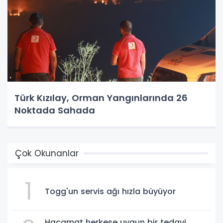
Türk Kızılay, Orman Yangınlarında 26
Noktada Sahada
Çok Okunanlar
1
Togg'un servis ağı hızla büyüyor
Hacamat herkese uygun bir tedavi